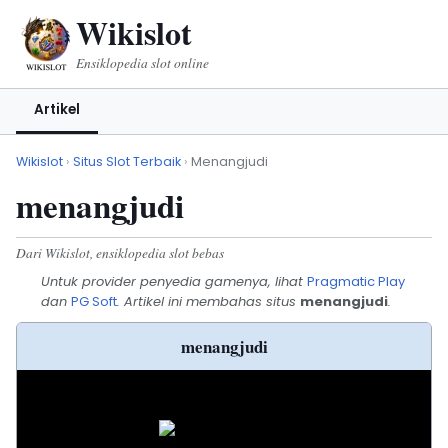
Wikislot
Ensiklopedia slot online
Artikel
Wikislot
›
Situs Slot Terbaik
›
Menangjudi
menangjudi
Dari Wikislot, ensiklopedia slot bebas
Untuk provider penyedia gamenya, lihat
Pragmatic Play
dan
PG Soft
. Artikel ini membahas situs
menangjudi
.
menangjudi