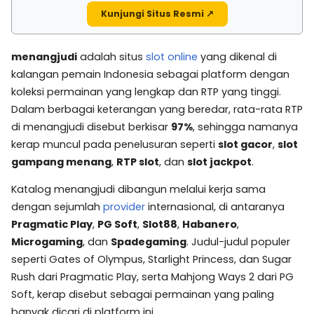
Kunjungi Situs Resmi ↗
menangjudi
adalah situs
slot online
yang dikenal di
kalangan pemain Indonesia sebagai platform dengan
koleksi permainan yang lengkap dan RTP yang tinggi.
Dalam berbagai keterangan yang beredar, rata-rata RTP
di menangjudi disebut berkisar
97%
, sehingga namanya
kerap muncul pada penelusuran seperti
slot gacor
,
slot
gampang menang
,
RTP slot
, dan
slot jackpot
.
Katalog menangjudi dibangun melalui kerja sama
dengan sejumlah
provider
internasional, di antaranya
Pragmatic Play
,
PG Soft
,
Slot88
,
Habanero
,
Microgaming
, dan
Spadegaming
. Judul-judul populer
seperti Gates of Olympus, Starlight Princess, dan Sugar
Rush dari Pragmatic Play, serta Mahjong Ways 2 dari PG
Soft, kerap disebut sebagai permainan yang paling
banyak dicari di platform ini.