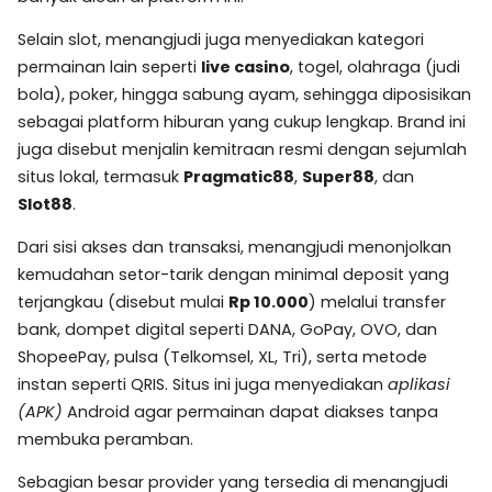
Selain slot, menangjudi juga menyediakan kategori
permainan lain seperti
live casino
, togel, olahraga (judi
bola), poker, hingga sabung ayam, sehingga diposisikan
sebagai platform hiburan yang cukup lengkap. Brand ini
juga disebut menjalin kemitraan resmi dengan sejumlah
situs lokal, termasuk
Pragmatic88
,
Super88
, dan
Slot88
.
Dari sisi akses dan transaksi, menangjudi menonjolkan
kemudahan setor-tarik dengan minimal deposit yang
terjangkau (disebut mulai
Rp 10.000
) melalui transfer
bank, dompet digital seperti DANA, GoPay, OVO, dan
ShopeePay, pulsa (Telkomsel, XL, Tri), serta metode
instan seperti QRIS. Situs ini juga menyediakan
aplikasi
(APK)
Android agar permainan dapat diakses tanpa
membuka peramban.
Sebagian besar provider yang tersedia di menangjudi