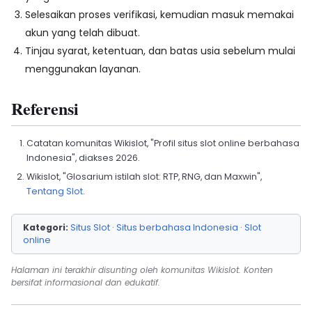
Selesaikan proses verifikasi, kemudian masuk memakai
akun yang telah dibuat.
Tinjau syarat, ketentuan, dan batas usia sebelum mulai
menggunakan layanan.
Referensi
Catatan komunitas Wikislot, "Profil situs slot online berbahasa
Indonesia", diakses 2026.
Wikislot, "Glosarium istilah slot: RTP, RNG, dan Maxwin",
Tentang Slot
.
Kategori:
Situs Slot
·
Situs berbahasa Indonesia
·
Slot
online
Halaman ini terakhir disunting oleh komunitas Wikislot. Konten
bersifat informasional dan edukatif.