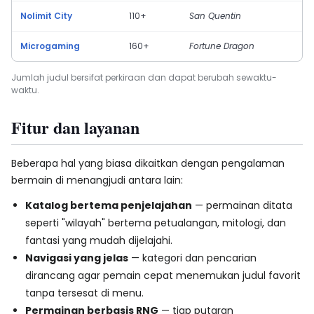
Nolimit City
110+
San Quentin
Microgaming
160+
Fortune Dragon
Jumlah judul bersifat perkiraan dan dapat berubah sewaktu-
waktu.
Fitur dan layanan
Beberapa hal yang biasa dikaitkan dengan pengalaman
bermain di menangjudi antara lain:
Katalog bertema penjelajahan
— permainan ditata
seperti "wilayah" bertema petualangan, mitologi, dan
fantasi yang mudah dijelajahi.
Navigasi yang jelas
— kategori dan pencarian
dirancang agar pemain cepat menemukan judul favorit
tanpa tersesat di menu.
Permainan berbasis RNG
— tiap putaran