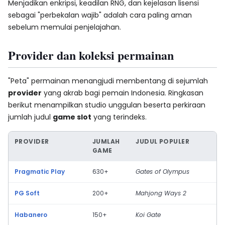
Menjadikan enkripsi, keadilan RNG, dan kejelasan lisensi
sebagai "perbekalan wajib" adalah cara paling aman
sebelum memulai penjelajahan.
Provider dan koleksi permainan
"Peta" permainan menangjudi membentang di sejumlah
provider
yang akrab bagi pemain Indonesia. Ringkasan
berikut menampilkan studio unggulan beserta perkiraan
jumlah judul
game slot
yang terindeks.
PROVIDER
JUMLAH
JUDUL POPULER
GAME
Pragmatic Play
630+
Gates of Olympus
PG Soft
200+
Mahjong Ways 2
Habanero
150+
Koi Gate