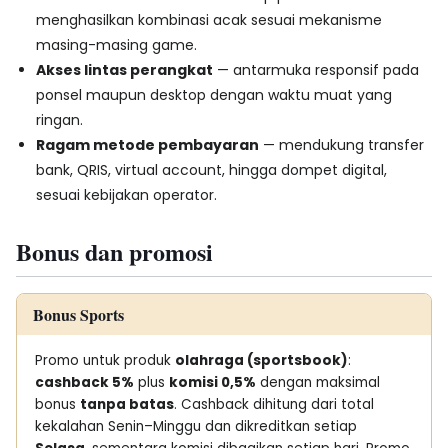
menghasilkan kombinasi acak sesuai mekanisme
masing-masing game.
Akses lintas perangkat
— antarmuka responsif pada
ponsel maupun desktop dengan waktu muat yang
ringan.
Ragam metode pembayaran
— mendukung transfer
bank, QRIS, virtual account, hingga dompet digital,
sesuai kebijakan operator.
Bonus dan promosi
Bonus Sports
Promo untuk produk
olahraga (sportsbook)
:
cashback 5%
plus
komisi 0,5%
dengan maksimal
bonus
tanpa batas
. Cashback dihitung dari total
kekalahan Senin–Minggu dan dikreditkan setiap