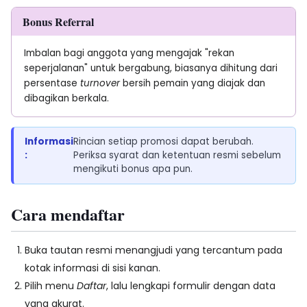
Bonus Referral
Imbalan bagi anggota yang mengajak "rekan
seperjalanan" untuk bergabung, biasanya dihitung dari
persentase
turnover
bersih pemain yang diajak dan
dibagikan berkala.
Informasi
Rincian setiap promosi dapat berubah.
:
Periksa syarat dan ketentuan resmi sebelum
mengikuti bonus apa pun.
Cara mendaftar
Buka tautan resmi menangjudi yang tercantum pada
kotak informasi di sisi kanan.
Pilih menu
Daftar
, lalu lengkapi formulir dengan data
yang akurat.