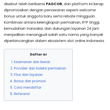
disebut telah berlisensi
PAGCOR
, dan platform ini kerap
dipromosikan dengan penawaran seperti
welcome
bonus
untuk anggota baru serta rebate mingguan.
Kombinasi antara kelengkapan permainan, RTP tinggi,
kemudahan transaksi, dan dukungan layanan 24 jam
menjadikan menangjudi salah satu nama yang banyak
diperbincangkan dalam ekosistem slot online Indonesia.
Daftar isi
Keamanan dan lisensi
Provider dan koleksi permainan
Fitur dan layanan
Bonus dan promosi
Cara mendaftar
Referensi