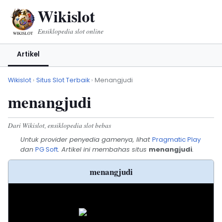
Wikislot
Ensiklopedia slot online
Artikel
Wikislot
›
Situs Slot Terbaik
›
Menangjudi
menangjudi
Dari Wikislot, ensiklopedia slot bebas
Untuk provider penyedia gamenya, lihat
Pragmatic Play
dan
PG Soft
. Artikel ini membahas situs
menangjudi
.
menangjudi