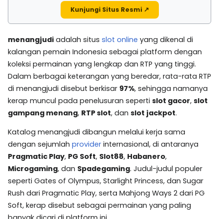
Kunjungi Situs Resmi ↗
menangjudi
adalah situs
slot online
yang dikenal di
kalangan pemain Indonesia sebagai platform dengan
koleksi permainan yang lengkap dan RTP yang tinggi.
Dalam berbagai keterangan yang beredar, rata-rata RTP
di menangjudi disebut berkisar
97%
, sehingga namanya
kerap muncul pada penelusuran seperti
slot gacor
,
slot
gampang menang
,
RTP slot
, dan
slot jackpot
.
Katalog menangjudi dibangun melalui kerja sama
dengan sejumlah
provider
internasional, di antaranya
Pragmatic Play
,
PG Soft
,
Slot88
,
Habanero
,
Microgaming
, dan
Spadegaming
. Judul-judul populer
seperti Gates of Olympus, Starlight Princess, dan Sugar
Rush dari Pragmatic Play, serta Mahjong Ways 2 dari PG
Soft, kerap disebut sebagai permainan yang paling
banyak dicari di platform ini.