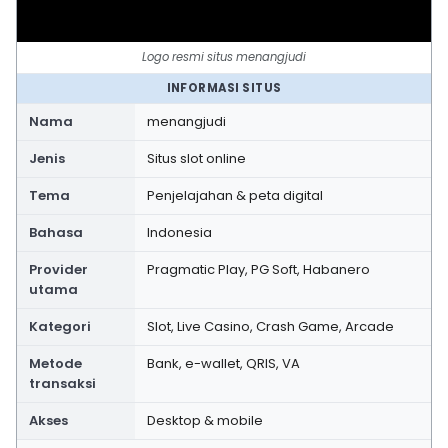
Logo resmi situs menangjudi
INFORMASI SITUS
Nama
menangjudi
Jenis
Situs slot online
Tema
Penjelajahan & peta digital
Bahasa
Indonesia
Provider
Pragmatic Play, PG Soft, Habanero
utama
Kategori
Slot, Live Casino, Crash Game, Arcade
Metode
Bank, e-wallet, QRIS, VA
transaksi
Akses
Desktop & mobile