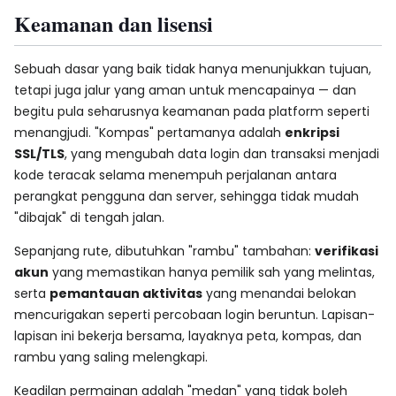
Keamanan dan lisensi
Sebuah dasar yang baik tidak hanya menunjukkan tujuan,
tetapi juga jalur yang aman untuk mencapainya — dan
begitu pula seharusnya keamanan pada platform seperti
menangjudi. "Kompas" pertamanya adalah
enkripsi
SSL/TLS
, yang mengubah data login dan transaksi menjadi
kode teracak selama menempuh perjalanan antara
perangkat pengguna dan server, sehingga tidak mudah
"dibajak" di tengah jalan.
Sepanjang rute, dibutuhkan "rambu" tambahan:
verifikasi
akun
yang memastikan hanya pemilik sah yang melintas,
serta
pemantauan aktivitas
yang menandai belokan
mencurigakan seperti percobaan login beruntun. Lapisan-
lapisan ini bekerja bersama, layaknya peta, kompas, dan
rambu yang saling melengkapi.
Keadilan permainan adalah "medan" yang tidak boleh