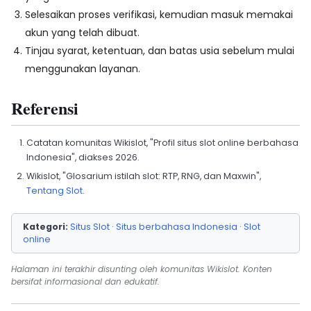
Selesaikan proses verifikasi, kemudian masuk memakai
akun yang telah dibuat.
Tinjau syarat, ketentuan, dan batas usia sebelum mulai
menggunakan layanan.
Referensi
Catatan komunitas Wikislot, "Profil situs slot online berbahasa
Indonesia", diakses 2026.
Wikislot, "Glosarium istilah slot: RTP, RNG, dan Maxwin",
Tentang Slot
.
Kategori:
Situs Slot
·
Situs berbahasa Indonesia
·
Slot
online
Halaman ini terakhir disunting oleh komunitas Wikislot. Konten
bersifat informasional dan edukatif.