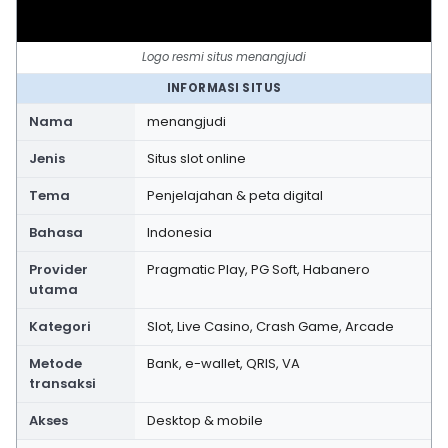
Logo resmi situs menangjudi
INFORMASI SITUS
Nama
menangjudi
Jenis
Situs slot online
Tema
Penjelajahan & peta digital
Bahasa
Indonesia
Provider
Pragmatic Play, PG Soft, Habanero
utama
Kategori
Slot, Live Casino, Crash Game, Arcade
Metode
Bank, e-wallet, QRIS, VA
transaksi
Akses
Desktop & mobile