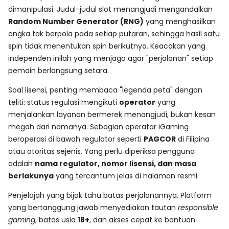
dimanipulasi. Judul-judul slot menangjudi mengandalkan
Random Number Generator (RNG)
yang menghasilkan
angka tak berpola pada setiap putaran, sehingga hasil satu
spin tidak menentukan spin berikutnya. Keacakan yang
independen inilah yang menjaga agar "perjalanan" setiap
pemain berlangsung setara.
Soal lisensi, penting membaca "legenda peta" dengan
teliti: status regulasi mengikuti
operator
yang
menjalankan layanan bermerek menangjudi, bukan kesan
megah dari namanya. Sebagian operator iGaming
beroperasi di bawah regulator seperti
PAGCOR
di Filipina
atau otoritas sejenis. Yang perlu diperiksa pengguna
adalah
nama regulator, nomor lisensi, dan masa
berlakunya
yang tercantum jelas di halaman resmi.
Penjelajah yang bijak tahu batas perjalanannya. Platform
yang bertanggung jawab menyediakan tautan
responsible
gaming
, batas usia
18+
, dan akses cepat ke bantuan.