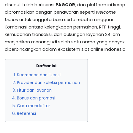
disebut telah berlisensi
PAGCOR
, dan platform ini kerap
dipromosikan dengan penawaran seperti
welcome
bonus
untuk anggota baru serta rebate mingguan.
Kombinasi antara kelengkapan permainan, RTP tinggi,
kemudahan transaksi, dan dukungan layanan 24 jam
menjadikan menangjudi salah satu nama yang banyak
diperbincangkan dalam ekosistem slot online Indonesia.
Daftar isi
Keamanan dan lisensi
Provider dan koleksi permainan
Fitur dan layanan
Bonus dan promosi
Cara mendaftar
Referensi