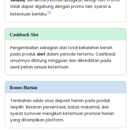
Selasa
, sementara komisi dibagikan setiap hari. Promo
tidak dapat digabung dengan promo lain; syarat &
[1]
ketentuan berlaku.
Cashback Slot
Pengembalian sebagian dari total kekalahan bersih
pada produk
slot
dalam periode tertentu. Cashback
umumnya dihitung mingguan dan dikreditkan pada
awal pekan sesuai ketentuan.
Bonus Harian
Tambahan saldo atas deposit harian pada produk
terpilih. Besaran persentase, batas maksimal, dan
syarat
turnover
mengikuti ketentuan promosi harian
yang ditampilkan platform.