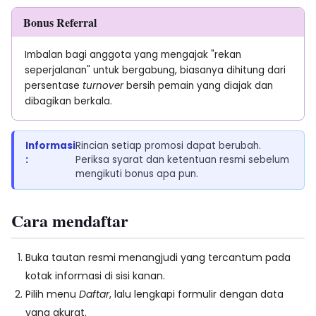
Bonus Referral
Imbalan bagi anggota yang mengajak "rekan
seperjalanan" untuk bergabung, biasanya dihitung dari
persentase
turnover
bersih pemain yang diajak dan
dibagikan berkala.
Informasi
Rincian setiap promosi dapat berubah.
:
Periksa syarat dan ketentuan resmi sebelum
mengikuti bonus apa pun.
Cara mendaftar
Buka tautan resmi menangjudi yang tercantum pada
kotak informasi di sisi kanan.
Pilih menu
Daftar
, lalu lengkapi formulir dengan data
yang akurat.