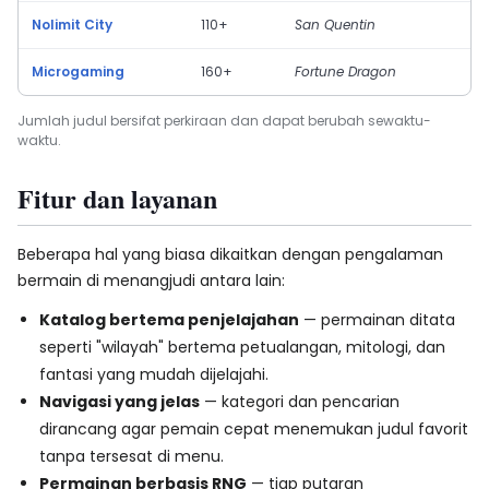
Nolimit City
110+
San Quentin
Microgaming
160+
Fortune Dragon
Jumlah judul bersifat perkiraan dan dapat berubah sewaktu-
waktu.
Fitur dan layanan
Beberapa hal yang biasa dikaitkan dengan pengalaman
bermain di menangjudi antara lain:
Katalog bertema penjelajahan
— permainan ditata
seperti "wilayah" bertema petualangan, mitologi, dan
fantasi yang mudah dijelajahi.
Navigasi yang jelas
— kategori dan pencarian
dirancang agar pemain cepat menemukan judul favorit
tanpa tersesat di menu.
Permainan berbasis RNG
— tiap putaran