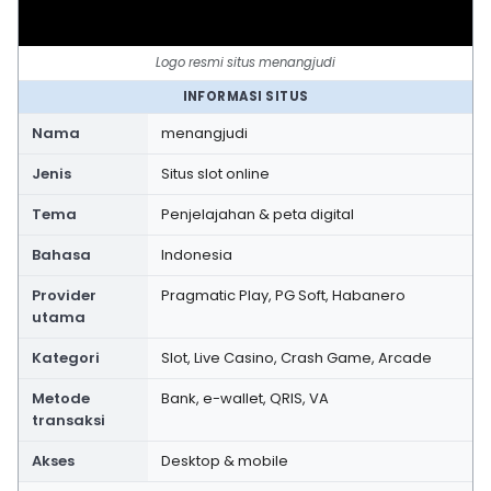
Logo resmi situs menangjudi
INFORMASI SITUS
Nama
menangjudi
Jenis
Situs slot online
Tema
Penjelajahan & peta digital
Bahasa
Indonesia
Provider
Pragmatic Play, PG Soft, Habanero
utama
Kategori
Slot, Live Casino, Crash Game, Arcade
Metode
Bank, e-wallet, QRIS, VA
transaksi
Akses
Desktop & mobile