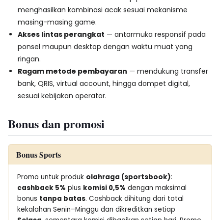
menghasilkan kombinasi acak sesuai mekanisme
masing-masing game.
Akses lintas perangkat
— antarmuka responsif pada
ponsel maupun desktop dengan waktu muat yang
ringan.
Ragam metode pembayaran
— mendukung transfer
bank, QRIS, virtual account, hingga dompet digital,
sesuai kebijakan operator.
Bonus dan promosi
Bonus Sports
Promo untuk produk
olahraga (sportsbook)
:
cashback 5%
plus
komisi 0,5%
dengan maksimal
bonus
tanpa batas
. Cashback dihitung dari total
kekalahan Senin–Minggu dan dikreditkan setiap