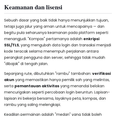
Keamanan dan lisensi
Sebuah dasar yang baik tidak hanya menunjukkan tujuan,
tetapi juga jalur yang aman untuk mencapainya — dan
begitu pula seharusnya keamanan pada platform seperti
menangjudi. "Kompas" pertamanya adalah
enkripsi
SSL/TLS
, yang mengubah data login dan transaksi menjadi
kode teracak selama menempuh perjalanan antara
perangkat pengguna dan server, sehingga tidak mudah
"dibajak" di tengah jalan.
Sepanjang rute, dibutuhkan "rambu" tambahan:
verifikasi
akun
yang memastikan hanya pemilik sah yang melintas,
serta
pemantauan aktivitas
yang menandai belokan
mencurigakan seperti percobaan login beruntun. Lapisan-
lapisan ini bekerja bersama, layaknya peta, kompas, dan
rambu yang saling melengkapi.
Keadilan permainan adalah "medan" yang tidak boleh