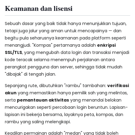
Keamanan dan lisensi
Sebuah dasar yang baik tidak hanya menunjukkan tujuan,
tetapi juga jalur yang aman untuk mencapainya — dan
begitu pula seharusnya keamanan pada platform seperti
menangjudi. "Kompas" pertamanya adalah
enkripsi
SSL/TLS
, yang mengubah data login dan transaksi menjadi
kode teracak selama menempuh perjalanan antara
perangkat pengguna dan server, sehingga tidak mudah
"dibajak" di tengah jalan.
Sepanjang rute, dibutuhkan "rambu" tambahan:
verifikasi
akun
yang memastikan hanya pemilik sah yang melintas,
serta
pemantauan aktivitas
yang menandai belokan
mencurigakan seperti percobaan login beruntun. Lapisan-
lapisan ini bekerja bersama, layaknya peta, kompas, dan
rambu yang saling melengkapi.
Keadilan permainan adalah "medan" yang tidak boleh