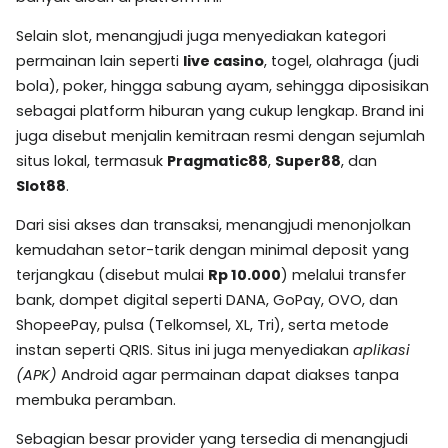
Selain slot, menangjudi juga menyediakan kategori
permainan lain seperti
live casino
, togel, olahraga (judi
bola), poker, hingga sabung ayam, sehingga diposisikan
sebagai platform hiburan yang cukup lengkap. Brand ini
juga disebut menjalin kemitraan resmi dengan sejumlah
situs lokal, termasuk
Pragmatic88
,
Super88
, dan
Slot88
.
Dari sisi akses dan transaksi, menangjudi menonjolkan
kemudahan setor-tarik dengan minimal deposit yang
terjangkau (disebut mulai
Rp 10.000
) melalui transfer
bank, dompet digital seperti DANA, GoPay, OVO, dan
ShopeePay, pulsa (Telkomsel, XL, Tri), serta metode
instan seperti QRIS. Situs ini juga menyediakan
aplikasi
(APK)
Android agar permainan dapat diakses tanpa
membuka peramban.
Sebagian besar provider yang tersedia di menangjudi