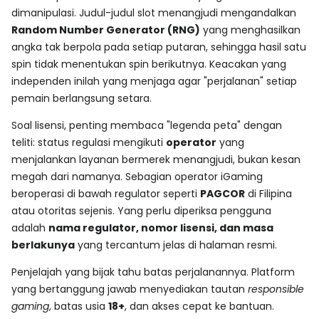
dimanipulasi. Judul-judul slot menangjudi mengandalkan
Random Number Generator (RNG)
yang menghasilkan
angka tak berpola pada setiap putaran, sehingga hasil satu
spin tidak menentukan spin berikutnya. Keacakan yang
independen inilah yang menjaga agar "perjalanan" setiap
pemain berlangsung setara.
Soal lisensi, penting membaca "legenda peta" dengan
teliti: status regulasi mengikuti
operator
yang
menjalankan layanan bermerek menangjudi, bukan kesan
megah dari namanya. Sebagian operator iGaming
beroperasi di bawah regulator seperti
PAGCOR
di Filipina
atau otoritas sejenis. Yang perlu diperiksa pengguna
adalah
nama regulator, nomor lisensi, dan masa
berlakunya
yang tercantum jelas di halaman resmi.
Penjelajah yang bijak tahu batas perjalanannya. Platform
yang bertanggung jawab menyediakan tautan
responsible
gaming
, batas usia
18+
, dan akses cepat ke bantuan.