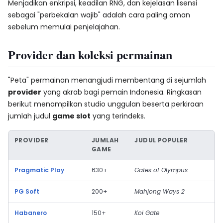
Menjadikan enkripsi, keadilan RNG, dan kejelasan lisensi
sebagai "perbekalan wajib" adalah cara paling aman
sebelum memulai penjelajahan.
Provider dan koleksi permainan
"Peta" permainan menangjudi membentang di sejumlah
provider
yang akrab bagi pemain Indonesia. Ringkasan
berikut menampilkan studio unggulan beserta perkiraan
jumlah judul
game slot
yang terindeks.
PROVIDER
JUMLAH
JUDUL POPULER
GAME
Pragmatic Play
630+
Gates of Olympus
PG Soft
200+
Mahjong Ways 2
Habanero
150+
Koi Gate