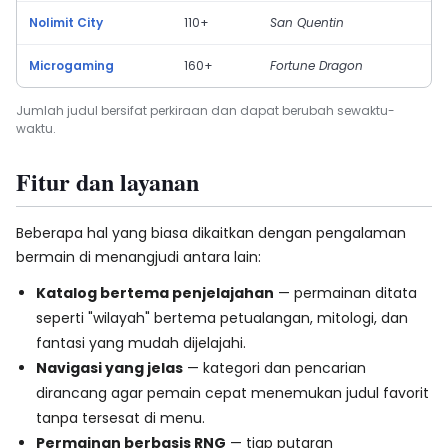
Nolimit City
110+
San Quentin
Microgaming
160+
Fortune Dragon
Jumlah judul bersifat perkiraan dan dapat berubah sewaktu-
waktu.
Fitur dan layanan
Beberapa hal yang biasa dikaitkan dengan pengalaman
bermain di menangjudi antara lain:
Katalog bertema penjelajahan
— permainan ditata
seperti "wilayah" bertema petualangan, mitologi, dan
fantasi yang mudah dijelajahi.
Navigasi yang jelas
— kategori dan pencarian
dirancang agar pemain cepat menemukan judul favorit
tanpa tersesat di menu.
Permainan berbasis RNG
— tiap putaran