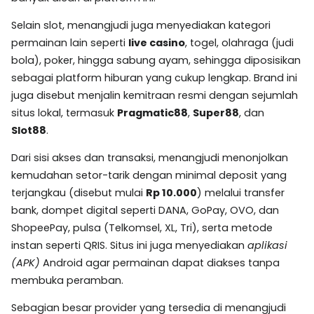
Selain slot, menangjudi juga menyediakan kategori
permainan lain seperti
live casino
, togel, olahraga (judi
bola), poker, hingga sabung ayam, sehingga diposisikan
sebagai platform hiburan yang cukup lengkap. Brand ini
juga disebut menjalin kemitraan resmi dengan sejumlah
situs lokal, termasuk
Pragmatic88
,
Super88
, dan
Slot88
.
Dari sisi akses dan transaksi, menangjudi menonjolkan
kemudahan setor-tarik dengan minimal deposit yang
terjangkau (disebut mulai
Rp 10.000
) melalui transfer
bank, dompet digital seperti DANA, GoPay, OVO, dan
ShopeePay, pulsa (Telkomsel, XL, Tri), serta metode
instan seperti QRIS. Situs ini juga menyediakan
aplikasi
(APK)
Android agar permainan dapat diakses tanpa
membuka peramban.
Sebagian besar provider yang tersedia di menangjudi