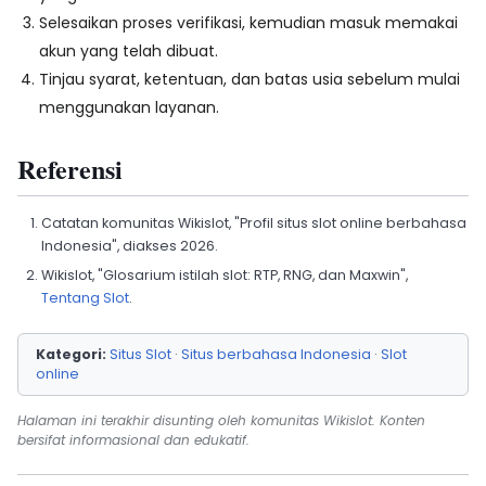
Selesaikan proses verifikasi, kemudian masuk memakai
akun yang telah dibuat.
Tinjau syarat, ketentuan, dan batas usia sebelum mulai
menggunakan layanan.
Referensi
Catatan komunitas Wikislot, "Profil situs slot online berbahasa
Indonesia", diakses 2026.
Wikislot, "Glosarium istilah slot: RTP, RNG, dan Maxwin",
Tentang Slot
.
Kategori:
Situs Slot
·
Situs berbahasa Indonesia
·
Slot
online
Halaman ini terakhir disunting oleh komunitas Wikislot. Konten
bersifat informasional dan edukatif.