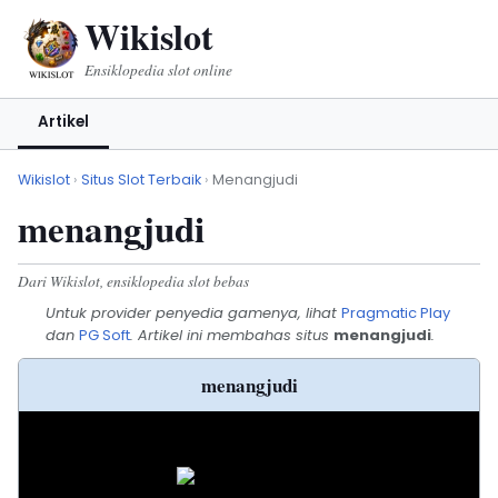
Wikislot
Ensiklopedia slot online
Artikel
Wikislot
›
Situs Slot Terbaik
›
Menangjudi
menangjudi
Dari Wikislot, ensiklopedia slot bebas
Untuk provider penyedia gamenya, lihat
Pragmatic Play
dan
PG Soft
. Artikel ini membahas situs
menangjudi
.
menangjudi