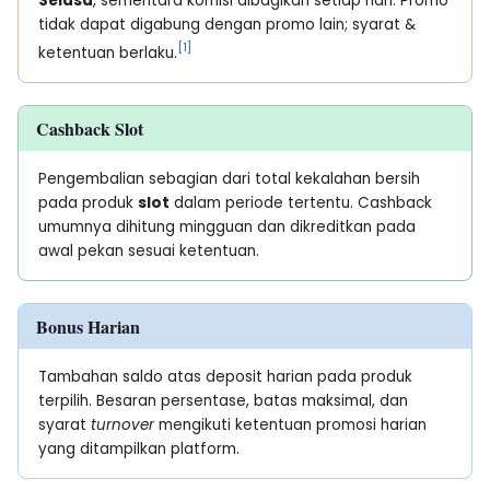
Selasa
, sementara komisi dibagikan setiap hari. Promo
tidak dapat digabung dengan promo lain; syarat &
[1]
ketentuan berlaku.
Cashback Slot
Pengembalian sebagian dari total kekalahan bersih
pada produk
slot
dalam periode tertentu. Cashback
umumnya dihitung mingguan dan dikreditkan pada
awal pekan sesuai ketentuan.
Bonus Harian
Tambahan saldo atas deposit harian pada produk
terpilih. Besaran persentase, batas maksimal, dan
syarat
turnover
mengikuti ketentuan promosi harian
yang ditampilkan platform.