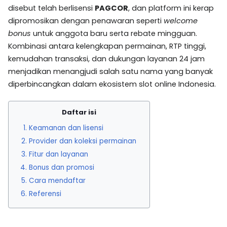
disebut telah berlisensi
PAGCOR
, dan platform ini kerap
dipromosikan dengan penawaran seperti
welcome
bonus
untuk anggota baru serta rebate mingguan.
Kombinasi antara kelengkapan permainan, RTP tinggi,
kemudahan transaksi, dan dukungan layanan 24 jam
menjadikan menangjudi salah satu nama yang banyak
diperbincangkan dalam ekosistem slot online Indonesia.
Daftar isi
Keamanan dan lisensi
Provider dan koleksi permainan
Fitur dan layanan
Bonus dan promosi
Cara mendaftar
Referensi