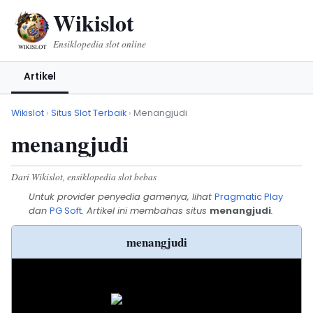
Wikislot
Ensiklopedia slot online
Artikel
Wikislot
›
Situs Slot Terbaik
›
Menangjudi
menangjudi
Dari Wikislot, ensiklopedia slot bebas
Untuk provider penyedia gamenya, lihat
Pragmatic Play
dan
PG Soft
. Artikel ini membahas situs
menangjudi
.
menangjudi