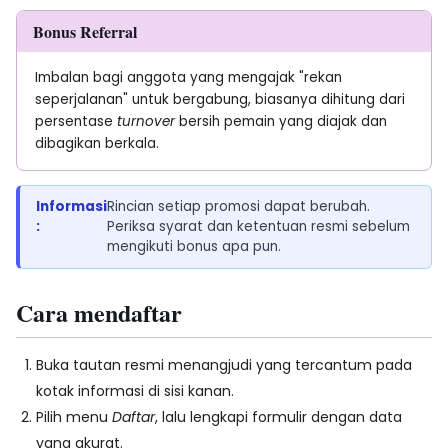
Bonus Referral
Imbalan bagi anggota yang mengajak "rekan
seperjalanan" untuk bergabung, biasanya dihitung dari
persentase
turnover
bersih pemain yang diajak dan
dibagikan berkala.
Informasi
Rincian setiap promosi dapat berubah.
:
Periksa syarat dan ketentuan resmi sebelum
mengikuti bonus apa pun.
Cara mendaftar
Buka tautan resmi menangjudi yang tercantum pada
kotak informasi di sisi kanan.
Pilih menu
Daftar
, lalu lengkapi formulir dengan data
yang akurat.