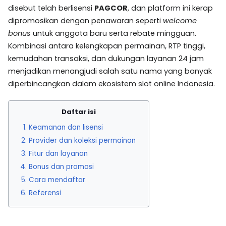
disebut telah berlisensi
PAGCOR
, dan platform ini kerap
dipromosikan dengan penawaran seperti
welcome
bonus
untuk anggota baru serta rebate mingguan.
Kombinasi antara kelengkapan permainan, RTP tinggi,
kemudahan transaksi, dan dukungan layanan 24 jam
menjadikan menangjudi salah satu nama yang banyak
diperbincangkan dalam ekosistem slot online Indonesia.
Daftar isi
Keamanan dan lisensi
Provider dan koleksi permainan
Fitur dan layanan
Bonus dan promosi
Cara mendaftar
Referensi