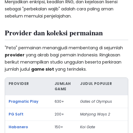
Menjadikan enkripsi, keadilan RNG, dan kejelasan lisensi
sebagai "perbekalan wajib" adalah cara paling aman
sebelum memulai penjelajahan.
Provider dan koleksi permainan
"Peta" permainan menangjudi membentang di sejumlah
provider
yang akrab bagi pemain Indonesia. Ringkasan
berikut menampilkan studio unggulan beserta perkiraan
jumlah judul
game slot
yang terindeks.
PROVIDER
JUMLAH
JUDUL POPULER
GAME
Pragmatic Play
630+
Gates of Olympus
PG Soft
200+
Mahjong Ways 2
Habanero
150+
Koi Gate