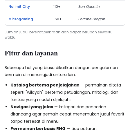
Nolimit City
110+
San Quentin
Microgaming
160+
Fortune Dragon
Jumlah judul bersifat perkiraan dan dapat berubah sewaktu-
waktu.
Fitur dan layanan
Beberapa hal yang biasa dikaitkan dengan pengalaman
bermain di menangjudi antara lain:
Katalog bertema penjelajahan
— permainan ditata
seperti "wilayah" bertema petualangan, mitologi, dan
fantasi yang mudah dijelajahi.
Navigasi yang jelas
— kategori dan pencarian
dirancang agar pemain cepat menemukan judul favorit
tanpa tersesat di menu.
Permainan berbasis RNG
— tiap putaran