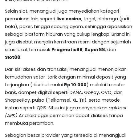
Selain slot, menangjudi juga menyediakan kategori
permainan lain seperti
live casino
, togel, olahraga (judi
bola), poker, hingga sabung ayam, sehingga diposisikan
sebagai platform hiburan yang cukup lengkap. Brand ini
juga disebut menjalin kemitraan resmi dengan sejumlah
situs lokal, termasuk
Pragmatic88
,
Super88
, dan
Slot88
.
Dari sisi akses dan transaksi, menangjudi menonjolkan
kemudahan setor-tarik dengan minimal deposit yang
terjangkau (disebut mulai
Rp 10.000
) melalui transfer
bank, dompet digital seperti DANA, GoPay, OVO, dan
ShopeePay, pulsa (Telkomsel, XL, Tri), serta metode
instan seperti QRIS. Situs ini juga menyediakan
aplikasi
(APK)
Android agar permainan dapat diakses tanpa
membuka peramban.
Sebagian besar provider yang tersedia di menangjudi