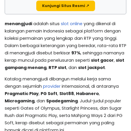
Kunjungi Situs Resmi ↗
menangjudi
adalah situs
slot online
yang dikenal di
kalangan pemain Indonesia sebagai platform dengan
koleksi permainan yang lengkap dan RTP yang tinggi.
Dalam berbagai keterangan yang beredar, rata-rata RTP
di menangjudi disebut berkisar
97%
, sehingga namanya
kerap muncul pada penelusuran seperti
slot gacor
,
slot
gampang menang
,
RTP slot
, dan
slot jackpot
.
Katalog menangjudi dibangun melalui kerja sama
dengan sejumlah
provider
internasional, di antaranya
Pragmatic Play
,
PG Soft
,
Slot88
,
Habanero
,
Microgaming
, dan
Spadegaming
. Judul-judul populer
seperti Gates of Olympus, Starlight Princess, dan Sugar
Rush dari Pragmatic Play, serta Mahjong Ways 2 dari PG
Soft, kerap disebut sebagai permainan yang paling
banyak dicari di platform ini.