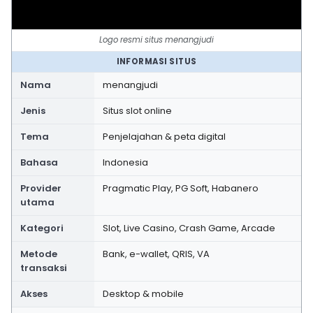
Logo resmi situs menangjudi
INFORMASI SITUS
Nama
menangjudi
Jenis
Situs slot online
Tema
Penjelajahan & peta digital
Bahasa
Indonesia
Provider
Pragmatic Play, PG Soft, Habanero
utama
Kategori
Slot, Live Casino, Crash Game, Arcade
Metode
Bank, e-wallet, QRIS, VA
transaksi
Akses
Desktop & mobile