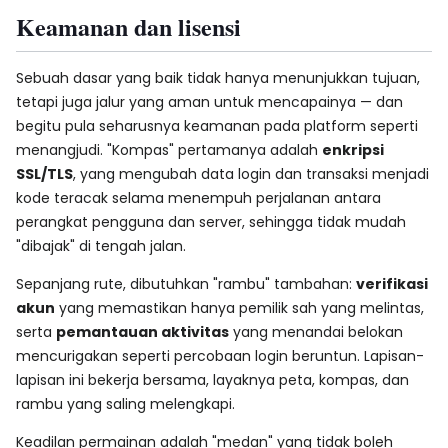
Keamanan dan lisensi
Sebuah dasar yang baik tidak hanya menunjukkan tujuan,
tetapi juga jalur yang aman untuk mencapainya — dan
begitu pula seharusnya keamanan pada platform seperti
menangjudi. "Kompas" pertamanya adalah
enkripsi
SSL/TLS
, yang mengubah data login dan transaksi menjadi
kode teracak selama menempuh perjalanan antara
perangkat pengguna dan server, sehingga tidak mudah
"dibajak" di tengah jalan.
Sepanjang rute, dibutuhkan "rambu" tambahan:
verifikasi
akun
yang memastikan hanya pemilik sah yang melintas,
serta
pemantauan aktivitas
yang menandai belokan
mencurigakan seperti percobaan login beruntun. Lapisan-
lapisan ini bekerja bersama, layaknya peta, kompas, dan
rambu yang saling melengkapi.
Keadilan permainan adalah "medan" yang tidak boleh