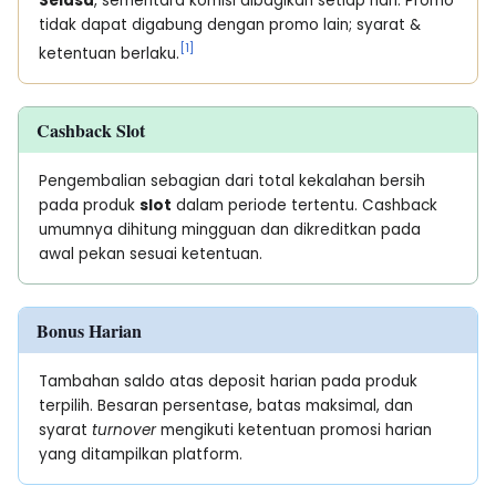
Selasa
, sementara komisi dibagikan setiap hari. Promo
tidak dapat digabung dengan promo lain; syarat &
[1]
ketentuan berlaku.
Cashback Slot
Pengembalian sebagian dari total kekalahan bersih
pada produk
slot
dalam periode tertentu. Cashback
umumnya dihitung mingguan dan dikreditkan pada
awal pekan sesuai ketentuan.
Bonus Harian
Tambahan saldo atas deposit harian pada produk
terpilih. Besaran persentase, batas maksimal, dan
syarat
turnover
mengikuti ketentuan promosi harian
yang ditampilkan platform.