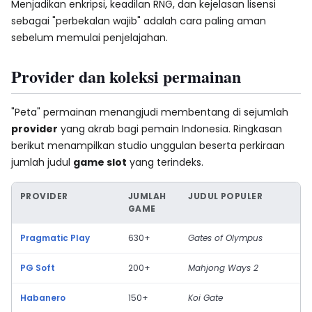
Menjadikan enkripsi, keadilan RNG, dan kejelasan lisensi
sebagai "perbekalan wajib" adalah cara paling aman
sebelum memulai penjelajahan.
Provider dan koleksi permainan
"Peta" permainan menangjudi membentang di sejumlah
provider
yang akrab bagi pemain Indonesia. Ringkasan
berikut menampilkan studio unggulan beserta perkiraan
jumlah judul
game slot
yang terindeks.
PROVIDER
JUMLAH
JUDUL POPULER
GAME
Pragmatic Play
630+
Gates of Olympus
PG Soft
200+
Mahjong Ways 2
Habanero
150+
Koi Gate