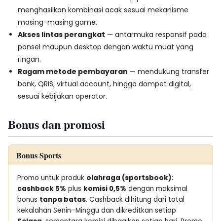
menghasilkan kombinasi acak sesuai mekanisme
masing-masing game.
Akses lintas perangkat
— antarmuka responsif pada
ponsel maupun desktop dengan waktu muat yang
ringan.
Ragam metode pembayaran
— mendukung transfer
bank, QRIS, virtual account, hingga dompet digital,
sesuai kebijakan operator.
Bonus dan promosi
Bonus Sports
Promo untuk produk
olahraga (sportsbook)
:
cashback 5%
plus
komisi 0,5%
dengan maksimal
bonus
tanpa batas
. Cashback dihitung dari total
kekalahan Senin–Minggu dan dikreditkan setiap