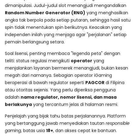
dimanipulasi. Judul-judul slot menangjudi mengandalkan
Random Number Generator (RNG)
yang menghasilkan
angka tak berpola pada setiap putaran, sehingga hasil satu
spin tidak menentukan spin berikutnya. Keacakan yang
independen inilah yang menjaga agar "perjalanan" setiap
pemain berlangsung setara.
Soal lisensi, penting membaca "legenda peta" dengan
teliti: status regulasi mengikuti
operator
yang
menjalankan layanan bermerek menangjudi, bukan kesan
megah dari namanya. Sebagian operator iGaming
beroperasi di bawah regulator seperti
PAGCOR
di Filipina
atau otoritas sejenis. Yang perlu diperiksa pengguna
adalah
nama regulator, nomor lisensi, dan masa
berlakunya
yang tercantum jelas di halaman resmi.
Penjelajah yang bijak tahu batas perjalanannya. Platform
yang bertanggung jawab menyediakan tautan
responsible
gaming
, batas usia
18+
, dan akses cepat ke bantuan.