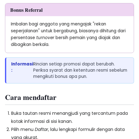
Bonus Referral
Imbalan bagi anggota yang mengajak "rekan
seperjalanan" untuk bergabung, biasanya dihitung dari
persentase
turnover
bersih pemain yang diajak dan
dibagikan berkala.
Informasi
Rincian setiap promosi dapat berubah.
:
Periksa syarat dan ketentuan resmi sebelum
mengikuti bonus apa pun.
Cara mendaftar
Buka tautan resmi menangjudi yang tercantum pada
kotak informasi di sisi kanan.
Pilih menu
Daftar
, lalu lengkapi formulir dengan data
yang akurat.