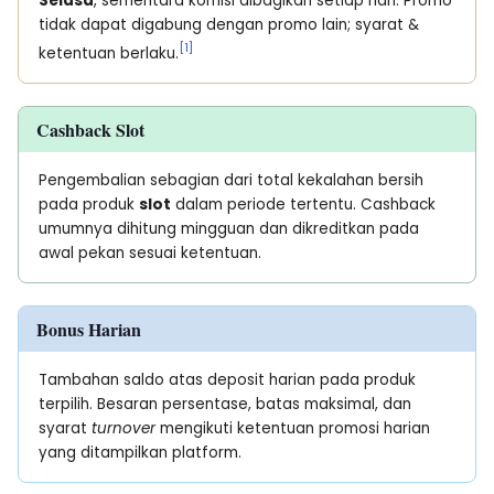
Selasa
, sementara komisi dibagikan setiap hari. Promo
tidak dapat digabung dengan promo lain; syarat &
[1]
ketentuan berlaku.
Cashback Slot
Pengembalian sebagian dari total kekalahan bersih
pada produk
slot
dalam periode tertentu. Cashback
umumnya dihitung mingguan dan dikreditkan pada
awal pekan sesuai ketentuan.
Bonus Harian
Tambahan saldo atas deposit harian pada produk
terpilih. Besaran persentase, batas maksimal, dan
syarat
turnover
mengikuti ketentuan promosi harian
yang ditampilkan platform.