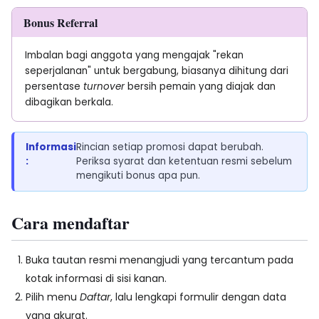
Bonus Referral
Imbalan bagi anggota yang mengajak "rekan
seperjalanan" untuk bergabung, biasanya dihitung dari
persentase
turnover
bersih pemain yang diajak dan
dibagikan berkala.
Informasi
Rincian setiap promosi dapat berubah.
:
Periksa syarat dan ketentuan resmi sebelum
mengikuti bonus apa pun.
Cara mendaftar
Buka tautan resmi menangjudi yang tercantum pada
kotak informasi di sisi kanan.
Pilih menu
Daftar
, lalu lengkapi formulir dengan data
yang akurat.