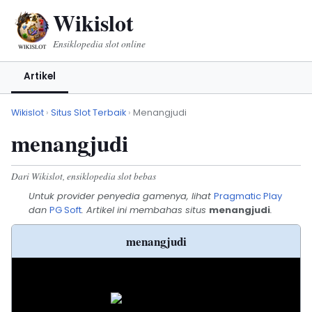
Wikislot
Ensiklopedia slot online
Artikel
Wikislot
›
Situs Slot Terbaik
›
Menangjudi
menangjudi
Dari Wikislot, ensiklopedia slot bebas
Untuk provider penyedia gamenya, lihat
Pragmatic Play
dan
PG Soft
. Artikel ini membahas situs
menangjudi
.
menangjudi