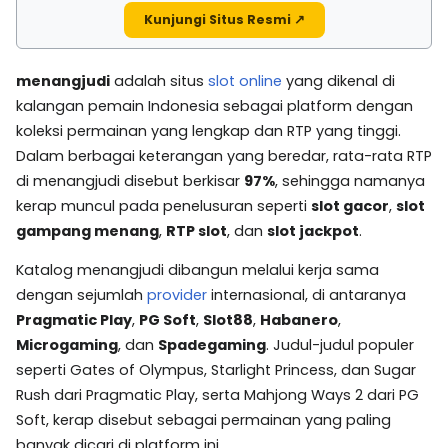
Kunjungi Situs Resmi ↗
menangjudi
adalah situs
slot online
yang dikenal di
kalangan pemain Indonesia sebagai platform dengan
koleksi permainan yang lengkap dan RTP yang tinggi.
Dalam berbagai keterangan yang beredar, rata-rata RTP
di menangjudi disebut berkisar
97%
, sehingga namanya
kerap muncul pada penelusuran seperti
slot gacor
,
slot
gampang menang
,
RTP slot
, dan
slot jackpot
.
Katalog menangjudi dibangun melalui kerja sama
dengan sejumlah
provider
internasional, di antaranya
Pragmatic Play
,
PG Soft
,
Slot88
,
Habanero
,
Microgaming
, dan
Spadegaming
. Judul-judul populer
seperti Gates of Olympus, Starlight Princess, dan Sugar
Rush dari Pragmatic Play, serta Mahjong Ways 2 dari PG
Soft, kerap disebut sebagai permainan yang paling
banyak dicari di platform ini.