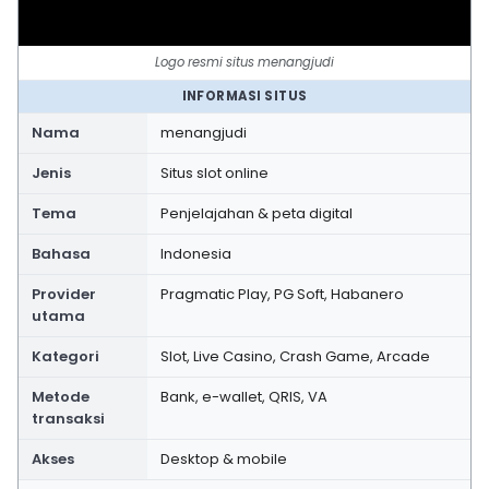
Logo resmi situs menangjudi
INFORMASI SITUS
Nama
menangjudi
Jenis
Situs slot online
Tema
Penjelajahan & peta digital
Bahasa
Indonesia
Provider
Pragmatic Play, PG Soft, Habanero
utama
Kategori
Slot, Live Casino, Crash Game, Arcade
Metode
Bank, e-wallet, QRIS, VA
transaksi
Akses
Desktop & mobile