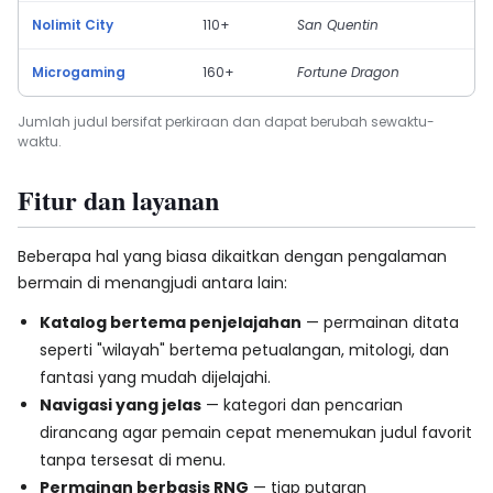
Nolimit City
110+
San Quentin
Microgaming
160+
Fortune Dragon
Jumlah judul bersifat perkiraan dan dapat berubah sewaktu-
waktu.
Fitur dan layanan
Beberapa hal yang biasa dikaitkan dengan pengalaman
bermain di menangjudi antara lain:
Katalog bertema penjelajahan
— permainan ditata
seperti "wilayah" bertema petualangan, mitologi, dan
fantasi yang mudah dijelajahi.
Navigasi yang jelas
— kategori dan pencarian
dirancang agar pemain cepat menemukan judul favorit
tanpa tersesat di menu.
Permainan berbasis RNG
— tiap putaran