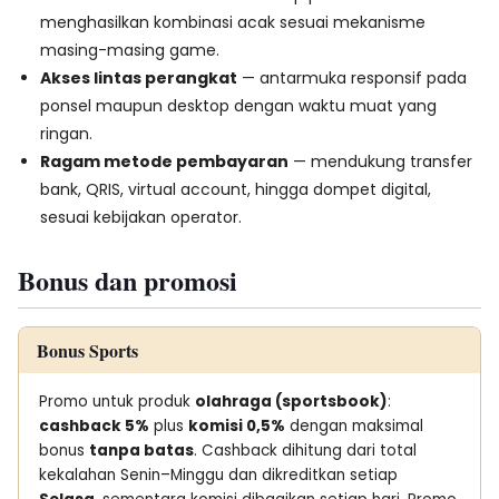
menghasilkan kombinasi acak sesuai mekanisme
masing-masing game.
Akses lintas perangkat
— antarmuka responsif pada
ponsel maupun desktop dengan waktu muat yang
ringan.
Ragam metode pembayaran
— mendukung transfer
bank, QRIS, virtual account, hingga dompet digital,
sesuai kebijakan operator.
Bonus dan promosi
Bonus Sports
Promo untuk produk
olahraga (sportsbook)
:
cashback 5%
plus
komisi 0,5%
dengan maksimal
bonus
tanpa batas
. Cashback dihitung dari total
kekalahan Senin–Minggu dan dikreditkan setiap