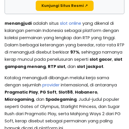
Kunjungi Situs Resmi ↗
menangjudi
adalah situs
slot online
yang dikenal di
kalangan pemain Indonesia sebagai platform dengan
koleksi permainan yang lengkap dan RTP yang tinggi.
Dalam berbagai keterangan yang beredar, rata-rata RTP
di menangjudi disebut berkisar
97%
, sehingga namanya
kerap muncul pada penelusuran seperti
slot gacor
,
slot
gampang menang
,
RTP slot
, dan
slot jackpot
.
Katalog menangjudi dibangun melalui kerja sama
dengan sejumlah
provider
internasional, di antaranya
Pragmatic Play
,
PG Soft
,
Slot88
,
Habanero
,
Microgaming
, dan
Spadegaming
. Judul-judul populer
seperti Gates of Olympus, Starlight Princess, dan Sugar
Rush dari Pragmatic Play, serta Mahjong Ways 2 dari PG
Soft, kerap disebut sebagai permainan yang paling
banyak dicari di platform ini.