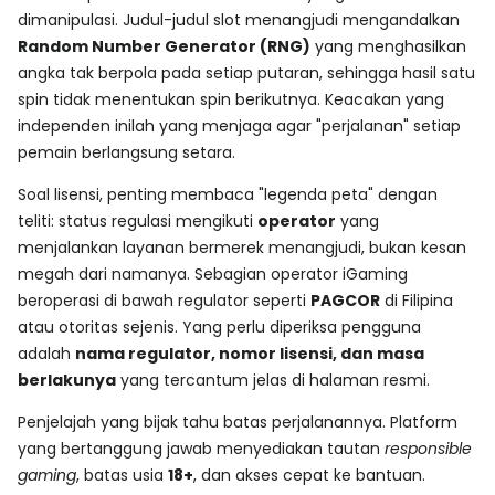
dimanipulasi. Judul-judul slot menangjudi mengandalkan
Random Number Generator (RNG)
yang menghasilkan
angka tak berpola pada setiap putaran, sehingga hasil satu
spin tidak menentukan spin berikutnya. Keacakan yang
independen inilah yang menjaga agar "perjalanan" setiap
pemain berlangsung setara.
Soal lisensi, penting membaca "legenda peta" dengan
teliti: status regulasi mengikuti
operator
yang
menjalankan layanan bermerek menangjudi, bukan kesan
megah dari namanya. Sebagian operator iGaming
beroperasi di bawah regulator seperti
PAGCOR
di Filipina
atau otoritas sejenis. Yang perlu diperiksa pengguna
adalah
nama regulator, nomor lisensi, dan masa
berlakunya
yang tercantum jelas di halaman resmi.
Penjelajah yang bijak tahu batas perjalanannya. Platform
yang bertanggung jawab menyediakan tautan
responsible
gaming
, batas usia
18+
, dan akses cepat ke bantuan.