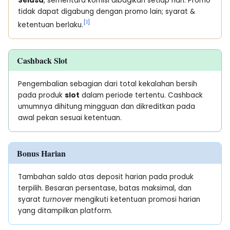
Selasa
, sementara komisi dibagikan setiap hari. Promo
tidak dapat digabung dengan promo lain; syarat &
[1]
ketentuan berlaku.
Cashback Slot
Pengembalian sebagian dari total kekalahan bersih
pada produk
slot
dalam periode tertentu. Cashback
umumnya dihitung mingguan dan dikreditkan pada
awal pekan sesuai ketentuan.
Bonus Harian
Tambahan saldo atas deposit harian pada produk
terpilih. Besaran persentase, batas maksimal, dan
syarat
turnover
mengikuti ketentuan promosi harian
yang ditampilkan platform.