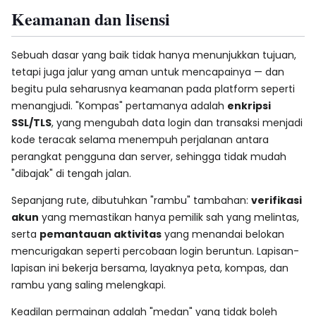
Keamanan dan lisensi
Sebuah dasar yang baik tidak hanya menunjukkan tujuan,
tetapi juga jalur yang aman untuk mencapainya — dan
begitu pula seharusnya keamanan pada platform seperti
menangjudi. "Kompas" pertamanya adalah
enkripsi
SSL/TLS
, yang mengubah data login dan transaksi menjadi
kode teracak selama menempuh perjalanan antara
perangkat pengguna dan server, sehingga tidak mudah
"dibajak" di tengah jalan.
Sepanjang rute, dibutuhkan "rambu" tambahan:
verifikasi
akun
yang memastikan hanya pemilik sah yang melintas,
serta
pemantauan aktivitas
yang menandai belokan
mencurigakan seperti percobaan login beruntun. Lapisan-
lapisan ini bekerja bersama, layaknya peta, kompas, dan
rambu yang saling melengkapi.
Keadilan permainan adalah "medan" yang tidak boleh