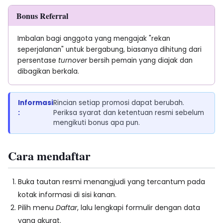
Bonus Referral
Imbalan bagi anggota yang mengajak "rekan
seperjalanan" untuk bergabung, biasanya dihitung dari
persentase
turnover
bersih pemain yang diajak dan
dibagikan berkala.
Informasi
Rincian setiap promosi dapat berubah.
:
Periksa syarat dan ketentuan resmi sebelum
mengikuti bonus apa pun.
Cara mendaftar
Buka tautan resmi menangjudi yang tercantum pada
kotak informasi di sisi kanan.
Pilih menu
Daftar
, lalu lengkapi formulir dengan data
yang akurat.