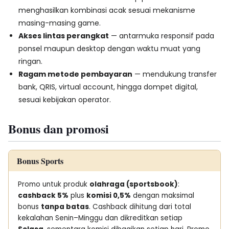
menghasilkan kombinasi acak sesuai mekanisme
masing-masing game.
Akses lintas perangkat
— antarmuka responsif pada
ponsel maupun desktop dengan waktu muat yang
ringan.
Ragam metode pembayaran
— mendukung transfer
bank, QRIS, virtual account, hingga dompet digital,
sesuai kebijakan operator.
Bonus dan promosi
Bonus Sports
Promo untuk produk
olahraga (sportsbook)
:
cashback 5%
plus
komisi 0,5%
dengan maksimal
bonus
tanpa batas
. Cashback dihitung dari total
kekalahan Senin–Minggu dan dikreditkan setiap