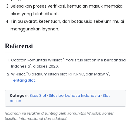
Selesaikan proses verifikasi, kemudian masuk memakai
akun yang telah dibuat.
Tinjau syarat, ketentuan, dan batas usia sebelum mulai
menggunakan layanan.
Referensi
Catatan komunitas Wikislot, "Profil situs slot online berbahasa
Indonesia", diakses 2026.
Wikislot, "Glosarium istilah slot: RTP, RNG, dan Maxwin",
Tentang Slot
.
Kategori:
Situs Slot
·
Situs berbahasa Indonesia
·
Slot
online
Halaman ini terakhir disunting oleh komunitas Wikislot. Konten
bersifat informasional dan edukatif.