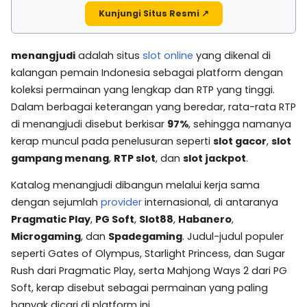
Kunjungi Situs Resmi ↗
menangjudi
adalah situs
slot online
yang dikenal di
kalangan pemain Indonesia sebagai platform dengan
koleksi permainan yang lengkap dan RTP yang tinggi.
Dalam berbagai keterangan yang beredar, rata-rata RTP
di menangjudi disebut berkisar
97%
, sehingga namanya
kerap muncul pada penelusuran seperti
slot gacor
,
slot
gampang menang
,
RTP slot
, dan
slot jackpot
.
Katalog menangjudi dibangun melalui kerja sama
dengan sejumlah
provider
internasional, di antaranya
Pragmatic Play
,
PG Soft
,
Slot88
,
Habanero
,
Microgaming
, dan
Spadegaming
. Judul-judul populer
seperti Gates of Olympus, Starlight Princess, dan Sugar
Rush dari Pragmatic Play, serta Mahjong Ways 2 dari PG
Soft, kerap disebut sebagai permainan yang paling
banyak dicari di platform ini.