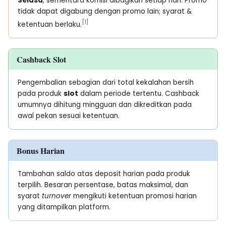
Selasa
, sementara komisi dibagikan setiap hari. Promo
tidak dapat digabung dengan promo lain; syarat &
[1]
ketentuan berlaku.
Cashback Slot
Pengembalian sebagian dari total kekalahan bersih
pada produk
slot
dalam periode tertentu. Cashback
umumnya dihitung mingguan dan dikreditkan pada
awal pekan sesuai ketentuan.
Bonus Harian
Tambahan saldo atas deposit harian pada produk
terpilih. Besaran persentase, batas maksimal, dan
syarat
turnover
mengikuti ketentuan promosi harian
yang ditampilkan platform.