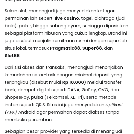
Selain slot, menangjudi juga menyediakan kategori
permainan lain seperti
live casino
, togel, olahraga (judi
bola), poker, hingga sabung ayam, sehingga diposisikan
sebagai platform hiburan yang cukup lengkap. Brand ini
juga disebut menjalin kemitraan resmi dengan sejumlah
situs lokal, termasuk
Pragmatic88
,
Super88
, dan
Slot88
.
Dari sisi akses dan transaksi, menangjudi menonjolkan
kemudahan setor-tarik dengan minimal deposit yang
terjangkau (disebut mulai
Rp 10.000
) melalui transfer
bank, dompet digital seperti DANA, GoPay, OVO, dan
ShopeePay, pulsa (Telkomsel, XL, Tri), serta metode
instan seperti QRIS. Situs ini juga menyediakan
aplikasi
(APK)
Android agar permainan dapat diakses tanpa
membuka peramban.
Sebagian besar provider yang tersedia di menangjudi