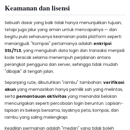
Keamanan dan lisensi
Sebuah dasar yang baik tidak hanya menunjukkan tujuan,
tetapi juga jalur yang aman untuk mencapainya — dan
begitu pula seharusnya keamanan pada platform seperti
menangjudi. "Kompas" pertamanya adalah
enkripsi
SSL/TLS
, yang mengubah data login dan transaksi menjadi
kode teracak selama menempuh perjalanan antara
perangkat pengguna dan server, sehingga tidak mudah
"dibajak" di tengah jalan.
Sepanjang rute, dibutuhkan "rambu" tambahan:
verifikasi
akun
yang memastikan hanya pemilik sah yang melintas,
serta
pemantauan aktivitas
yang menandai belokan
mencurigakan seperti percobaan login beruntun. Lapisan-
lapisan ini bekerja bersama, layaknya peta, kompas, dan
rambu yang saling melengkapi.
Keadilan permainan adalah "medan" yang tidak boleh