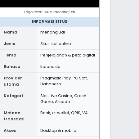
Logo resmi situs menangjudi
INFORMASI SITUS
Nama
menangjudi
Jenis
Situs slot online
Tema
Penjelajahan & peta digital
Bahasa
Indonesia
Provider
Pragmatic Play, PG Soft,
Habanero
utama
Kategori
Slot, Live Casino, Crash
Game, Arcade
Metode
Bank, e-wallet, QRIS, VA
transaksi
Akses
Desktop & mobile