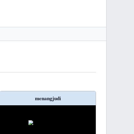
menangjudi