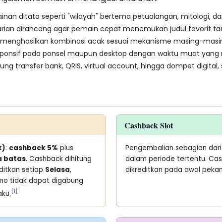
nan ditata seperti "wilayah" bertema petualangan, mitologi, dan
rian dirancang agar pemain cepat menemukan judul favorit ta
 menghasilkan kombinasi acak sesuai mekanisme masing-mas
ponsif pada ponsel maupun desktop dengan waktu muat yang r
g transfer bank, QRIS, virtual account, hingga dompet digital, 
Cashback Slot
k)
:
cashback 5%
plus
Pengembalian sebagian dari
a batas
. Cashback dihitung
dalam periode tertentu. C
ditkan setiap
Selasa
,
dikreditkan pada awal pekan
omo tidak dapat digabung
[1]
aku.