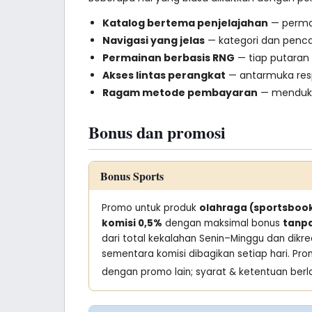
Katalog bertema penjelajahan
— permai
Navigasi yang jelas
— kategori dan penca
Permainan berbasis RNG
— tiap putaran
Akses lintas perangkat
— antarmuka res
Ragam metode pembayaran
— mendukun
Bonus dan promosi
Bonus Sports
Promo untuk produk
olahraga (sportsboo
komisi 0,5%
dengan maksimal bonus
tanp
dari total kekalahan Senin–Minggu dan dikre
sementara komisi dibagikan setiap hari. Pr
dengan promo lain; syarat & ketentuan berl