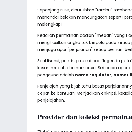
Sepanjang rute, dibutuhkan "rambu" tambah
menandai belokan mencurigakan seperti perco
melengkapi.
Keadilan permainan adalah "medan" yang tid
menghasilkan angka tak berpola pada setiap 
menjaga agar "perjalanan" setiap pemain ber
Soal lisensi, penting membaca "legenda peta" 
kesan megah dari namanya. Sebagian operato
pengguna adalah
nama regulator, nomor l
Penjelajah yang bijak tahu batas perjalana
cepat ke bantuan. Menjadikan enkripsi, keadi
penjelajahan.
Provider dan koleksi permaina
"Peta" permainan menangjudi membentang 