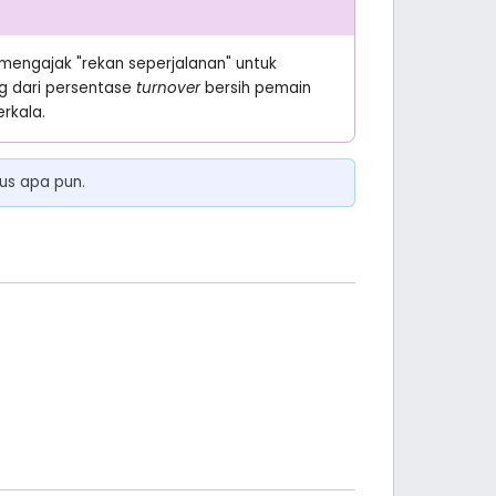
mengajak "rekan seperjalanan" untuk
ng dari persentase
turnover
bersih pemain
rkala.
us apa pun.