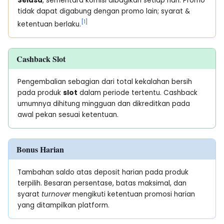
Selasa
, sementara komisi dibagikan setiap hari. Promo
tidak dapat digabung dengan promo lain; syarat &
[1]
ketentuan berlaku.
Cashback Slot
Pengembalian sebagian dari total kekalahan bersih
pada produk
slot
dalam periode tertentu. Cashback
umumnya dihitung mingguan dan dikreditkan pada
awal pekan sesuai ketentuan.
Bonus Harian
Tambahan saldo atas deposit harian pada produk
terpilih. Besaran persentase, batas maksimal, dan
syarat
turnover
mengikuti ketentuan promosi harian
yang ditampilkan platform.