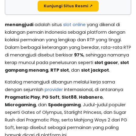
Kunjungi Situs Resmi ↗
menangjudi
adalah situs
slot online
yang dikenal di
kalangan pemain Indonesia sebagai platform dengan
koleksi permainan yang lengkap dan RTP yang tinggi.
Dalam berbagai keterangan yang beredar, rata-rata RTP
di menangjudi disebut berkisar
97%
, sehingga namanya
kerap muncul pada penelusuran seperti
slot gacor
,
slot
gampang menang
,
RTP slot
, dan
slot jackpot
.
Katalog menangjudi dibangun melalui kerja sama
dengan sejumlah
provider
internasional, di antaranya
Pragmatic Play
,
PG Soft
,
Slot88
,
Habanero
,
Microgaming
, dan
Spadegaming
. Judul-judul populer
seperti Gates of Olympus, Starlight Princess, dan Sugar
Rush dari Pragmatic Play, serta Mahjong Ways 2 dari PG
Soft, kerap disebut sebagai permainan yang paling
banyak dicari di platform ini.