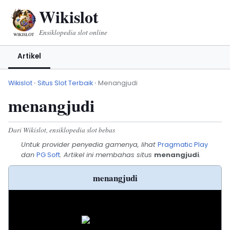
Wikislot
Ensiklopedia slot online
Artikel
Wikislot
›
Situs Slot Terbaik
›
Menangjudi
menangjudi
Dari Wikislot, ensiklopedia slot bebas
Untuk provider penyedia gamenya, lihat
Pragmatic Play
dan
PG Soft
. Artikel ini membahas situs
menangjudi
.
menangjudi