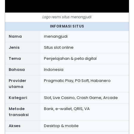
Logo resmi situs menangjudi
INFORMASI SITUS
Nama
menangjudi
Jenis
Situs slot online
Tema
Penjelajahan & peta digital
Bahasa
Indonesia
Provider
Pragmatic Play, PG Soft, Habanero
utama
Kategori
Slot, Live Casino, Crash Game, Arcade
Metode
Bank, e-wallet, QRIS, VA
transaksi
Akses
Desktop & mobile