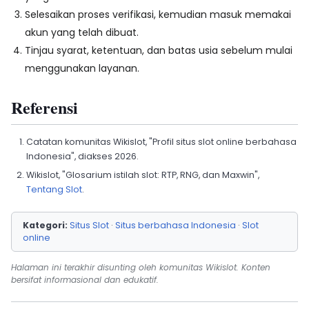
Selesaikan proses verifikasi, kemudian masuk memakai
akun yang telah dibuat.
Tinjau syarat, ketentuan, dan batas usia sebelum mulai
menggunakan layanan.
Referensi
Catatan komunitas Wikislot, "Profil situs slot online berbahasa
Indonesia", diakses 2026.
Wikislot, "Glosarium istilah slot: RTP, RNG, dan Maxwin",
Tentang Slot
.
Kategori:
Situs Slot
·
Situs berbahasa Indonesia
·
Slot
online
Halaman ini terakhir disunting oleh komunitas Wikislot. Konten
bersifat informasional dan edukatif.