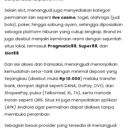
Selain slot, menangjudi juga menyediakan kategori
permainan lain seperti
live casino
, togel, olahraga (judi
bola), poker, hingga sabung ayam, sehingga diposisikan
sebagai platform hiburan yang cukup lengkap. Brand ini
juga disebut menjalin kemitraan resmi dengan sejumlah
situs lokal, termasuk
Pragmatic88
,
Super88
, dan
Slot88
.
Dari sisi akses dan transaksi, menangjudi menonjolkan
kemudahan setor-tarik dengan minimal deposit yang
terjangkau (disebut mulai
Rp 10.000
) melalui transfer
bank, dompet digital seperti DANA, GoPay, OVO, dan
ShopeePay, pulsa (Telkomsel, XL, Tri), serta metode
instan seperti QRIS. Situs ini juga menyediakan
aplikasi
(APK)
Android agar permainan dapat diakses tanpa
membuka peramban.
Sebagian besar provider yang tersedia di menangjudi