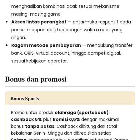
menghasilkan kombinasi acak sesuai mekanisme
masing-masing game.
Akses lintas perangkat
— antarmuka responsif pada
ponsel maupun desktop dengan waktu muat yang
ringan.
Ragam metode pembayaran
— mendukung transfer
bank, QRIS, virtual account, hingga dompet digital,
sesuai kebijakan operator.
Bonus dan promosi
Bonus Sports
Promo untuk produk
olahraga (sportsbook)
:
cashback 5%
plus
komisi 0,5%
dengan maksimal
bonus
tanpa batas
. Cashback dihitung dari total
kekalahan Senin–Minggu dan dikreditkan setiap