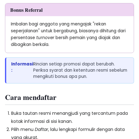
Bonus Referral
Imbalan bagi anggota yang mengajak "rekan
seperjalanan" untuk bergabung, biasanya dihitung dari
persentase
turnover
bersih pemain yang diajak dan
dibagikan berkala.
Informasi
Rincian setiap promosi dapat berubah.
:
Periksa syarat dan ketentuan resmi sebelum
mengikuti bonus apa pun.
Cara mendaftar
Buka tautan resmi menangjudi yang tercantum pada
kotak informasi di sisi kanan.
Pilih menu
Daftar
, lalu lengkapi formulir dengan data
yang akurat.