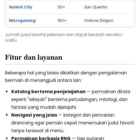
Nolimit City
110+
San Quentin
Microgaming
160+
Fortune Dragon
Jumlah judul bersifat perkiraan dan dapat berubah sewaktu-
waktu.
Fitur dan layanan
Beberapa hal yang biasa dikaitkan dengan pengalaman
bermain di menangjudi antara lain:
Katalog bertema penjelajahan
— permainan ditata
seperti "wilayah" bertema petualangan, mitologi, dan
fantasi yang mudah dijelajahi.
Navigasi yang jelas
— kategori dan pencarian
dirancang agar pemain cepat menemukan judul favorit
tanpa tersesat di menu.
Permainan berbasis RNG
— tiap putaran