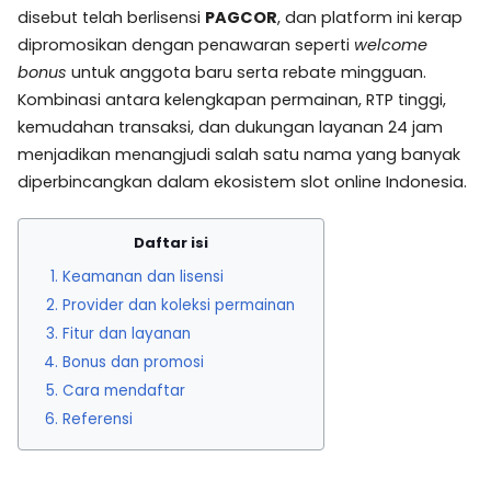
disebut telah berlisensi
PAGCOR
, dan platform ini kerap
dipromosikan dengan penawaran seperti
welcome
bonus
untuk anggota baru serta rebate mingguan.
Kombinasi antara kelengkapan permainan, RTP tinggi,
kemudahan transaksi, dan dukungan layanan 24 jam
menjadikan menangjudi salah satu nama yang banyak
diperbincangkan dalam ekosistem slot online Indonesia.
Daftar isi
Keamanan dan lisensi
Provider dan koleksi permainan
Fitur dan layanan
Bonus dan promosi
Cara mendaftar
Referensi