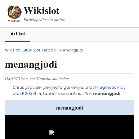
Wikislot
Ensiklopedia slot online
Artikel
Wikislot
›
Situs Slot Terbaik
›
Menangjudi
menangjudi
Dari Wikislot, ensiklopedia slot bebas
Untuk provider penyedia gamenya, lihat
Pragmatic Play
dan
PG Soft
. Artikel ini membahas situs
menangjudi
.
menangjudi