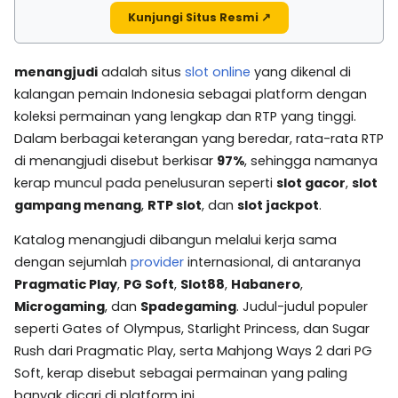
Kunjungi Situs Resmi ↗
menangjudi
adalah situs
slot online
yang dikenal di
kalangan pemain Indonesia sebagai platform dengan
koleksi permainan yang lengkap dan RTP yang tinggi.
Dalam berbagai keterangan yang beredar, rata-rata RTP
di menangjudi disebut berkisar
97%
, sehingga namanya
kerap muncul pada penelusuran seperti
slot gacor
,
slot
gampang menang
,
RTP slot
, dan
slot jackpot
.
Katalog menangjudi dibangun melalui kerja sama
dengan sejumlah
provider
internasional, di antaranya
Pragmatic Play
,
PG Soft
,
Slot88
,
Habanero
,
Microgaming
, dan
Spadegaming
. Judul-judul populer
seperti Gates of Olympus, Starlight Princess, dan Sugar
Rush dari Pragmatic Play, serta Mahjong Ways 2 dari PG
Soft, kerap disebut sebagai permainan yang paling
banyak dicari di platform ini.