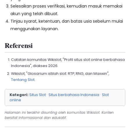
Selesaikan proses verifikasi, kemudian masuk memakai
akun yang telah dibuat.
Tinjau syarat, ketentuan, dan batas usia sebelum mulai
menggunakan layanan.
Referensi
Catatan komunitas Wikislot, "Profil situs slot online berbahasa
Indonesia", diakses 2026.
Wikislot, "Glosarium istilah slot: RTP, RNG, dan Maxwin",
Tentang Slot
.
Kategori:
Situs Slot
·
Situs berbahasa Indonesia
·
Slot
online
Halaman ini terakhir disunting oleh komunitas Wikislot. Konten
bersifat informasional dan edukatif.