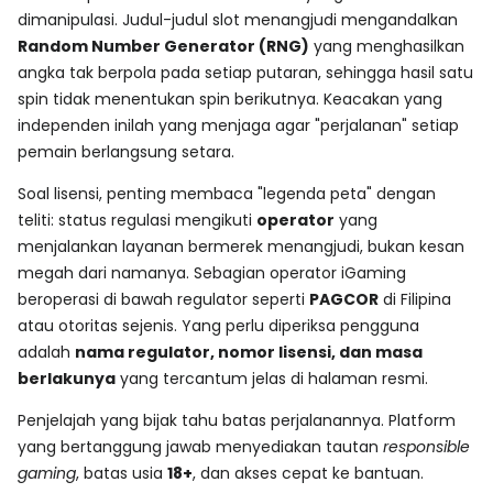
dimanipulasi. Judul-judul slot menangjudi mengandalkan
Random Number Generator (RNG)
yang menghasilkan
angka tak berpola pada setiap putaran, sehingga hasil satu
spin tidak menentukan spin berikutnya. Keacakan yang
independen inilah yang menjaga agar "perjalanan" setiap
pemain berlangsung setara.
Soal lisensi, penting membaca "legenda peta" dengan
teliti: status regulasi mengikuti
operator
yang
menjalankan layanan bermerek menangjudi, bukan kesan
megah dari namanya. Sebagian operator iGaming
beroperasi di bawah regulator seperti
PAGCOR
di Filipina
atau otoritas sejenis. Yang perlu diperiksa pengguna
adalah
nama regulator, nomor lisensi, dan masa
berlakunya
yang tercantum jelas di halaman resmi.
Penjelajah yang bijak tahu batas perjalanannya. Platform
yang bertanggung jawab menyediakan tautan
responsible
gaming
, batas usia
18+
, dan akses cepat ke bantuan.