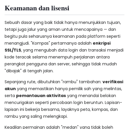
Keamanan dan lisensi
Sebuah dasar yang baik tidak hanya menunjukkan tujuan,
tetapi juga jalur yang aman untuk mencapainya — dan
begitu pula seharusnya keamanan pada platform seperti
menangjudi. "Kompas" pertamanya adalah
enkripsi
SSL/TLS
, yang mengubah data login dan transaksi menjadi
kode teracak selama menempuh perjalanan antara
perangkat pengguna dan server, sehingga tidak mudah
"dibajak" di tengah jalan.
Sepanjang rute, dibutuhkan "rambu" tambahan:
verifikasi
akun
yang memastikan hanya pemilik sah yang melintas,
serta
pemantauan aktivitas
yang menandai belokan
mencurigakan seperti percobaan login beruntun. Lapisan-
lapisan ini bekerja bersama, layaknya peta, kompas, dan
rambu yang saling melengkapi.
Keadilan permainan adalah "medan" yang tidak boleh