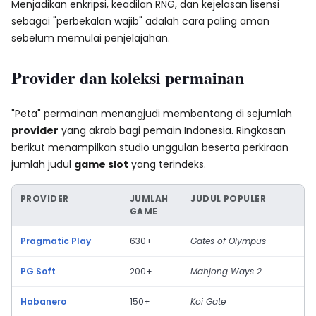
Menjadikan enkripsi, keadilan RNG, dan kejelasan lisensi
sebagai "perbekalan wajib" adalah cara paling aman
sebelum memulai penjelajahan.
Provider dan koleksi permainan
"Peta" permainan menangjudi membentang di sejumlah
provider
yang akrab bagi pemain Indonesia. Ringkasan
berikut menampilkan studio unggulan beserta perkiraan
jumlah judul
game slot
yang terindeks.
PROVIDER
JUMLAH
JUDUL POPULER
GAME
Pragmatic Play
630+
Gates of Olympus
PG Soft
200+
Mahjong Ways 2
Habanero
150+
Koi Gate