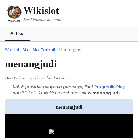
Wikislot
Ensiklopedia slot online
Artikel
Wikislot
›
Situs Slot Terbaik
›
Menangjudi
menangjudi
Dari Wikislot, ensiklopedia slot bebas
Untuk provider penyedia gamenya, lihat
Pragmatic Play
dan
PG Soft
. Artikel ini membahas situs
menangjudi
.
menangjudi