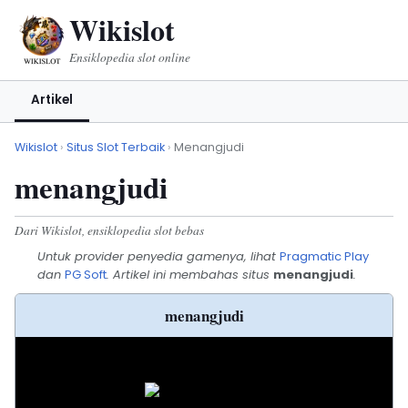
Wikislot
Ensiklopedia slot online
Artikel
Wikislot
›
Situs Slot Terbaik
›
Menangjudi
menangjudi
Dari Wikislot, ensiklopedia slot bebas
Untuk provider penyedia gamenya, lihat
Pragmatic Play
dan
PG Soft
. Artikel ini membahas situs
menangjudi
.
menangjudi