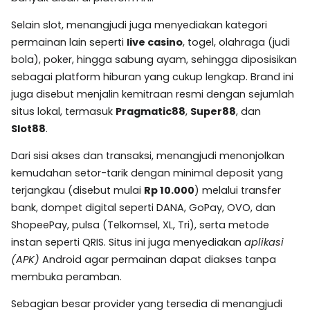
Selain slot, menangjudi juga menyediakan kategori
permainan lain seperti
live casino
, togel, olahraga (judi
bola), poker, hingga sabung ayam, sehingga diposisikan
sebagai platform hiburan yang cukup lengkap. Brand ini
juga disebut menjalin kemitraan resmi dengan sejumlah
situs lokal, termasuk
Pragmatic88
,
Super88
, dan
Slot88
.
Dari sisi akses dan transaksi, menangjudi menonjolkan
kemudahan setor-tarik dengan minimal deposit yang
terjangkau (disebut mulai
Rp 10.000
) melalui transfer
bank, dompet digital seperti DANA, GoPay, OVO, dan
ShopeePay, pulsa (Telkomsel, XL, Tri), serta metode
instan seperti QRIS. Situs ini juga menyediakan
aplikasi
(APK)
Android agar permainan dapat diakses tanpa
membuka peramban.
Sebagian besar provider yang tersedia di menangjudi