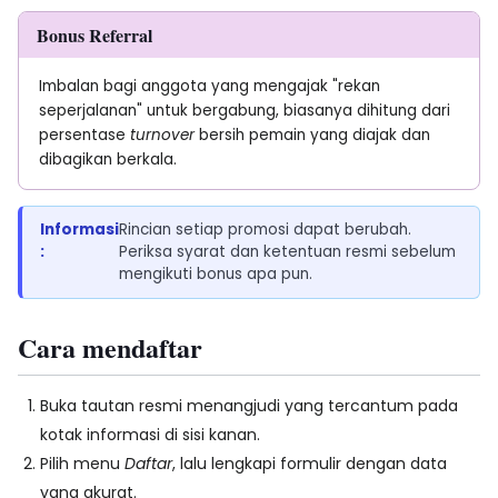
Bonus Referral
Imbalan bagi anggota yang mengajak "rekan
seperjalanan" untuk bergabung, biasanya dihitung dari
persentase
turnover
bersih pemain yang diajak dan
dibagikan berkala.
Informasi
Rincian setiap promosi dapat berubah.
:
Periksa syarat dan ketentuan resmi sebelum
mengikuti bonus apa pun.
Cara mendaftar
Buka tautan resmi menangjudi yang tercantum pada
kotak informasi di sisi kanan.
Pilih menu
Daftar
, lalu lengkapi formulir dengan data
yang akurat.