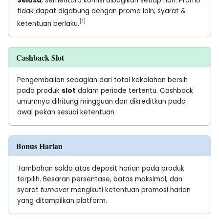
Selasa
, sementara komisi dibagikan setiap hari. Promo
tidak dapat digabung dengan promo lain; syarat &
[1]
ketentuan berlaku.
Cashback Slot
Pengembalian sebagian dari total kekalahan bersih
pada produk
slot
dalam periode tertentu. Cashback
umumnya dihitung mingguan dan dikreditkan pada
awal pekan sesuai ketentuan.
Bonus Harian
Tambahan saldo atas deposit harian pada produk
terpilih. Besaran persentase, batas maksimal, dan
syarat
turnover
mengikuti ketentuan promosi harian
yang ditampilkan platform.