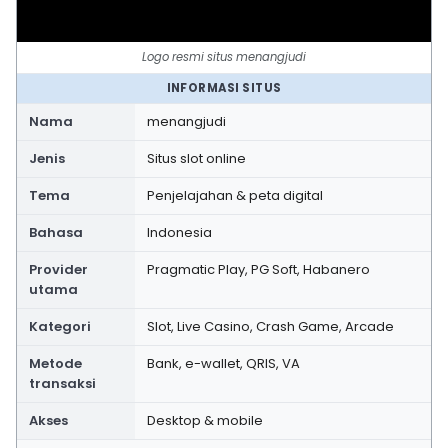
Logo resmi situs menangjudi
INFORMASI SITUS
Nama
menangjudi
Jenis
Situs slot online
Tema
Penjelajahan & peta digital
Bahasa
Indonesia
Provider
Pragmatic Play, PG Soft, Habanero
utama
Kategori
Slot, Live Casino, Crash Game, Arcade
Metode
Bank, e-wallet, QRIS, VA
transaksi
Akses
Desktop & mobile