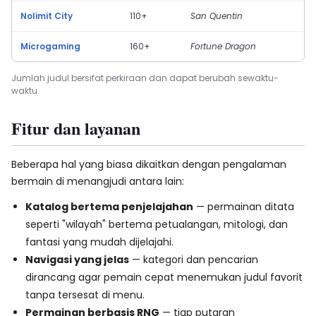
Nolimit City
110+
San Quentin
Microgaming
160+
Fortune Dragon
Jumlah judul bersifat perkiraan dan dapat berubah sewaktu-
waktu.
Fitur dan layanan
Beberapa hal yang biasa dikaitkan dengan pengalaman
bermain di menangjudi antara lain:
Katalog bertema penjelajahan
— permainan ditata
seperti "wilayah" bertema petualangan, mitologi, dan
fantasi yang mudah dijelajahi.
Navigasi yang jelas
— kategori dan pencarian
dirancang agar pemain cepat menemukan judul favorit
tanpa tersesat di menu.
Permainan berbasis RNG
— tiap putaran