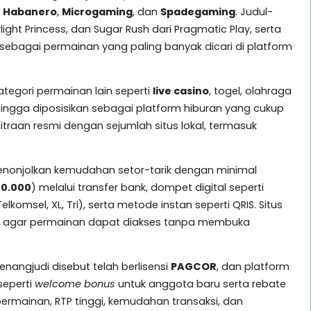
,
Habanero
,
Microgaming
, dan
Spadegaming
. Judul-
light Princess, dan Sugar Rush dari Pragmatic Play, serta
 sebagai permainan yang paling banyak dicari di platform
ategori permainan lain seperti
live casino
, togel, olahraga
hingga diposisikan sebagai platform hiburan yang cukup
mitraan resmi dengan sejumlah situs lokal, termasuk
 menonjolkan kemudahan setor-tarik dengan minimal
10.000
) melalui transfer bank, dompet digital seperti
omsel, XL, Tri), serta metode instan seperti QRIS. Situs
 agar permainan dapat diakses tanpa membuka
nangjudi disebut telah berlisensi
PAGCOR
, dan platform
seperti
welcome bonus
untuk anggota baru serta rebate
rmainan, RTP tinggi, kemudahan transaksi, dan