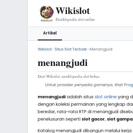
Wikislot
Ensiklopedia slot online
Artikel
Wikislot
›
Situs Slot Terbaik
›
Menangjudi
menangjudi
Dari Wikislot, ensiklopedia slot bebas
Untuk provider penyedia gamenya, lihat
Prag
menangjudi
adalah situs
slot online
yang di
dengan koleksi permainan yang lengkap da
beredar, rata-rata RTP di menangjudi diseb
penelusuran seperti
slot gacor
,
slot gamp
Katalog menangjudi dibangun melalui ker