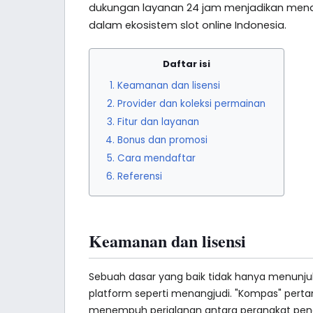
dukungan layanan 24 jam menjadikan mena
dalam ekosistem slot online Indonesia.
Daftar isi
Keamanan dan lisensi
Provider dan koleksi permainan
Fitur dan layanan
Bonus dan promosi
Cara mendaftar
Referensi
Keamanan dan lisensi
Sebuah dasar yang baik tidak hanya menunju
platform seperti menangjudi. "Kompas" per
menempuh perjalanan antara perangkat penggu