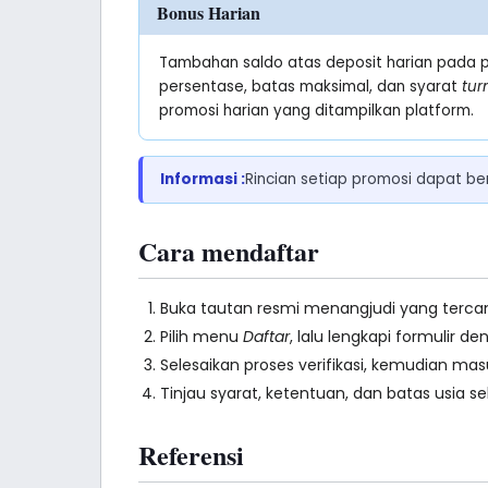
Bonus Harian
Tambahan saldo atas deposit harian pada pr
persentase, batas maksimal, dan syarat
tur
promosi harian yang ditampilkan platform.
Informasi :
Rincian setiap promosi dapat be
Cara mendaftar
Buka tautan resmi menangjudi yang tercant
Pilih menu
Daftar
, lalu lengkapi formulir d
Selesaikan proses verifikasi, kemudian ma
Tinjau syarat, ketentuan, dan batas usia
Referensi