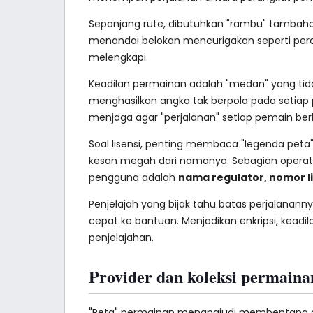
Sepanjang rute, dibutuhkan "rambu" tambah
menandai belokan mencurigakan seperti perco
melengkapi.
Keadilan permainan adalah "medan" yang tid
menghasilkan angka tak berpola pada setiap 
menjaga agar "perjalanan" setiap pemain ber
Soal lisensi, penting membaca "legenda peta" 
kesan megah dari namanya. Sebagian operato
pengguna adalah
nama regulator, nomor l
Penjelajah yang bijak tahu batas perjalana
cepat ke bantuan. Menjadikan enkripsi, keadi
penjelajahan.
Provider dan koleksi permaina
"Peta" permainan menangjudi membentang 