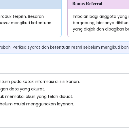
Bonus Referral
oduk terpilih. Besaran
Imbalan bagi anggota yang 
nover
mengikuti ketentuan
bergabung, biasanya dihitu
yang diajak dan dibagikan be
rubah. Periksa syarat dan ketentuan resmi sebelum mengikuti bon
um pada kotak informasi di sisi kanan.
engan data yang akurat.
suk memakai akun yang telah dibuat.
 sebelum mulai menggunakan layanan.