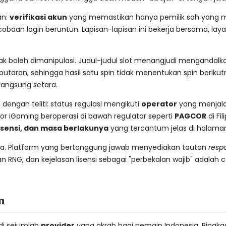
an:
verifikasi akun
yang memastikan hanya pemilik sah yang me
baan login beruntun. Lapisan-lapisan ini bekerja bersama, lay
ak boleh dimanipulasi. Judul-judul slot menangjudi mengandal
putaran, sehingga hasil satu spin tidak menentukan spin beriku
langsung setara.
dengan teliti: status regulasi mengikuti
operator
yang menjala
r iGaming beroperasi di bawah regulator seperti
PAGCOR
di Fi
isensi, dan masa berlakunya
yang tercantum jelas di halaman
nnya. Platform yang bertanggung jawab menyediakan tautan
resp
lan RNG, dan kejelasan lisensi sebagai "perbekalan wajib" adal
n
di sejumlah
provider
yang akrab bagi pemain Indonesia. Ringka