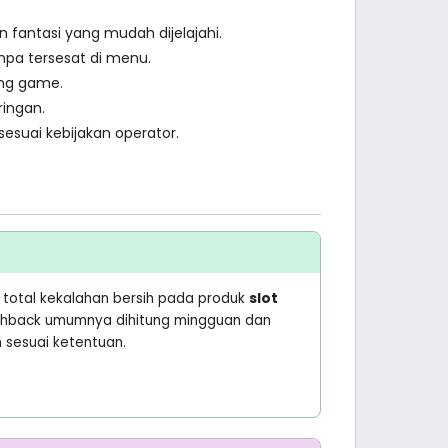
 fantasi yang mudah dijelajahi.
npa tersesat di menu.
ing game.
ingan.
sesuai kebijakan operator.
 total kekalahan bersih pada produk
slot
ashback umumnya dihitung mingguan dan
 sesuai ketentuan.