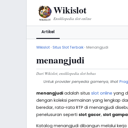
Wikislot
Ensiklopedia slot online
Artikel
Wikislot
›
Situs Slot Terbaik
›
Menangjudi
menangjudi
Dari Wikislot, ensiklopedia slot bebas
Untuk provider penyedia gamenya, lihat
Prag
menangjudi
adalah situs
slot online
yang di
dengan koleksi permainan yang lengkap da
beredar, rata-rata RTP di menangjudi diseb
penelusuran seperti
slot gacor
,
slot gamp
Katalog menangjudi dibangun melalui ker