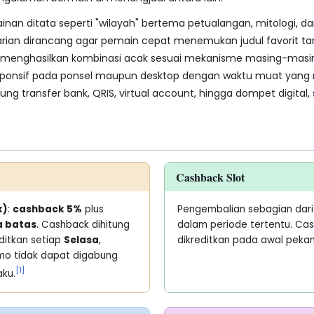
nan ditata seperti "wilayah" bertema petualangan, mitologi, dan
rian dirancang agar pemain cepat menemukan judul favorit ta
 menghasilkan kombinasi acak sesuai mekanisme masing-mas
ponsif pada ponsel maupun desktop dengan waktu muat yang r
g transfer bank, QRIS, virtual account, hingga dompet digital, 
Cashback Slot
k)
:
cashback 5%
plus
Pengembalian sebagian dari
a batas
. Cashback dihitung
dalam periode tertentu. C
ditkan setiap
Selasa
,
dikreditkan pada awal pekan
omo tidak dapat digabung
[1]
aku.