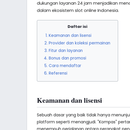
dukungan layanan 24 jam menjadikan mena
dalam ekosistem slot online Indonesia.
Daftar isi
Keamanan dan lisensi
Provider dan koleksi permainan
Fitur dan layanan
Bonus dan promosi
Cara mendaftar
Referensi
Keamanan dan lisensi
Sebuah dasar yang baik tidak hanya menunju
platform seperti menangjudi. "Kompas" per
menempuh perjalanan antara perangkat penggu