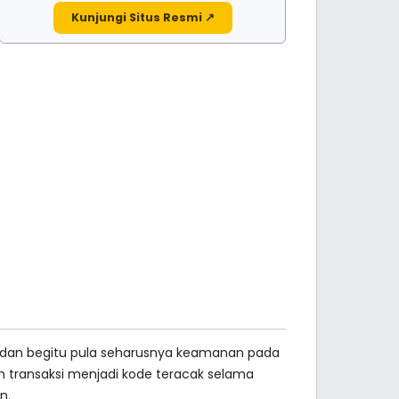
Kunjungi Situs Resmi ↗
— dan begitu pula seharusnya keamanan pada
n transaksi menjadi kode teracak selama
n.