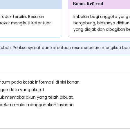
Bonus Referral
oduk terpilih. Besaran
Imbalan bagi anggota yang 
nover
mengikuti ketentuan
bergabung, biasanya dihitu
yang diajak dan dibagikan be
rubah. Periksa syarat dan ketentuan resmi sebelum mengikuti bon
um pada kotak informasi di sisi kanan.
engan data yang akurat.
suk memakai akun yang telah dibuat.
 sebelum mulai menggunakan layanan.