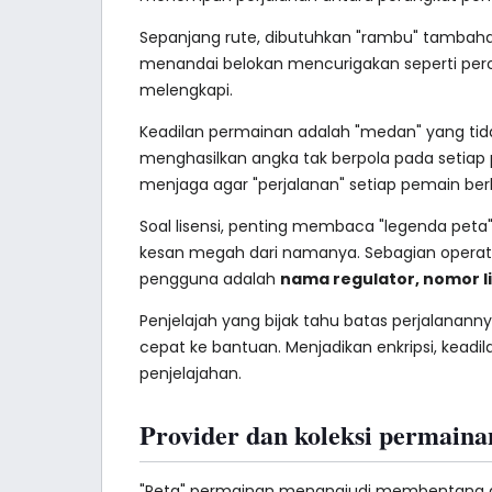
Sepanjang rute, dibutuhkan "rambu" tambah
menandai belokan mencurigakan seperti perco
melengkapi.
Keadilan permainan adalah "medan" yang tid
menghasilkan angka tak berpola pada setiap 
menjaga agar "perjalanan" setiap pemain ber
Soal lisensi, penting membaca "legenda peta" 
kesan megah dari namanya. Sebagian operato
pengguna adalah
nama regulator, nomor l
Penjelajah yang bijak tahu batas perjalana
cepat ke bantuan. Menjadikan enkripsi, keadi
penjelajahan.
Provider dan koleksi permaina
"Peta" permainan menangjudi membentang 