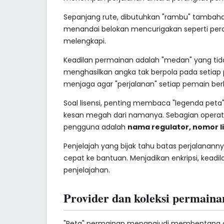
Sepanjang rute, dibutuhkan "rambu" tambah
menandai belokan mencurigakan seperti perco
melengkapi.
Keadilan permainan adalah "medan" yang tid
menghasilkan angka tak berpola pada setiap 
menjaga agar "perjalanan" setiap pemain ber
Soal lisensi, penting membaca "legenda peta" 
kesan megah dari namanya. Sebagian operato
pengguna adalah
nama regulator, nomor l
Penjelajah yang bijak tahu batas perjalana
cepat ke bantuan. Menjadikan enkripsi, keadi
penjelajahan.
Provider dan koleksi permaina
"Peta" permainan menangjudi membentang 