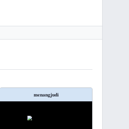
menangjudi