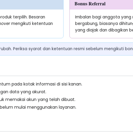
Bonus Referral
oduk terpilih. Besaran
Imbalan bagi anggota yang 
nover
mengikuti ketentuan
bergabung, biasanya dihitu
yang diajak dan dibagikan be
rubah. Periksa syarat dan ketentuan resmi sebelum mengikuti bon
um pada kotak informasi di sisi kanan.
engan data yang akurat.
suk memakai akun yang telah dibuat.
 sebelum mulai menggunakan layanan.