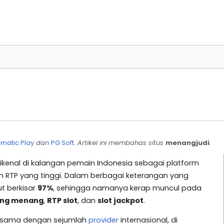
matic Play
dan
PG Soft
. Artikel ini membahas situs
menangjudi
.
kenal di kalangan pemain Indonesia sebagai platform
n RTP yang tinggi. Dalam berbagai keterangan yang
ut berkisar
97%
, sehingga namanya kerap muncul pada
ang menang
,
RTP slot
, dan
slot jackpot
.
ja sama dengan sejumlah
provider
internasional, di