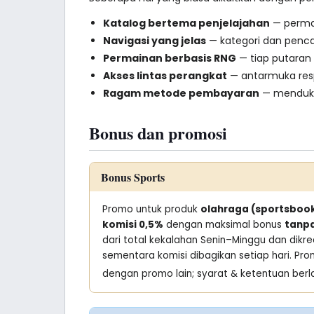
Katalog bertema penjelajahan
— permai
Navigasi yang jelas
— kategori dan penca
Permainan berbasis RNG
— tiap putaran
Akses lintas perangkat
— antarmuka res
Ragam metode pembayaran
— mendukun
Bonus dan promosi
Bonus Sports
Promo untuk produk
olahraga (sportsboo
komisi 0,5%
dengan maksimal bonus
tanp
dari total kekalahan Senin–Minggu dan dikre
sementara komisi dibagikan setiap hari. Pr
dengan promo lain; syarat & ketentuan berl