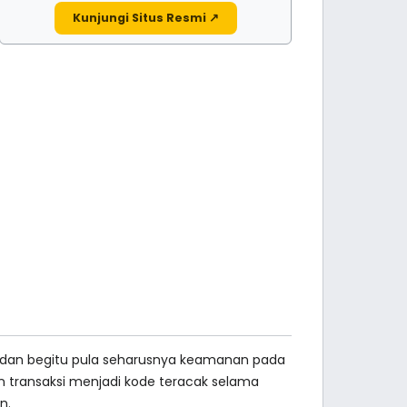
Kunjungi Situs Resmi ↗
— dan begitu pula seharusnya keamanan pada
n transaksi menjadi kode teracak selama
n.