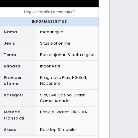
Logo resmi situs menangjudi
INFORMASI SITUS
Nama
menangjudi
Jenis
Situs slot online
Tema
Penjelajahan & peta digital
Bahasa
Indonesia
Provider
Pragmatic Play, PG Soft,
Habanero
utama
Kategori
Slot, Live Casino, Crash
Game, Arcade
Metode
Bank, e-wallet, QRIS, VA
transaksi
Akses
Desktop & mobile