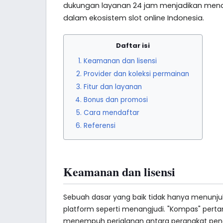
dukungan layanan 24 jam menjadikan mena
dalam ekosistem slot online Indonesia.
Daftar isi
Keamanan dan lisensi
Provider dan koleksi permainan
Fitur dan layanan
Bonus dan promosi
Cara mendaftar
Referensi
Keamanan dan lisensi
Sebuah dasar yang baik tidak hanya menunju
platform seperti menangjudi. "Kompas" per
menempuh perjalanan antara perangkat penggu