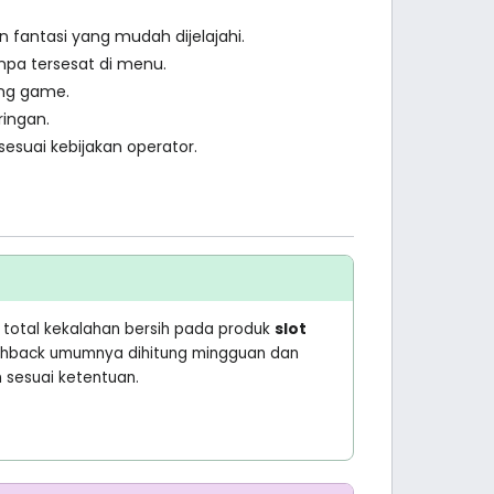
 fantasi yang mudah dijelajahi.
npa tersesat di menu.
ing game.
ingan.
sesuai kebijakan operator.
 total kekalahan bersih pada produk
slot
ashback umumnya dihitung mingguan dan
 sesuai ketentuan.