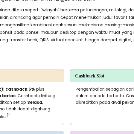
nan ditata seperti "wilayah" bertema petualangan, mitologi, dan
rian dirancang agar pemain cepat menemukan judul favorit ta
 menghasilkan kombinasi acak sesuai mekanisme masing-mas
ponsif pada ponsel maupun desktop dengan waktu muat yang r
g transfer bank, QRIS, virtual account, hingga dompet digital, 
Cashback Slot
k)
:
cashback 5%
plus
Pengembalian sebagian dari
a batas
. Cashback dihitung
dalam periode tertentu. C
ditkan setiap
Selasa
,
dikreditkan pada awal pekan
omo tidak dapat digabung
[1]
aku.