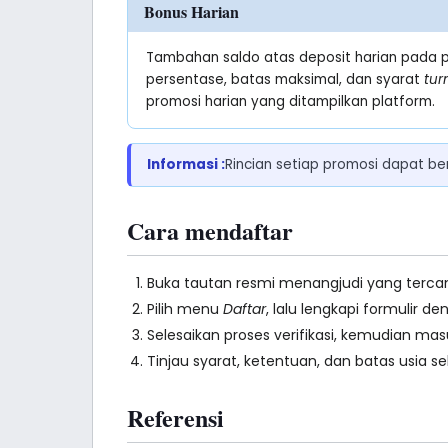
Bonus Harian
Tambahan saldo atas deposit harian pada pr
persentase, batas maksimal, dan syarat
tur
promosi harian yang ditampilkan platform.
Informasi :
Rincian setiap promosi dapat be
Cara mendaftar
Buka tautan resmi menangjudi yang tercant
Pilih menu
Daftar
, lalu lengkapi formulir d
Selesaikan proses verifikasi, kemudian ma
Tinjau syarat, ketentuan, dan batas usia
Referensi