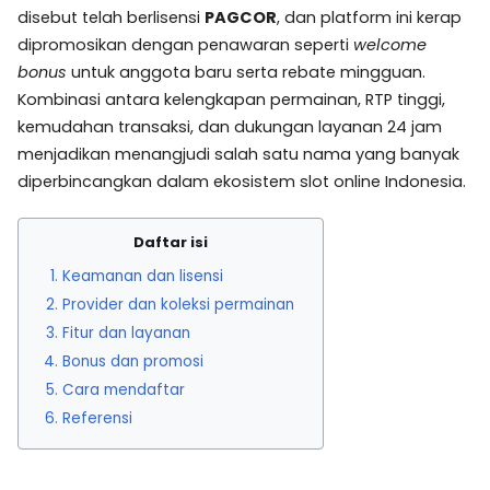
disebut telah berlisensi
PAGCOR
, dan platform ini kerap
dipromosikan dengan penawaran seperti
welcome
bonus
untuk anggota baru serta rebate mingguan.
Kombinasi antara kelengkapan permainan, RTP tinggi,
kemudahan transaksi, dan dukungan layanan 24 jam
menjadikan menangjudi salah satu nama yang banyak
diperbincangkan dalam ekosistem slot online Indonesia.
Daftar isi
Keamanan dan lisensi
Provider dan koleksi permainan
Fitur dan layanan
Bonus dan promosi
Cara mendaftar
Referensi