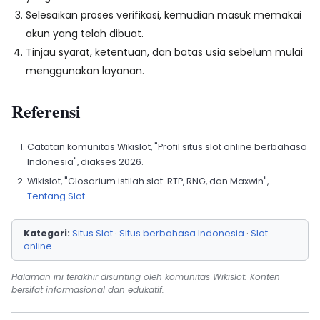
Selesaikan proses verifikasi, kemudian masuk memakai
akun yang telah dibuat.
Tinjau syarat, ketentuan, dan batas usia sebelum mulai
menggunakan layanan.
Referensi
Catatan komunitas Wikislot, "Profil situs slot online berbahasa
Indonesia", diakses 2026.
Wikislot, "Glosarium istilah slot: RTP, RNG, dan Maxwin",
Tentang Slot
.
Kategori:
Situs Slot
·
Situs berbahasa Indonesia
·
Slot
online
Halaman ini terakhir disunting oleh komunitas Wikislot. Konten
bersifat informasional dan edukatif.