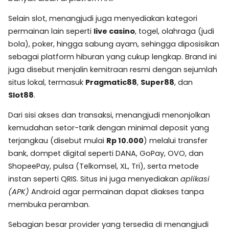
Selain slot, menangjudi juga menyediakan kategori
permainan lain seperti
live casino
, togel, olahraga (judi
bola), poker, hingga sabung ayam, sehingga diposisikan
sebagai platform hiburan yang cukup lengkap. Brand ini
juga disebut menjalin kemitraan resmi dengan sejumlah
situs lokal, termasuk
Pragmatic88
,
Super88
, dan
Slot88
.
Dari sisi akses dan transaksi, menangjudi menonjolkan
kemudahan setor-tarik dengan minimal deposit yang
terjangkau (disebut mulai
Rp 10.000
) melalui transfer
bank, dompet digital seperti DANA, GoPay, OVO, dan
ShopeePay, pulsa (Telkomsel, XL, Tri), serta metode
instan seperti QRIS. Situs ini juga menyediakan
aplikasi
(APK)
Android agar permainan dapat diakses tanpa
membuka peramban.
Sebagian besar provider yang tersedia di menangjudi