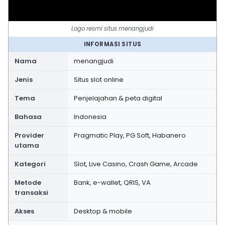
Logo resmi situs menangjudi
INFORMASI SITUS
Nama
menangjudi
Jenis
Situs slot online
Tema
Penjelajahan & peta digital
Bahasa
Indonesia
Provider
Pragmatic Play, PG Soft, Habanero
utama
Kategori
Slot, Live Casino, Crash Game, Arcade
Metode
Bank, e-wallet, QRIS, VA
transaksi
Akses
Desktop & mobile