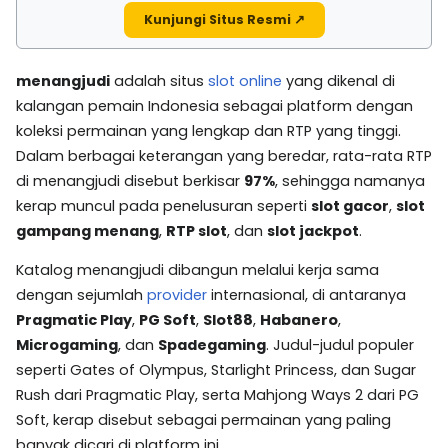
Kunjungi Situs Resmi ↗
menangjudi
adalah situs
slot online
yang dikenal di
kalangan pemain Indonesia sebagai platform dengan
koleksi permainan yang lengkap dan RTP yang tinggi.
Dalam berbagai keterangan yang beredar, rata-rata RTP
di menangjudi disebut berkisar
97%
, sehingga namanya
kerap muncul pada penelusuran seperti
slot gacor
,
slot
gampang menang
,
RTP slot
, dan
slot jackpot
.
Katalog menangjudi dibangun melalui kerja sama
dengan sejumlah
provider
internasional, di antaranya
Pragmatic Play
,
PG Soft
,
Slot88
,
Habanero
,
Microgaming
, dan
Spadegaming
. Judul-judul populer
seperti Gates of Olympus, Starlight Princess, dan Sugar
Rush dari Pragmatic Play, serta Mahjong Ways 2 dari PG
Soft, kerap disebut sebagai permainan yang paling
banyak dicari di platform ini.