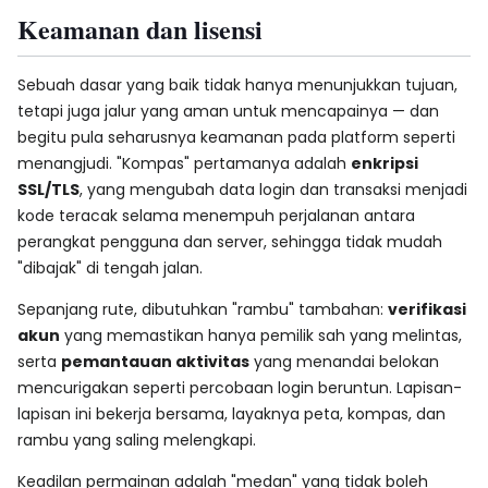
Keamanan dan lisensi
Sebuah dasar yang baik tidak hanya menunjukkan tujuan,
tetapi juga jalur yang aman untuk mencapainya — dan
begitu pula seharusnya keamanan pada platform seperti
menangjudi. "Kompas" pertamanya adalah
enkripsi
SSL/TLS
, yang mengubah data login dan transaksi menjadi
kode teracak selama menempuh perjalanan antara
perangkat pengguna dan server, sehingga tidak mudah
"dibajak" di tengah jalan.
Sepanjang rute, dibutuhkan "rambu" tambahan:
verifikasi
akun
yang memastikan hanya pemilik sah yang melintas,
serta
pemantauan aktivitas
yang menandai belokan
mencurigakan seperti percobaan login beruntun. Lapisan-
lapisan ini bekerja bersama, layaknya peta, kompas, dan
rambu yang saling melengkapi.
Keadilan permainan adalah "medan" yang tidak boleh