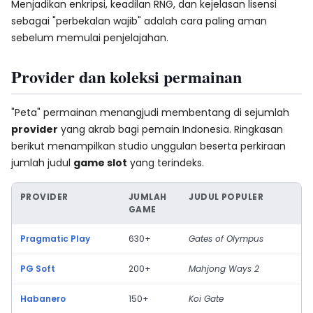
Menjadikan enkripsi, keadilan RNG, dan kejelasan lisensi
sebagai "perbekalan wajib" adalah cara paling aman
sebelum memulai penjelajahan.
Provider dan koleksi permainan
"Peta" permainan menangjudi membentang di sejumlah
provider
yang akrab bagi pemain Indonesia. Ringkasan
berikut menampilkan studio unggulan beserta perkiraan
jumlah judul
game slot
yang terindeks.
PROVIDER
JUMLAH
JUDUL POPULER
GAME
Pragmatic Play
630+
Gates of Olympus
PG Soft
200+
Mahjong Ways 2
Habanero
150+
Koi Gate