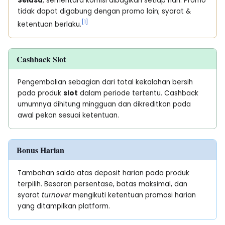
Selasa
, sementara komisi dibagikan setiap hari. Promo
tidak dapat digabung dengan promo lain; syarat &
[1]
ketentuan berlaku.
Cashback Slot
Pengembalian sebagian dari total kekalahan bersih
pada produk
slot
dalam periode tertentu. Cashback
umumnya dihitung mingguan dan dikreditkan pada
awal pekan sesuai ketentuan.
Bonus Harian
Tambahan saldo atas deposit harian pada produk
terpilih. Besaran persentase, batas maksimal, dan
syarat
turnover
mengikuti ketentuan promosi harian
yang ditampilkan platform.