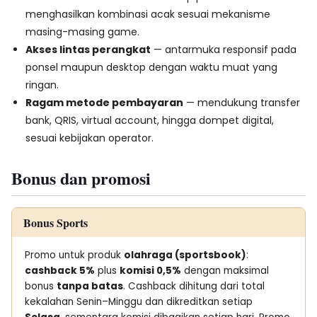
menghasilkan kombinasi acak sesuai mekanisme
masing-masing game.
Akses lintas perangkat
— antarmuka responsif pada
ponsel maupun desktop dengan waktu muat yang
ringan.
Ragam metode pembayaran
— mendukung transfer
bank, QRIS, virtual account, hingga dompet digital,
sesuai kebijakan operator.
Bonus dan promosi
Bonus Sports
Promo untuk produk
olahraga (sportsbook)
:
cashback 5%
plus
komisi 0,5%
dengan maksimal
bonus
tanpa batas
. Cashback dihitung dari total
kekalahan Senin–Minggu dan dikreditkan setiap