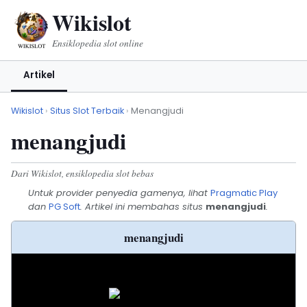
Wikislot
Ensiklopedia slot online
Artikel
Wikislot
›
Situs Slot Terbaik
›
Menangjudi
menangjudi
Dari Wikislot, ensiklopedia slot bebas
Untuk provider penyedia gamenya, lihat
Pragmatic Play
dan
PG Soft
. Artikel ini membahas situs
menangjudi
.
menangjudi