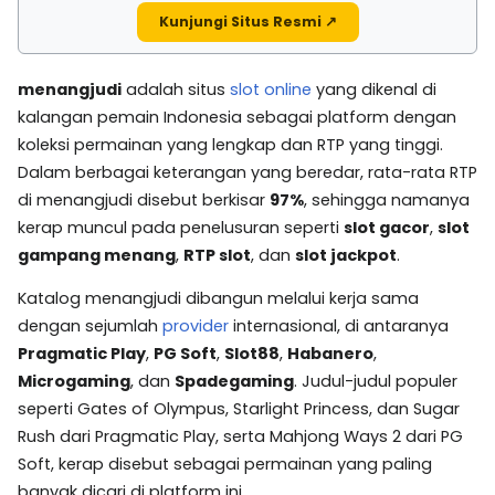
Kunjungi Situs Resmi ↗
menangjudi
adalah situs
slot online
yang dikenal di
kalangan pemain Indonesia sebagai platform dengan
koleksi permainan yang lengkap dan RTP yang tinggi.
Dalam berbagai keterangan yang beredar, rata-rata RTP
di menangjudi disebut berkisar
97%
, sehingga namanya
kerap muncul pada penelusuran seperti
slot gacor
,
slot
gampang menang
,
RTP slot
, dan
slot jackpot
.
Katalog menangjudi dibangun melalui kerja sama
dengan sejumlah
provider
internasional, di antaranya
Pragmatic Play
,
PG Soft
,
Slot88
,
Habanero
,
Microgaming
, dan
Spadegaming
. Judul-judul populer
seperti Gates of Olympus, Starlight Princess, dan Sugar
Rush dari Pragmatic Play, serta Mahjong Ways 2 dari PG
Soft, kerap disebut sebagai permainan yang paling
banyak dicari di platform ini.