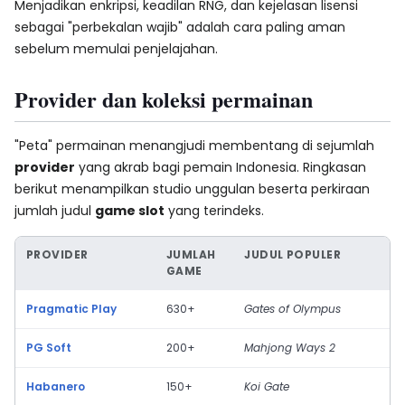
Menjadikan enkripsi, keadilan RNG, dan kejelasan lisensi
sebagai "perbekalan wajib" adalah cara paling aman
sebelum memulai penjelajahan.
Provider dan koleksi permainan
"Peta" permainan menangjudi membentang di sejumlah
provider
yang akrab bagi pemain Indonesia. Ringkasan
berikut menampilkan studio unggulan beserta perkiraan
jumlah judul
game slot
yang terindeks.
PROVIDER
JUMLAH
JUDUL POPULER
GAME
Pragmatic Play
630+
Gates of Olympus
PG Soft
200+
Mahjong Ways 2
Habanero
150+
Koi Gate