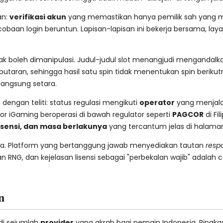
an:
verifikasi akun
yang memastikan hanya pemilik sah yang me
baan login beruntun. Lapisan-lapisan ini bekerja bersama, lay
ak boleh dimanipulasi. Judul-judul slot menangjudi mengandal
putaran, sehingga hasil satu spin tidak menentukan spin beriku
langsung setara.
dengan teliti: status regulasi mengikuti
operator
yang menjala
r iGaming beroperasi di bawah regulator seperti
PAGCOR
di Fi
isensi, dan masa berlakunya
yang tercantum jelas di halaman
nnya. Platform yang bertanggung jawab menyediakan tautan
resp
lan RNG, dan kejelasan lisensi sebagai "perbekalan wajib" adal
n
di sejumlah
provider
yang akrab bagi pemain Indonesia. Ringka