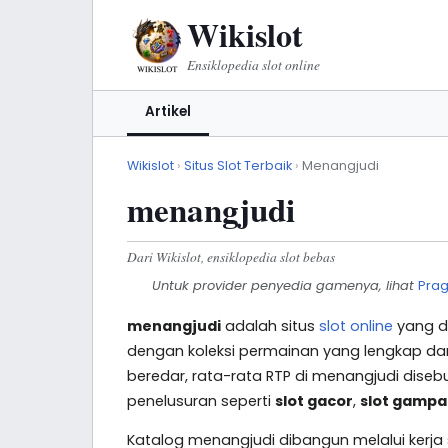
Wikislot
Ensiklopedia slot online
Artikel
Wikislot
›
Situs Slot Terbaik
›
Menangjudi
menangjudi
Dari Wikislot, ensiklopedia slot bebas
Untuk provider penyedia gamenya, lihat
Prag
menangjudi
adalah situs
slot online
yang di
dengan koleksi permainan yang lengkap da
beredar, rata-rata RTP di menangjudi diseb
penelusuran seperti
slot gacor
,
slot gamp
Katalog menangjudi dibangun melalui ker