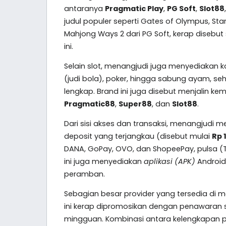
antaranya
Pragmatic Play
,
PG Soft
,
Slot88
judul populer seperti Gates of Olympus, Star
Mahjong Ways 2 dari PG Soft, kerap disebut
ini.
Selain slot, menangjudi juga menyediakan k
(judi bola), poker, hingga sabung ayam, se
lengkap. Brand ini juga disebut menjalin ke
Pragmatic88
,
Super88
, dan
Slot88
.
Dari sisi akses dan transaksi, menangjudi
deposit yang terjangkau (disebut mulai
Rp 
DANA, GoPay, OVO, dan ShopeePay, pulsa (Telk
ini juga menyediakan
aplikasi (APK)
Android
peramban.
Sebagian besar provider yang tersedia di me
ini kerap dipromosikan dengan penawaran 
mingguan. Kombinasi antara kelengkapan pe