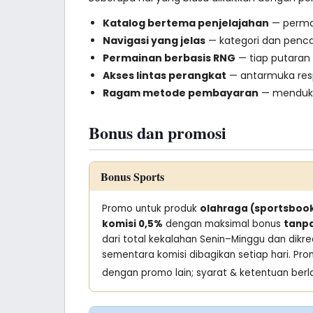
Katalog bertema penjelajahan
— permai
Navigasi yang jelas
— kategori dan penca
Permainan berbasis RNG
— tiap putaran
Akses lintas perangkat
— antarmuka res
Ragam metode pembayaran
— mendukun
Bonus dan promosi
Bonus Sports
Promo untuk produk
olahraga (sportsboo
komisi 0,5%
dengan maksimal bonus
tanp
dari total kekalahan Senin–Minggu dan dikre
sementara komisi dibagikan setiap hari. Pr
dengan promo lain; syarat & ketentuan berl