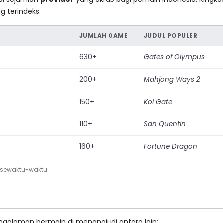
g terindeks.
JUMLAH GAME
JUDUL POPULER
630+
Gates of Olympus
200+
Mahjong Ways 2
150+
Koi Gate
110+
San Quentin
160+
Fortune Dragon
 sewaktu-waktu.
ngalaman bermain di menangjudi antara lain: