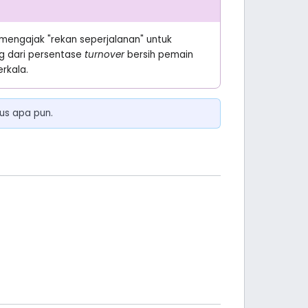
mengajak "rekan seperjalanan" untuk
ng dari persentase
turnover
bersih pemain
rkala.
us apa pun.