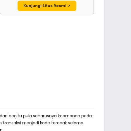
Kunjungi Situs Resmi ↗
— dan begitu pula seharusnya keamanan pada
n transaksi menjadi kode teracak selama
n.