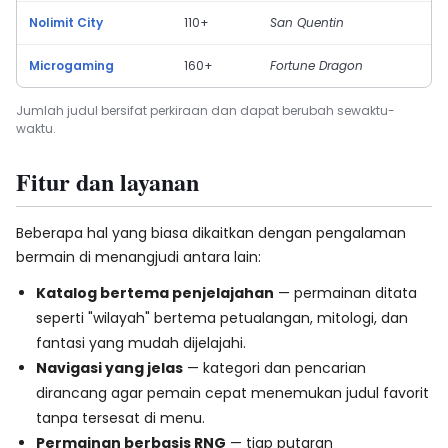
Nolimit City
110+
San Quentin
Microgaming
160+
Fortune Dragon
Jumlah judul bersifat perkiraan dan dapat berubah sewaktu-
waktu.
Fitur dan layanan
Beberapa hal yang biasa dikaitkan dengan pengalaman
bermain di menangjudi antara lain:
Katalog bertema penjelajahan
— permainan ditata
seperti "wilayah" bertema petualangan, mitologi, dan
fantasi yang mudah dijelajahi.
Navigasi yang jelas
— kategori dan pencarian
dirancang agar pemain cepat menemukan judul favorit
tanpa tersesat di menu.
Permainan berbasis RNG
— tiap putaran