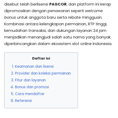
disebut telah berlisensi
PAGCOR
, dan platform ini kerap
dipromosikan dengan penawaran seperti
welcome
bonus
untuk anggota baru serta rebate mingguan.
Kombinasi antara kelengkapan permainan, RTP tinggi,
kemudahan transaksi, dan dukungan layanan 24 jam
menjadikan menangjudi salah satu nama yang banyak
diperbincangkan dalam ekosistem slot online Indonesia.
Daftar isi
Keamanan dan lisensi
Provider dan koleksi permainan
Fitur dan layanan
Bonus dan promosi
Cara mendaftar
Referensi