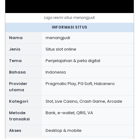
Logo resmi situs menangjudi
INFORMASI SITUS
Nama
menangjudi
Jenis
Situs slot online
Tema
Penjelajahan & peta digital
Bahasa
Indonesia
Provider
Pragmatic Play, PG Soft, Habanero
utama
Kategori
Slot, Live Casino, Crash Game, Arcade
Metode
Bank, e-wallet, QRIS, VA
transaksi
Akses
Desktop & mobile