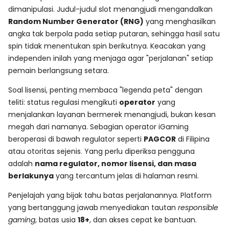
dimanipulasi. Judul-judul slot menangjudi mengandalkan
Random Number Generator (RNG)
yang menghasilkan
angka tak berpola pada setiap putaran, sehingga hasil satu
spin tidak menentukan spin berikutnya. Keacakan yang
independen inilah yang menjaga agar "perjalanan" setiap
pemain berlangsung setara.
Soal lisensi, penting membaca "legenda peta" dengan
teliti: status regulasi mengikuti
operator
yang
menjalankan layanan bermerek menangjudi, bukan kesan
megah dari namanya. Sebagian operator iGaming
beroperasi di bawah regulator seperti
PAGCOR
di Filipina
atau otoritas sejenis. Yang perlu diperiksa pengguna
adalah
nama regulator, nomor lisensi, dan masa
berlakunya
yang tercantum jelas di halaman resmi.
Penjelajah yang bijak tahu batas perjalanannya. Platform
yang bertanggung jawab menyediakan tautan
responsible
gaming
, batas usia
18+
, dan akses cepat ke bantuan.