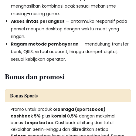
menghasilkan kombinasi acak sesuai mekanisme
masing-masing game.
Akses lintas perangkat
— antarmuka responsif pada
ponsel maupun desktop dengan waktu muat yang
ringan.
Ragam metode pembayaran
— mendukung transfer
bank, QRIS, virtual account, hingga dompet digital,
sesuai kebijakan operator.
Bonus dan promosi
Bonus Sports
Promo untuk produk
olahraga (sportsbook)
:
cashback 5%
plus
komisi 0,5%
dengan maksimal
bonus
tanpa batas
. Cashback dihitung dari total
kekalahan Senin–Minggu dan dikreditkan setiap