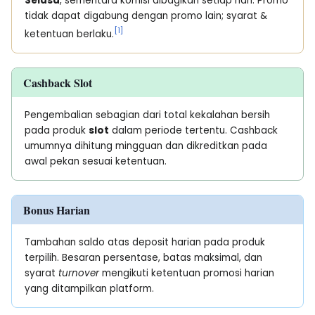
Selasa
, sementara komisi dibagikan setiap hari. Promo
tidak dapat digabung dengan promo lain; syarat &
[1]
ketentuan berlaku.
Cashback Slot
Pengembalian sebagian dari total kekalahan bersih
pada produk
slot
dalam periode tertentu. Cashback
umumnya dihitung mingguan dan dikreditkan pada
awal pekan sesuai ketentuan.
Bonus Harian
Tambahan saldo atas deposit harian pada produk
terpilih. Besaran persentase, batas maksimal, dan
syarat
turnover
mengikuti ketentuan promosi harian
yang ditampilkan platform.