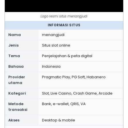
Logo resmi situs menangjudi
INFORMASI SITUS
Nama
menangjudi
Jenis
Situs slot online
Tema
Penjelajahan & peta digital
Bahasa
Indonesia
Provider
Pragmatic Play, PG Soft, Habanero
utama
Kategori
Slot, Live Casino, Crash Game, Arcade
Metode
Bank, e-wallet, QRIS, VA
transaksi
Akses
Desktop & mobile