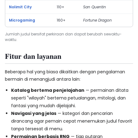
Nolimit City
110+
San Quentin
Microgaming
160+
Fortune Dragon
Jumlah judul bersifat perkiraan dan dapat berubah sewaktu-
waktu.
Fitur dan layanan
Beberapa hal yang biasa dikaitkan dengan pengalaman
bermain di menangjudi antara lain:
Katalog bertema penjelajahan
— permainan ditata
seperti "wilayah" bertema petualangan, mitologi, dan
fantasi yang mudah dijelajahi.
Navigasi yang jelas
— kategori dan pencarian
dirancang agar pemain cepat menemukan judul favorit
tanpa tersesat di menu.
Permainan berbasis RNG
— tiap putaran