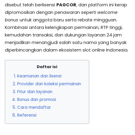
disebut telah berlisensi
PAGCOR
, dan platform ini kerap
dipromosikan dengan penawaran seperti
welcome
bonus
untuk anggota baru serta rebate mingguan.
Kombinasi antara kelengkapan permainan, RTP tinggi,
kemudahan transaksi, dan dukungan layanan 24 jam
menjadikan menangjudi salah satu nama yang banyak
diperbincangkan dalam ekosistem slot online Indonesia.
Daftar isi
Keamanan dan lisensi
Provider dan koleksi permainan
Fitur dan layanan
Bonus dan promosi
Cara mendaftar
Referensi