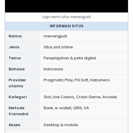
Logo resmi situs menangjudi
INFORMASI SITUS
Nama
menangjudi
Jenis
Situs slot online
Tema
Penjelajahan & peta digital
Bahasa
Indonesia
Provider
Pragmatic Play, PG Soft, Habanero
utama
Kategori
Slot, Live Casino, Crash Game, Arcade
Metode
Bank, e-wallet, QRIS, VA
transaksi
Akses
Desktop & mobile