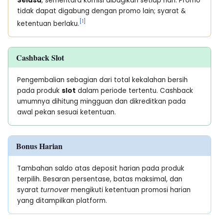
Selasa
, sementara komisi dibagikan setiap hari. Promo
tidak dapat digabung dengan promo lain; syarat &
[1]
ketentuan berlaku.
Cashback Slot
Pengembalian sebagian dari total kekalahan bersih
pada produk
slot
dalam periode tertentu. Cashback
umumnya dihitung mingguan dan dikreditkan pada
awal pekan sesuai ketentuan.
Bonus Harian
Tambahan saldo atas deposit harian pada produk
terpilih. Besaran persentase, batas maksimal, dan
syarat
turnover
mengikuti ketentuan promosi harian
yang ditampilkan platform.