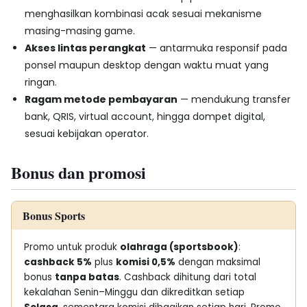
menghasilkan kombinasi acak sesuai mekanisme
masing-masing game.
Akses lintas perangkat
— antarmuka responsif pada
ponsel maupun desktop dengan waktu muat yang
ringan.
Ragam metode pembayaran
— mendukung transfer
bank, QRIS, virtual account, hingga dompet digital,
sesuai kebijakan operator.
Bonus dan promosi
Bonus Sports
Promo untuk produk
olahraga (sportsbook)
:
cashback 5%
plus
komisi 0,5%
dengan maksimal
bonus
tanpa batas
. Cashback dihitung dari total
kekalahan Senin–Minggu dan dikreditkan setiap