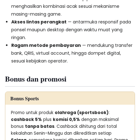
menghasilkan kombinasi acak sesuai mekanisme
masing-masing game.
Akses lintas perangkat
— antarmuka responsif pada
ponsel maupun desktop dengan waktu muat yang
ringan.
Ragam metode pembayaran
— mendukung transfer
bank, QRIS, virtual account, hingga dompet digital,
sesuai kebijakan operator.
Bonus dan promosi
Bonus Sports
Promo untuk produk
olahraga (sportsbook)
:
cashback 5%
plus
komisi 0,5%
dengan maksimal
bonus
tanpa batas
. Cashback dihitung dari total
kekalahan Senin–Minggu dan dikreditkan setiap