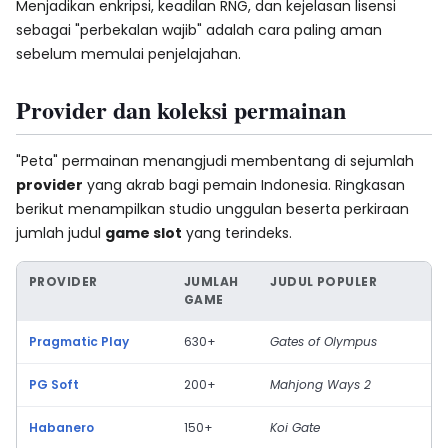
Menjadikan enkripsi, keadilan RNG, dan kejelasan lisensi
sebagai "perbekalan wajib" adalah cara paling aman
sebelum memulai penjelajahan.
Provider dan koleksi permainan
"Peta" permainan menangjudi membentang di sejumlah
provider
yang akrab bagi pemain Indonesia. Ringkasan
berikut menampilkan studio unggulan beserta perkiraan
jumlah judul
game slot
yang terindeks.
PROVIDER
JUMLAH
JUDUL POPULER
GAME
Pragmatic Play
630+
Gates of Olympus
PG Soft
200+
Mahjong Ways 2
Habanero
150+
Koi Gate