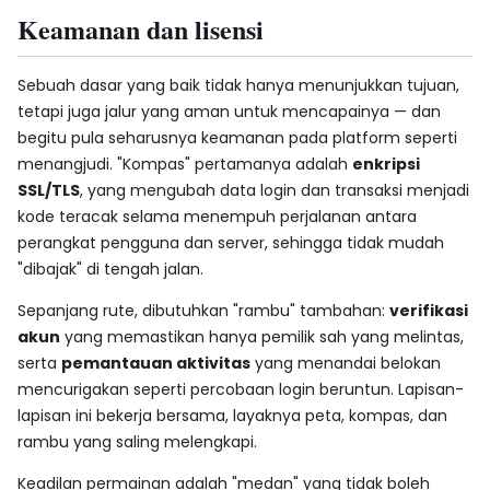
Keamanan dan lisensi
Sebuah dasar yang baik tidak hanya menunjukkan tujuan,
tetapi juga jalur yang aman untuk mencapainya — dan
begitu pula seharusnya keamanan pada platform seperti
menangjudi. "Kompas" pertamanya adalah
enkripsi
SSL/TLS
, yang mengubah data login dan transaksi menjadi
kode teracak selama menempuh perjalanan antara
perangkat pengguna dan server, sehingga tidak mudah
"dibajak" di tengah jalan.
Sepanjang rute, dibutuhkan "rambu" tambahan:
verifikasi
akun
yang memastikan hanya pemilik sah yang melintas,
serta
pemantauan aktivitas
yang menandai belokan
mencurigakan seperti percobaan login beruntun. Lapisan-
lapisan ini bekerja bersama, layaknya peta, kompas, dan
rambu yang saling melengkapi.
Keadilan permainan adalah "medan" yang tidak boleh