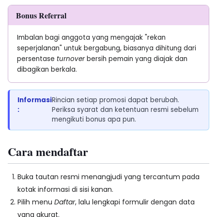
Bonus Referral
Imbalan bagi anggota yang mengajak "rekan
seperjalanan" untuk bergabung, biasanya dihitung dari
persentase
turnover
bersih pemain yang diajak dan
dibagikan berkala.
Informasi
Rincian setiap promosi dapat berubah.
:
Periksa syarat dan ketentuan resmi sebelum
mengikuti bonus apa pun.
Cara mendaftar
Buka tautan resmi menangjudi yang tercantum pada
kotak informasi di sisi kanan.
Pilih menu
Daftar
, lalu lengkapi formulir dengan data
yang akurat.