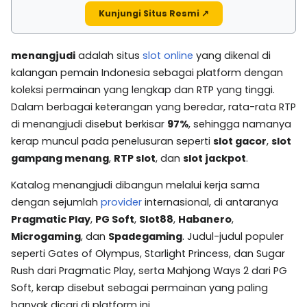
Kunjungi Situs Resmi ↗
menangjudi
adalah situs
slot online
yang dikenal di
kalangan pemain Indonesia sebagai platform dengan
koleksi permainan yang lengkap dan RTP yang tinggi.
Dalam berbagai keterangan yang beredar, rata-rata RTP
di menangjudi disebut berkisar
97%
, sehingga namanya
kerap muncul pada penelusuran seperti
slot gacor
,
slot
gampang menang
,
RTP slot
, dan
slot jackpot
.
Katalog menangjudi dibangun melalui kerja sama
dengan sejumlah
provider
internasional, di antaranya
Pragmatic Play
,
PG Soft
,
Slot88
,
Habanero
,
Microgaming
, dan
Spadegaming
. Judul-judul populer
seperti Gates of Olympus, Starlight Princess, dan Sugar
Rush dari Pragmatic Play, serta Mahjong Ways 2 dari PG
Soft, kerap disebut sebagai permainan yang paling
banyak dicari di platform ini.