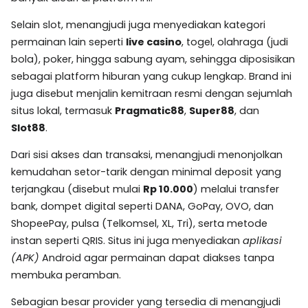
Selain slot, menangjudi juga menyediakan kategori
permainan lain seperti
live casino
, togel, olahraga (judi
bola), poker, hingga sabung ayam, sehingga diposisikan
sebagai platform hiburan yang cukup lengkap. Brand ini
juga disebut menjalin kemitraan resmi dengan sejumlah
situs lokal, termasuk
Pragmatic88
,
Super88
, dan
Slot88
.
Dari sisi akses dan transaksi, menangjudi menonjolkan
kemudahan setor-tarik dengan minimal deposit yang
terjangkau (disebut mulai
Rp 10.000
) melalui transfer
bank, dompet digital seperti DANA, GoPay, OVO, dan
ShopeePay, pulsa (Telkomsel, XL, Tri), serta metode
instan seperti QRIS. Situs ini juga menyediakan
aplikasi
(APK)
Android agar permainan dapat diakses tanpa
membuka peramban.
Sebagian besar provider yang tersedia di menangjudi