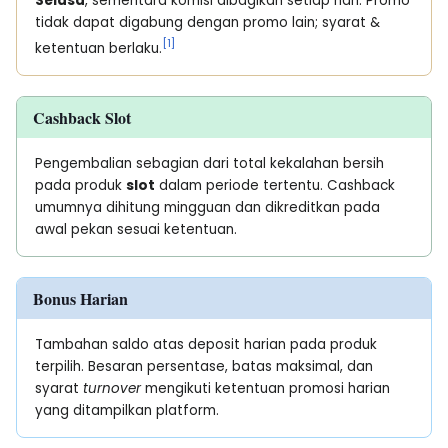
Selasa
, sementara komisi dibagikan setiap hari. Promo
tidak dapat digabung dengan promo lain; syarat &
[1]
ketentuan berlaku.
Cashback Slot
Pengembalian sebagian dari total kekalahan bersih
pada produk
slot
dalam periode tertentu. Cashback
umumnya dihitung mingguan dan dikreditkan pada
awal pekan sesuai ketentuan.
Bonus Harian
Tambahan saldo atas deposit harian pada produk
terpilih. Besaran persentase, batas maksimal, dan
syarat
turnover
mengikuti ketentuan promosi harian
yang ditampilkan platform.