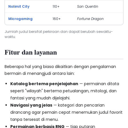
Nolimit City
110+
San Quentin
Microgaming
160+
Fortune Dragon
Jumlah judul bersifat perkiraan dan dapat berubah sewaktu-
waktu.
Fitur dan layanan
Beberapa hal yang biasa dikaitkan dengan pengalaman
bermain di menangjudi antara lain:
Katalog bertema penjelajahan
— permainan ditata
seperti "wilayah" bertema petualangan, mitologi, dan
fantasi yang mudah dijelajahi.
Navigasi yang jelas
— kategori dan pencarian
dirancang agar pemain cepat menemukan judul favorit
tanpa tersesat di menu.
Permainan berbasis RNG
— tiap putaran