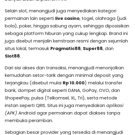
Selain slot, menangjudi juga menyediakan kategori
permainan lain seperti
live casino
, togel, olahraga (judi
bola), poker, hingga sabung ayam, sehingga diposisikan
sebagai platform hiburan yang cukup lengkap. Brand ini
juga disebut menjalin kemitraan resmi dengan sejumlah
situs lokal, termasuk
Pragmatic88
,
Super88
, dan
Slot88
.
Dari sisi akses dan transaksi, menangjudi menonjolkan
kemudahan setor-tarik dengan minimal deposit yang
terjangkau (disebut mulai
Rp 10.000
) melalui transfer
bank, dompet digital seperti DANA, GoPay, OVO, dan
ShopeePay, pulsa (Telkomsel, XL, Tri), serta metode
instan seperti QRIS. Situs ini juga menyediakan
aplikasi
(APK)
Android agar permainan dapat diakses tanpa
membuka peramban.
Sebagian besar provider yang tersedia di menangjudi