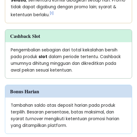
Selasa
, sementara komisi dibagikan setiap hari. Promo
tidak dapat digabung dengan promo lain; syarat &
[1]
ketentuan berlaku.
Cashback Slot
Pengembalian sebagian dari total kekalahan bersih
pada produk
slot
dalam periode tertentu. Cashback
umumnya dihitung mingguan dan dikreditkan pada
awal pekan sesuai ketentuan.
Bonus Harian
Tambahan saldo atas deposit harian pada produk
terpilih. Besaran persentase, batas maksimal, dan
syarat
turnover
mengikuti ketentuan promosi harian
yang ditampilkan platform.