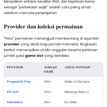
Menjadikan enkripsi, keadilan RNG, dan kejelasan lisensi
sebagai "perbekalan wajib" adalah cara paling aman
sebelum memulai penjelajahan.
Provider dan koleksi permainan
"Peta" permainan menangjudi membentang di sejumlah
provider
yang akrab bagi pemain Indonesia. Ringkasan
berikut menampilkan studio unggulan beserta perkiraan
jumlah judul
game slot
yang terindeks.
PROVIDER
JUMLAH
JUDUL POPULER
GAME
Pragmatic Play
630+
Gates of Olympus
PG Soft
200+
Mahjong Ways 2
Habanero
150+
Koi Gate