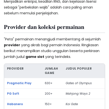
Menjadikan enkripsi, keadilan RNG, dan kejelasan lisensi
sebagai "perbekalan wajib" adalah cara paling aman
sebelum memulai penjelajahan.
Provider dan koleksi permainan
"Peta" permainan menangjudi membentang di sejumlah
provider
yang akrab bagi pemain Indonesia. Ringkasan
berikut menampilkan studio unggulan beserta perkiraan
jumlah judul
game slot
yang terindeks.
PROVIDER
JUMLAH
JUDUL POPULER
GAME
Pragmatic Play
630+
Gates of Olympus
PG Soft
200+
Mahjong Ways 2
Habanero
150+
Koi Gate