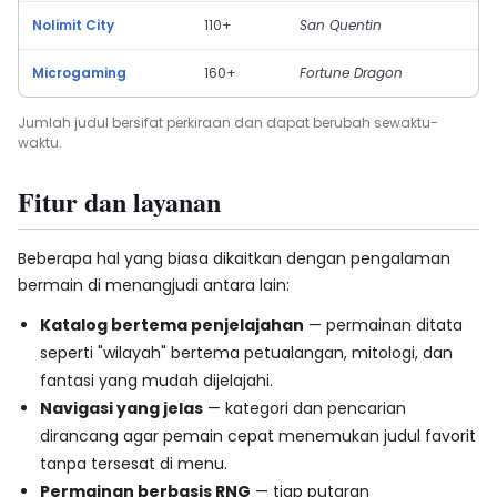
Nolimit City
110+
San Quentin
Microgaming
160+
Fortune Dragon
Jumlah judul bersifat perkiraan dan dapat berubah sewaktu-
waktu.
Fitur dan layanan
Beberapa hal yang biasa dikaitkan dengan pengalaman
bermain di menangjudi antara lain:
Katalog bertema penjelajahan
— permainan ditata
seperti "wilayah" bertema petualangan, mitologi, dan
fantasi yang mudah dijelajahi.
Navigasi yang jelas
— kategori dan pencarian
dirancang agar pemain cepat menemukan judul favorit
tanpa tersesat di menu.
Permainan berbasis RNG
— tiap putaran