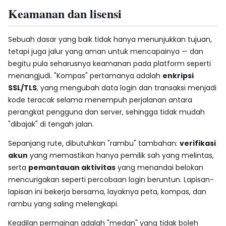
Keamanan dan lisensi
Sebuah dasar yang baik tidak hanya menunjukkan tujuan,
tetapi juga jalur yang aman untuk mencapainya — dan
begitu pula seharusnya keamanan pada platform seperti
menangjudi. "Kompas" pertamanya adalah
enkripsi
SSL/TLS
, yang mengubah data login dan transaksi menjadi
kode teracak selama menempuh perjalanan antara
perangkat pengguna dan server, sehingga tidak mudah
"dibajak" di tengah jalan.
Sepanjang rute, dibutuhkan "rambu" tambahan:
verifikasi
akun
yang memastikan hanya pemilik sah yang melintas,
serta
pemantauan aktivitas
yang menandai belokan
mencurigakan seperti percobaan login beruntun. Lapisan-
lapisan ini bekerja bersama, layaknya peta, kompas, dan
rambu yang saling melengkapi.
Keadilan permainan adalah "medan" yang tidak boleh