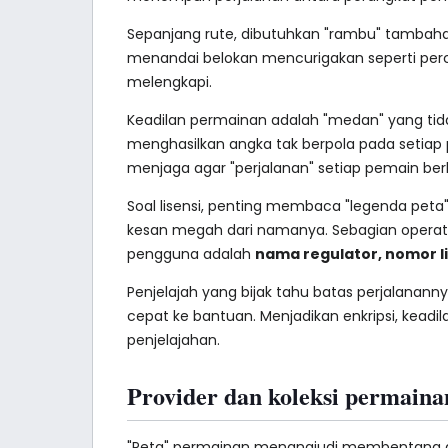
Sepanjang rute, dibutuhkan "rambu" tambah
menandai belokan mencurigakan seperti perco
melengkapi.
Keadilan permainan adalah "medan" yang tid
menghasilkan angka tak berpola pada setiap 
menjaga agar "perjalanan" setiap pemain ber
Soal lisensi, penting membaca "legenda peta" 
kesan megah dari namanya. Sebagian operato
pengguna adalah
nama regulator, nomor l
Penjelajah yang bijak tahu batas perjalana
cepat ke bantuan. Menjadikan enkripsi, keadi
penjelajahan.
Provider dan koleksi permaina
"Peta" permainan menangjudi membentang 