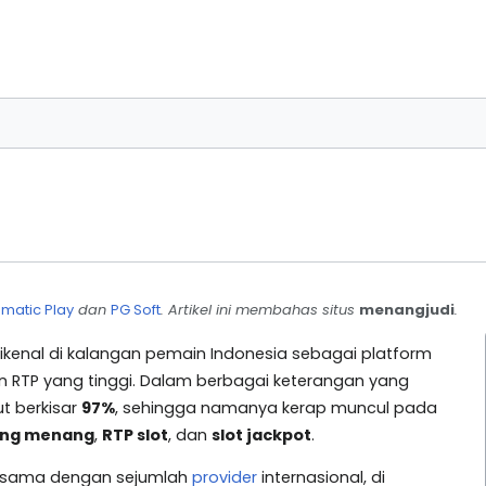
matic Play
dan
PG Soft
. Artikel ini membahas situs
menangjudi
.
kenal di kalangan pemain Indonesia sebagai platform
n RTP yang tinggi. Dalam berbagai keterangan yang
ut berkisar
97%
, sehingga namanya kerap muncul pada
ang menang
,
RTP slot
, dan
slot jackpot
.
ja sama dengan sejumlah
provider
internasional, di