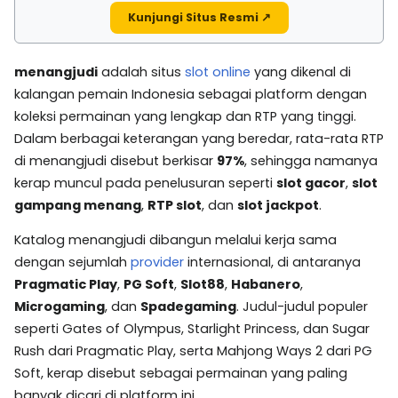
Kunjungi Situs Resmi ↗
menangjudi
adalah situs
slot online
yang dikenal di
kalangan pemain Indonesia sebagai platform dengan
koleksi permainan yang lengkap dan RTP yang tinggi.
Dalam berbagai keterangan yang beredar, rata-rata RTP
di menangjudi disebut berkisar
97%
, sehingga namanya
kerap muncul pada penelusuran seperti
slot gacor
,
slot
gampang menang
,
RTP slot
, dan
slot jackpot
.
Katalog menangjudi dibangun melalui kerja sama
dengan sejumlah
provider
internasional, di antaranya
Pragmatic Play
,
PG Soft
,
Slot88
,
Habanero
,
Microgaming
, dan
Spadegaming
. Judul-judul populer
seperti Gates of Olympus, Starlight Princess, dan Sugar
Rush dari Pragmatic Play, serta Mahjong Ways 2 dari PG
Soft, kerap disebut sebagai permainan yang paling
banyak dicari di platform ini.