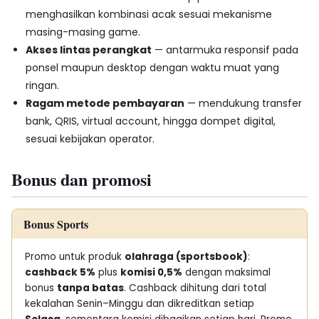
menghasilkan kombinasi acak sesuai mekanisme
masing-masing game.
Akses lintas perangkat
— antarmuka responsif pada
ponsel maupun desktop dengan waktu muat yang
ringan.
Ragam metode pembayaran
— mendukung transfer
bank, QRIS, virtual account, hingga dompet digital,
sesuai kebijakan operator.
Bonus dan promosi
Bonus Sports
Promo untuk produk
olahraga (sportsbook)
:
cashback 5%
plus
komisi 0,5%
dengan maksimal
bonus
tanpa batas
. Cashback dihitung dari total
kekalahan Senin–Minggu dan dikreditkan setiap