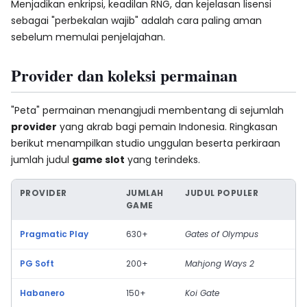
Menjadikan enkripsi, keadilan RNG, dan kejelasan lisensi
sebagai "perbekalan wajib" adalah cara paling aman
sebelum memulai penjelajahan.
Provider dan koleksi permainan
"Peta" permainan menangjudi membentang di sejumlah
provider
yang akrab bagi pemain Indonesia. Ringkasan
berikut menampilkan studio unggulan beserta perkiraan
jumlah judul
game slot
yang terindeks.
PROVIDER
JUMLAH
JUDUL POPULER
GAME
Pragmatic Play
630+
Gates of Olympus
PG Soft
200+
Mahjong Ways 2
Habanero
150+
Koi Gate