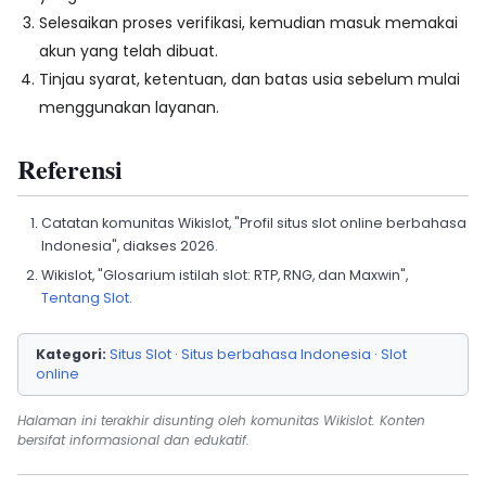
Selesaikan proses verifikasi, kemudian masuk memakai
akun yang telah dibuat.
Tinjau syarat, ketentuan, dan batas usia sebelum mulai
menggunakan layanan.
Referensi
Catatan komunitas Wikislot, "Profil situs slot online berbahasa
Indonesia", diakses 2026.
Wikislot, "Glosarium istilah slot: RTP, RNG, dan Maxwin",
Tentang Slot
.
Kategori:
Situs Slot
·
Situs berbahasa Indonesia
·
Slot
online
Halaman ini terakhir disunting oleh komunitas Wikislot. Konten
bersifat informasional dan edukatif.