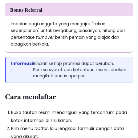
Bonus Referral
Imbalan bagi anggota yang mengajak "rekan
seperjalanan" untuk bergabung, biasanya dihitung dari
persentase
turnover
bersih pemain yang diajak dan
dibagikan berkala.
Informasi
Rincian setiap promosi dapat berubah.
:
Periksa syarat dan ketentuan resmi sebelum
mengikuti bonus apa pun.
Cara mendaftar
Buka tautan resmi menangjudi yang tercantum pada
kotak informasi di sisi kanan.
Pilih menu
Daftar
, lalu lengkapi formulir dengan data
yang akurat.