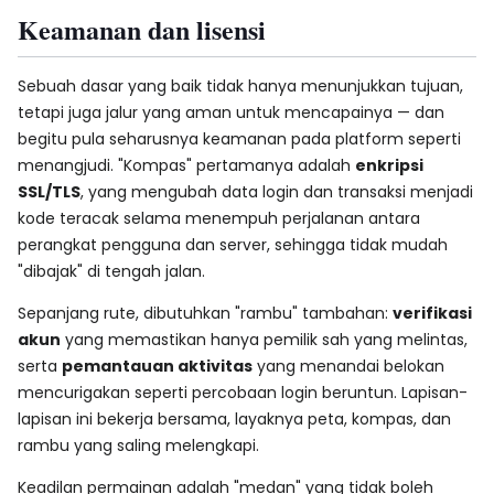
Keamanan dan lisensi
Sebuah dasar yang baik tidak hanya menunjukkan tujuan,
tetapi juga jalur yang aman untuk mencapainya — dan
begitu pula seharusnya keamanan pada platform seperti
menangjudi. "Kompas" pertamanya adalah
enkripsi
SSL/TLS
, yang mengubah data login dan transaksi menjadi
kode teracak selama menempuh perjalanan antara
perangkat pengguna dan server, sehingga tidak mudah
"dibajak" di tengah jalan.
Sepanjang rute, dibutuhkan "rambu" tambahan:
verifikasi
akun
yang memastikan hanya pemilik sah yang melintas,
serta
pemantauan aktivitas
yang menandai belokan
mencurigakan seperti percobaan login beruntun. Lapisan-
lapisan ini bekerja bersama, layaknya peta, kompas, dan
rambu yang saling melengkapi.
Keadilan permainan adalah "medan" yang tidak boleh