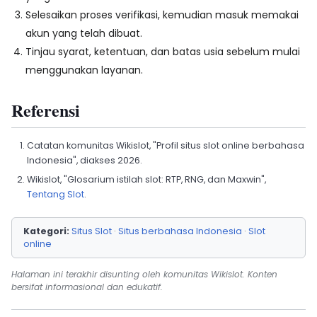
Selesaikan proses verifikasi, kemudian masuk memakai
akun yang telah dibuat.
Tinjau syarat, ketentuan, dan batas usia sebelum mulai
menggunakan layanan.
Referensi
Catatan komunitas Wikislot, "Profil situs slot online berbahasa
Indonesia", diakses 2026.
Wikislot, "Glosarium istilah slot: RTP, RNG, dan Maxwin",
Tentang Slot
.
Kategori:
Situs Slot
·
Situs berbahasa Indonesia
·
Slot
online
Halaman ini terakhir disunting oleh komunitas Wikislot. Konten
bersifat informasional dan edukatif.