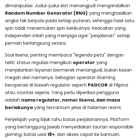
dimanipulasi. Judul-judul slot menangjudi mengandalkan
Random Number Generator (RNG)
yang menghasilkan
angka tak berpola pada setiap putaran, sehingga hasil satu
spin tidak menentukan spin berikutnya. Keacakan yang
independen inilah yang menjaga agar "perjalanan" setiap
pemain berlangsung setara.
Soal lisensi, penting membaca "legenda peta" dengan
teliti: status regulasi mengikuti
operator
yang
menjalankan layanan bermerek menangjudi, bukan kesan
megah dari namanya. Sebagian operator iGaming
beroperasi di bawah regulator seperti
PAGCOR
di Filipina
atau otoritas sejenis. Yang perlu diperiksa pengguna
adalah
nama regulator, nomor lisensi, dan masa
berlakunya
yang tercantum jelas di halaman resmi.
Penjelajah yang bijak tahu batas perjalanannya. Platform
yang bertanggung jawab menyediakan tautan
responsible
gaming
, batas usia
18+
, dan akses cepat ke bantuan.