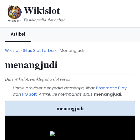
Wikislot
Ensiklopedia slot online
Artikel
Wikislot
›
Situs Slot Terbaik
›
Menangjudi
menangjudi
Dari Wikislot, ensiklopedia slot bebas
Untuk provider penyedia gamenya, lihat
Pragmatic Play
dan
PG Soft
. Artikel ini membahas situs
menangjudi
.
menangjudi