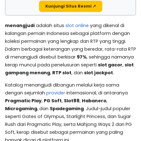
Kunjungi Situs Resmi ↗
menangjudi
adalah situs
slot online
yang dikenal di
kalangan pemain Indonesia sebagai platform dengan
koleksi permainan yang lengkap dan RTP yang tinggi.
Dalam berbagai keterangan yang beredar, rata-rata RTP
di menangjudi disebut berkisar
97%
, sehingga namanya
kerap muncul pada penelusuran seperti
slot gacor
,
slot
gampang menang
,
RTP slot
, dan
slot jackpot
.
Katalog menangjudi dibangun melalui kerja sama
dengan sejumlah
provider
internasional, di antaranya
Pragmatic Play
,
PG Soft
,
Slot88
,
Habanero
,
Microgaming
, dan
Spadegaming
. Judul-judul populer
seperti Gates of Olympus, Starlight Princess, dan Sugar
Rush dari Pragmatic Play, serta Mahjong Ways 2 dari PG
Soft, kerap disebut sebagai permainan yang paling
banyak dicari di platform ini.