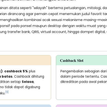
nan ditata seperti "wilayah" bertema petualangan, mitologi, dan
rian dirancang agar pemain cepat menemukan judul favorit ta
 menghasilkan kombinasi acak sesuai mekanisme masing-mas
ponsif pada ponsel maupun desktop dengan waktu muat yang r
g transfer bank, QRIS, virtual account, hingga dompet digital, 
Cashback Slot
k)
:
cashback 5%
plus
Pengembalian sebagian dari
a batas
. Cashback dihitung
dalam periode tertentu. C
ditkan setiap
Selasa
,
dikreditkan pada awal pekan
omo tidak dapat digabung
[1]
aku.