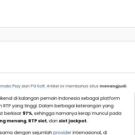
matic Play
dan
PG Soft
. Artikel ini membahas situs
menangjudi
.
kenal di kalangan pemain Indonesia sebagai platform
n RTP yang tinggi. Dalam berbagai keterangan yang
ut berkisar
97%
, sehingga namanya kerap muncul pada
ang menang
,
RTP slot
, dan
slot jackpot
.
ja sama dengan sejumlah
provider
internasional, di