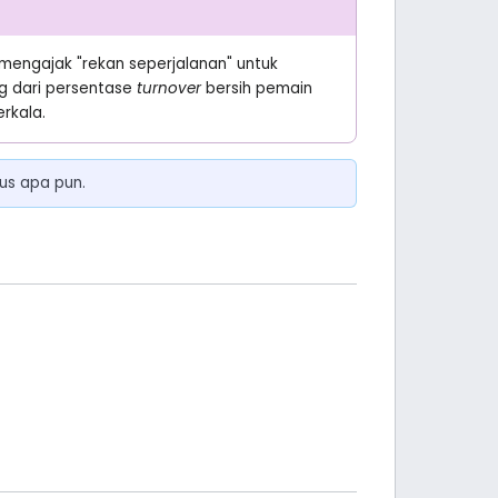
mengajak "rekan seperjalanan" untuk
ng dari persentase
turnover
bersih pemain
rkala.
us apa pun.