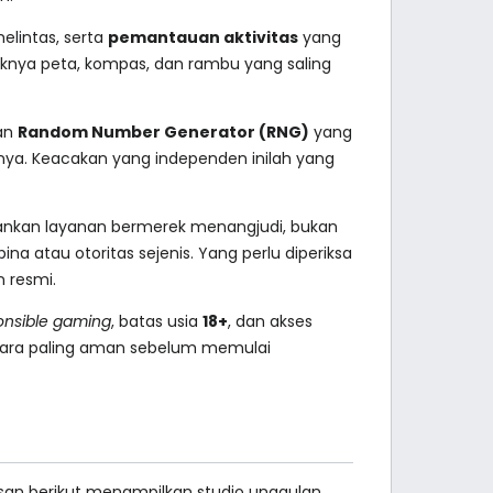
lintas, serta
pemantauan aktivitas
yang
aknya peta, kompas, dan rambu yang saling
kan
Random Number Generator (RNG)
yang
tnya. Keacakan yang independen inilah yang
nkan layanan bermerek menangjudi, bukan
lipina atau otoritas sejenis. Yang perlu diperiksa
 resmi.
onsible gaming
, batas usia
18+
, dan akses
ah cara paling aman sebelum memulai
san berikut menampilkan studio unggulan