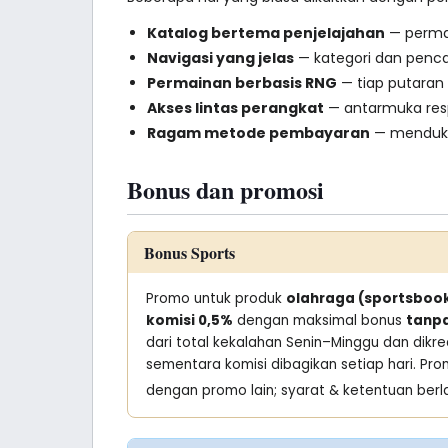
Katalog bertema penjelajahan
— permai
Navigasi yang jelas
— kategori dan penca
Permainan berbasis RNG
— tiap putaran
Akses lintas perangkat
— antarmuka res
Ragam metode pembayaran
— mendukun
Bonus dan promosi
Bonus Sports
Promo untuk produk
olahraga (sportsboo
komisi 0,5%
dengan maksimal bonus
tanp
dari total kekalahan Senin–Minggu dan dikre
sementara komisi dibagikan setiap hari. Pr
dengan promo lain; syarat & ketentuan berl