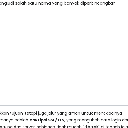
ngjudi salah satu nama yang banyak diperbincangkan
kkan tujuan, tetapi juga jalur yang aman untuk mencapainya 
tamanya adalah
enkripsi SSL/TLS
, yang mengubah data login da
na dan server, sehingga tidak mudah "dibajak" di tengah jala