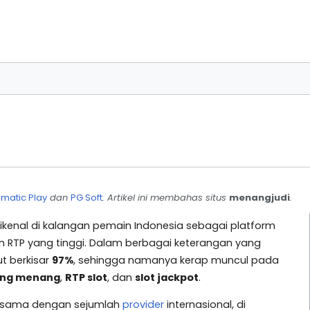
matic Play
dan
PG Soft
. Artikel ini membahas situs
menangjudi
.
kenal di kalangan pemain Indonesia sebagai platform
n RTP yang tinggi. Dalam berbagai keterangan yang
ut berkisar
97%
, sehingga namanya kerap muncul pada
ang menang
,
RTP slot
, dan
slot jackpot
.
ja sama dengan sejumlah
provider
internasional, di