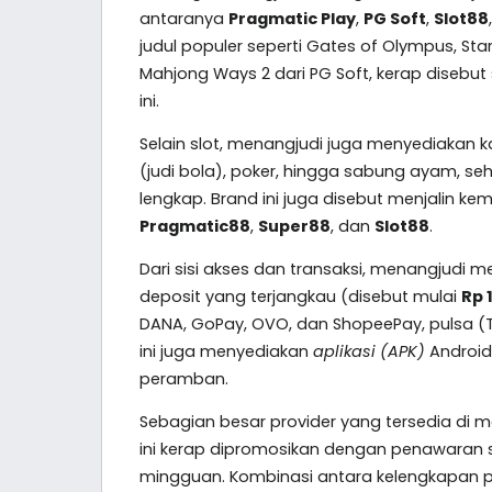
antaranya
Pragmatic Play
,
PG Soft
,
Slot88
judul populer seperti Gates of Olympus, Star
Mahjong Ways 2 dari PG Soft, kerap disebut
ini.
Selain slot, menangjudi juga menyediakan k
(judi bola), poker, hingga sabung ayam, se
lengkap. Brand ini juga disebut menjalin ke
Pragmatic88
,
Super88
, dan
Slot88
.
Dari sisi akses dan transaksi, menangjudi
deposit yang terjangkau (disebut mulai
Rp 
DANA, GoPay, OVO, dan ShopeePay, pulsa (Telk
ini juga menyediakan
aplikasi (APK)
Android
peramban.
Sebagian besar provider yang tersedia di me
ini kerap dipromosikan dengan penawaran 
mingguan. Kombinasi antara kelengkapan pe