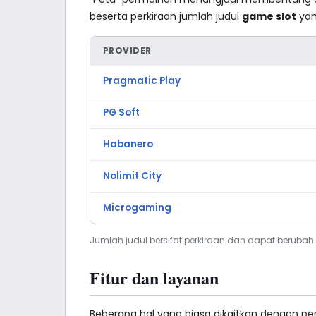
beserta perkiraan jumlah judul
game slot
yan
PROVIDER
Pragmatic Play
PG Soft
Habanero
Nolimit City
Microgaming
Jumlah judul bersifat perkiraan dan dapat berubah
Fitur dan layanan
Beberapa hal yang biasa dikaitkan dengan pe