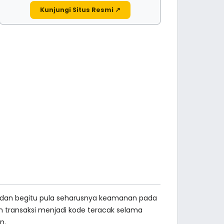
Kunjungi Situs Resmi ↗
— dan begitu pula seharusnya keamanan pada
n transaksi menjadi kode teracak selama
n.