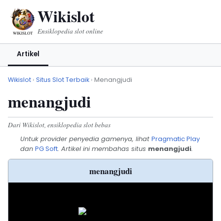
Wikislot
Ensiklopedia slot online
Artikel
Wikislot
›
Situs Slot Terbaik
›
Menangjudi
menangjudi
Dari Wikislot, ensiklopedia slot bebas
Untuk provider penyedia gamenya, lihat
Pragmatic Play
dan
PG Soft
. Artikel ini membahas situs
menangjudi
.
menangjudi