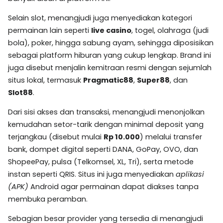
Selain slot, menangjudi juga menyediakan kategori
permainan lain seperti
live casino
, togel, olahraga (judi
bola), poker, hingga sabung ayam, sehingga diposisikan
sebagai platform hiburan yang cukup lengkap. Brand ini
juga disebut menjalin kemitraan resmi dengan sejumlah
situs lokal, termasuk
Pragmatic88
,
Super88
, dan
Slot88
.
Dari sisi akses dan transaksi, menangjudi menonjolkan
kemudahan setor-tarik dengan minimal deposit yang
terjangkau (disebut mulai
Rp 10.000
) melalui transfer
bank, dompet digital seperti DANA, GoPay, OVO, dan
ShopeePay, pulsa (Telkomsel, XL, Tri), serta metode
instan seperti QRIS. Situs ini juga menyediakan
aplikasi
(APK)
Android agar permainan dapat diakses tanpa
membuka peramban.
Sebagian besar provider yang tersedia di menangjudi