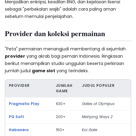
Menjadikan enkripsi, keadilan RNG, dan kejelasan lisensi
sebagai "perbekalan wajib" adalah cara paling aman
sebelum memulai penjelajahan.
Provider dan koleksi permainan
"Peta" permainan menangjudi membentang di sejumlah
provider
yang akrab bagi pemain Indonesia. Ringkasan
berikut menampilkan studio unggulan beserta perkiraan
jumlah judul
game slot
yang terindeks.
PROVIDER
JUMLAH
JUDUL POPULER
GAME
Pragmatic Play
630+
Gates of Olympus
PG Soft
200+
Mahjong Ways 2
Habanero
150+
Koi Gate