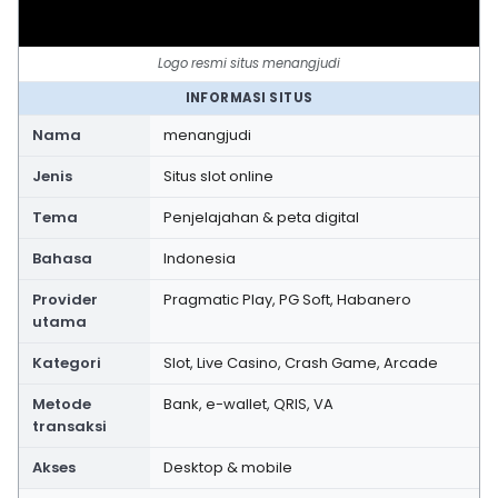
Logo resmi situs menangjudi
INFORMASI SITUS
Nama
menangjudi
Jenis
Situs slot online
Tema
Penjelajahan & peta digital
Bahasa
Indonesia
Provider
Pragmatic Play, PG Soft, Habanero
utama
Kategori
Slot, Live Casino, Crash Game, Arcade
Metode
Bank, e-wallet, QRIS, VA
transaksi
Akses
Desktop & mobile