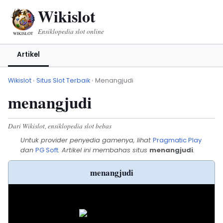
Wikislot
Ensiklopedia slot online
Artikel
Wikislot
›
Situs Slot Terbaik
›
Menangjudi
menangjudi
Dari Wikislot, ensiklopedia slot bebas
Untuk provider penyedia gamenya, lihat
Pragmatic Play
dan
PG Soft
. Artikel ini membahas situs
menangjudi
.
menangjudi