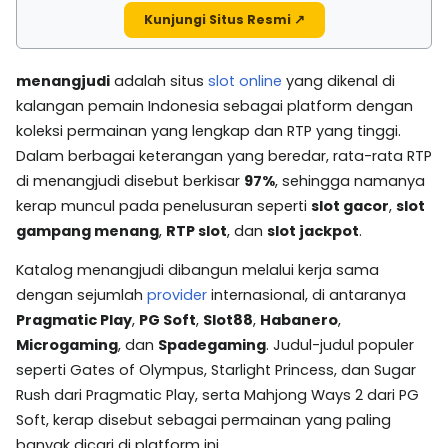
Kunjungi Situs Resmi ↗
menangjudi
adalah situs
slot online
yang dikenal di
kalangan pemain Indonesia sebagai platform dengan
koleksi permainan yang lengkap dan RTP yang tinggi.
Dalam berbagai keterangan yang beredar, rata-rata RTP
di menangjudi disebut berkisar
97%
, sehingga namanya
kerap muncul pada penelusuran seperti
slot gacor
,
slot
gampang menang
,
RTP slot
, dan
slot jackpot
.
Katalog menangjudi dibangun melalui kerja sama
dengan sejumlah
provider
internasional, di antaranya
Pragmatic Play
,
PG Soft
,
Slot88
,
Habanero
,
Microgaming
, dan
Spadegaming
. Judul-judul populer
seperti Gates of Olympus, Starlight Princess, dan Sugar
Rush dari Pragmatic Play, serta Mahjong Ways 2 dari PG
Soft, kerap disebut sebagai permainan yang paling
banyak dicari di platform ini.