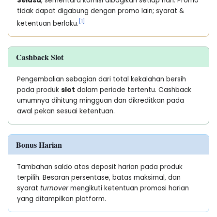
Selasa
, sementara komisi dibagikan setiap hari. Promo
tidak dapat digabung dengan promo lain; syarat &
[1]
ketentuan berlaku.
Cashback Slot
Pengembalian sebagian dari total kekalahan bersih
pada produk
slot
dalam periode tertentu. Cashback
umumnya dihitung mingguan dan dikreditkan pada
awal pekan sesuai ketentuan.
Bonus Harian
Tambahan saldo atas deposit harian pada produk
terpilih. Besaran persentase, batas maksimal, dan
syarat
turnover
mengikuti ketentuan promosi harian
yang ditampilkan platform.