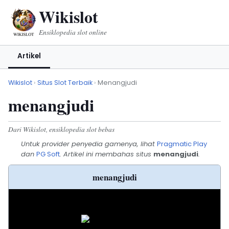
Wikislot
Ensiklopedia slot online
Artikel
Wikislot
›
Situs Slot Terbaik
›
Menangjudi
menangjudi
Dari Wikislot, ensiklopedia slot bebas
Untuk provider penyedia gamenya, lihat
Pragmatic Play
dan
PG Soft
. Artikel ini membahas situs
menangjudi
.
menangjudi