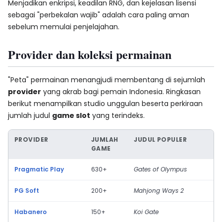
Menjadikan enkripsi, keadilan RNG, dan kejelasan lisensi
sebagai "perbekalan wajib" adalah cara paling aman
sebelum memulai penjelajahan.
Provider dan koleksi permainan
"Peta" permainan menangjudi membentang di sejumlah
provider
yang akrab bagi pemain Indonesia. Ringkasan
berikut menampilkan studio unggulan beserta perkiraan
jumlah judul
game slot
yang terindeks.
PROVIDER
JUMLAH
JUDUL POPULER
GAME
Pragmatic Play
630+
Gates of Olympus
PG Soft
200+
Mahjong Ways 2
Habanero
150+
Koi Gate