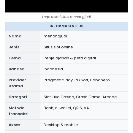
Logo resmi situs menangjudi
INFORMASI SITUS
Nama
menangjudi
Jenis
Situs slot online
Tema
Penjelajahan & peta digital
Bahasa
Indonesia
Provider
Pragmatic Play, PG Soft, Habanero
utama
Kategori
Slot, Live Casino, Crash Game, Arcade
Metode
Bank, e-wallet, QRIS, VA
transaksi
Akses
Desktop & mobile