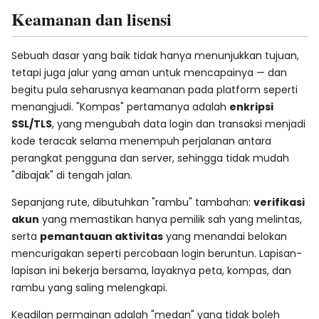
Keamanan dan lisensi
Sebuah dasar yang baik tidak hanya menunjukkan tujuan,
tetapi juga jalur yang aman untuk mencapainya — dan
begitu pula seharusnya keamanan pada platform seperti
menangjudi. "Kompas" pertamanya adalah
enkripsi
SSL/TLS
, yang mengubah data login dan transaksi menjadi
kode teracak selama menempuh perjalanan antara
perangkat pengguna dan server, sehingga tidak mudah
"dibajak" di tengah jalan.
Sepanjang rute, dibutuhkan "rambu" tambahan:
verifikasi
akun
yang memastikan hanya pemilik sah yang melintas,
serta
pemantauan aktivitas
yang menandai belokan
mencurigakan seperti percobaan login beruntun. Lapisan-
lapisan ini bekerja bersama, layaknya peta, kompas, dan
rambu yang saling melengkapi.
Keadilan permainan adalah "medan" yang tidak boleh