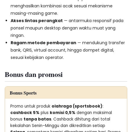
menghasilkan kombinasi acak sesuai mekanisme
masing-masing game.
Akses lintas perangkat
— antarmuka responsif pada
ponsel maupun desktop dengan waktu muat yang
ringan.
Ragam metode pembayaran
— mendukung transfer
bank, QRIS, virtual account, hingga dompet digital,
sesuai kebijakan operator.
Bonus dan promosi
Bonus Sports
Promo untuk produk
olahraga (sportsbook)
:
cashback 5%
plus
komisi 0,5%
dengan maksimal
bonus
tanpa batas
. Cashback dihitung dari total
kekalahan Senin–Minggu dan dikreditkan setiap