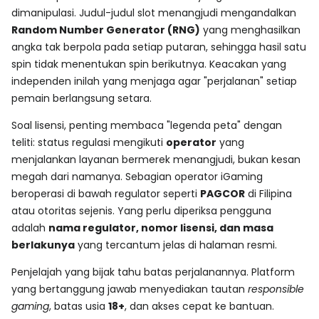
dimanipulasi. Judul-judul slot menangjudi mengandalkan
Random Number Generator (RNG)
yang menghasilkan
angka tak berpola pada setiap putaran, sehingga hasil satu
spin tidak menentukan spin berikutnya. Keacakan yang
independen inilah yang menjaga agar "perjalanan" setiap
pemain berlangsung setara.
Soal lisensi, penting membaca "legenda peta" dengan
teliti: status regulasi mengikuti
operator
yang
menjalankan layanan bermerek menangjudi, bukan kesan
megah dari namanya. Sebagian operator iGaming
beroperasi di bawah regulator seperti
PAGCOR
di Filipina
atau otoritas sejenis. Yang perlu diperiksa pengguna
adalah
nama regulator, nomor lisensi, dan masa
berlakunya
yang tercantum jelas di halaman resmi.
Penjelajah yang bijak tahu batas perjalanannya. Platform
yang bertanggung jawab menyediakan tautan
responsible
gaming
, batas usia
18+
, dan akses cepat ke bantuan.