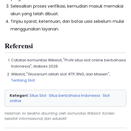
Selesaikan proses verifikasi, kemudian masuk memakai
akun yang telah dibuat.
Tinjau syarat, ketentuan, dan batas usia sebelum mulai
menggunakan layanan.
Referensi
Catatan komunitas Wikislot, "Profil situs slot online berbahasa
Indonesia", diakses 2026.
Wikislot, "Glosarium istilah slot: RTP, RNG, dan Maxwin",
Tentang Slot
.
Kategori:
Situs Slot
·
Situs berbahasa Indonesia
·
Slot
online
Halaman ini terakhir disunting oleh komunitas Wikislot. Konten
bersifat informasional dan edukatif.