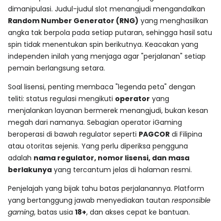
dimanipulasi. Judul-judul slot menangjudi mengandalkan
Random Number Generator (RNG)
yang menghasilkan
angka tak berpola pada setiap putaran, sehingga hasil satu
spin tidak menentukan spin berikutnya. Keacakan yang
independen inilah yang menjaga agar "perjalanan" setiap
pemain berlangsung setara.
Soal lisensi, penting membaca "legenda peta" dengan
teliti: status regulasi mengikuti
operator
yang
menjalankan layanan bermerek menangjudi, bukan kesan
megah dari namanya. Sebagian operator iGaming
beroperasi di bawah regulator seperti
PAGCOR
di Filipina
atau otoritas sejenis. Yang perlu diperiksa pengguna
adalah
nama regulator, nomor lisensi, dan masa
berlakunya
yang tercantum jelas di halaman resmi.
Penjelajah yang bijak tahu batas perjalanannya. Platform
yang bertanggung jawab menyediakan tautan
responsible
gaming
, batas usia
18+
, dan akses cepat ke bantuan.