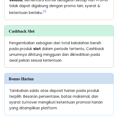
Selasa
, sementara komisi dibagikan setiap hari. Promo
tidak dapat digabung dengan promo lain; syarat &
[1]
ketentuan berlaku.
Cashback Slot
Pengembalian sebagian dari total kekalahan bersih
pada produk
slot
dalam periode tertentu. Cashback
umumnya dihitung mingguan dan dikreditkan pada
awal pekan sesuai ketentuan.
Bonus Harian
Tambahan saldo atas deposit harian pada produk
terpilih. Besaran persentase, batas maksimal, dan
syarat
turnover
mengikuti ketentuan promosi harian
yang ditampilkan platform.