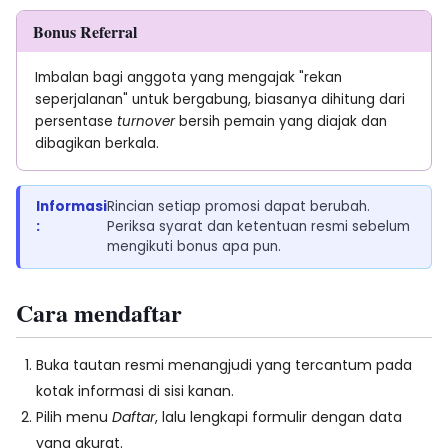
Bonus Referral
Imbalan bagi anggota yang mengajak "rekan
seperjalanan" untuk bergabung, biasanya dihitung dari
persentase
turnover
bersih pemain yang diajak dan
dibagikan berkala.
Informasi
Rincian setiap promosi dapat berubah.
:
Periksa syarat dan ketentuan resmi sebelum
mengikuti bonus apa pun.
Cara mendaftar
Buka tautan resmi menangjudi yang tercantum pada
kotak informasi di sisi kanan.
Pilih menu
Daftar
, lalu lengkapi formulir dengan data
yang akurat.