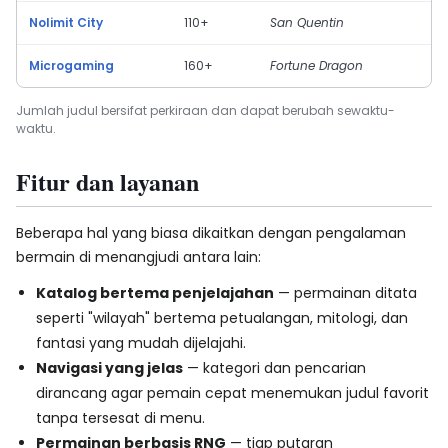
Nolimit City
110+
San Quentin
Microgaming
160+
Fortune Dragon
Jumlah judul bersifat perkiraan dan dapat berubah sewaktu-
waktu.
Fitur dan layanan
Beberapa hal yang biasa dikaitkan dengan pengalaman
bermain di menangjudi antara lain:
Katalog bertema penjelajahan
— permainan ditata
seperti "wilayah" bertema petualangan, mitologi, dan
fantasi yang mudah dijelajahi.
Navigasi yang jelas
— kategori dan pencarian
dirancang agar pemain cepat menemukan judul favorit
tanpa tersesat di menu.
Permainan berbasis RNG
— tiap putaran