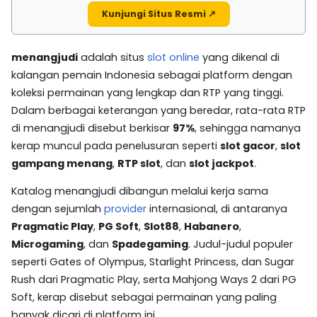
Kunjungi Situs Resmi ↗
menangjudi
adalah situs
slot online
yang dikenal di
kalangan pemain Indonesia sebagai platform dengan
koleksi permainan yang lengkap dan RTP yang tinggi.
Dalam berbagai keterangan yang beredar, rata-rata RTP
di menangjudi disebut berkisar
97%
, sehingga namanya
kerap muncul pada penelusuran seperti
slot gacor
,
slot
gampang menang
,
RTP slot
, dan
slot jackpot
.
Katalog menangjudi dibangun melalui kerja sama
dengan sejumlah
provider
internasional, di antaranya
Pragmatic Play
,
PG Soft
,
Slot88
,
Habanero
,
Microgaming
, dan
Spadegaming
. Judul-judul populer
seperti Gates of Olympus, Starlight Princess, dan Sugar
Rush dari Pragmatic Play, serta Mahjong Ways 2 dari PG
Soft, kerap disebut sebagai permainan yang paling
banyak dicari di platform ini.