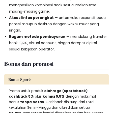
menghasilkan kombinasi acak sesuai mekanisme
masing-masing game.
Akses lintas perangkat
— antarmuka responsif pada
ponsel maupun desktop dengan waktu muat yang
ringan.
Ragam metode pembayaran
— mendukung transfer
bank, QRIS, virtual account, hingga dompet digital,
sesuai kebijakan operator.
Bonus dan promosi
Bonus Sports
Promo untuk produk
olahraga (sportsbook)
:
cashback 5%
plus
komisi 0,5%
dengan maksimal
bonus
tanpa batas
. Cashback dihitung dari total
kekalahan Senin–Minggu dan dikreditkan setiap