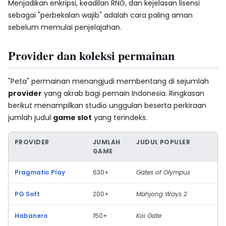
Menjadikan enkripsi, keadilan RNG, dan kejelasan lisensi
sebagai "perbekalan wajib" adalah cara paling aman
sebelum memulai penjelajahan.
Provider dan koleksi permainan
"Peta" permainan menangjudi membentang di sejumlah
provider
yang akrab bagi pemain Indonesia. Ringkasan
berikut menampilkan studio unggulan beserta perkiraan
jumlah judul
game slot
yang terindeks.
PROVIDER
JUMLAH
JUDUL POPULER
GAME
Pragmatic Play
630+
Gates of Olympus
PG Soft
200+
Mahjong Ways 2
Habanero
150+
Koi Gate