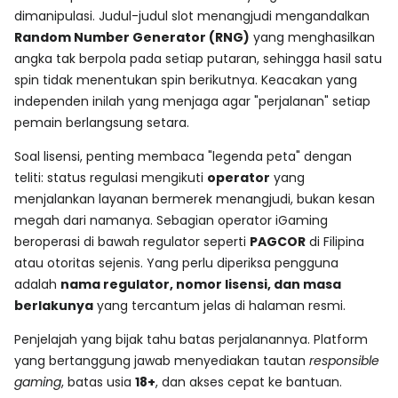
dimanipulasi. Judul-judul slot menangjudi mengandalkan
Random Number Generator (RNG)
yang menghasilkan
angka tak berpola pada setiap putaran, sehingga hasil satu
spin tidak menentukan spin berikutnya. Keacakan yang
independen inilah yang menjaga agar "perjalanan" setiap
pemain berlangsung setara.
Soal lisensi, penting membaca "legenda peta" dengan
teliti: status regulasi mengikuti
operator
yang
menjalankan layanan bermerek menangjudi, bukan kesan
megah dari namanya. Sebagian operator iGaming
beroperasi di bawah regulator seperti
PAGCOR
di Filipina
atau otoritas sejenis. Yang perlu diperiksa pengguna
adalah
nama regulator, nomor lisensi, dan masa
berlakunya
yang tercantum jelas di halaman resmi.
Penjelajah yang bijak tahu batas perjalanannya. Platform
yang bertanggung jawab menyediakan tautan
responsible
gaming
, batas usia
18+
, dan akses cepat ke bantuan.