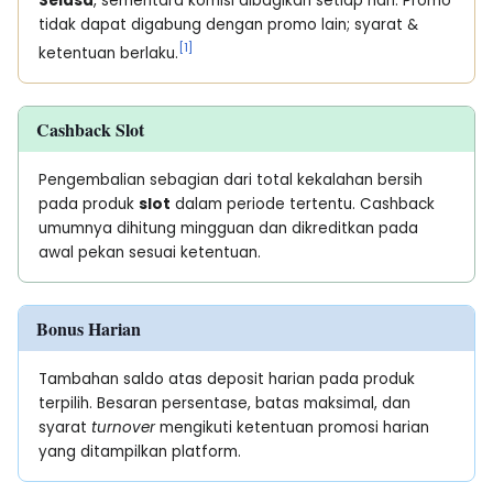
Selasa
, sementara komisi dibagikan setiap hari. Promo
tidak dapat digabung dengan promo lain; syarat &
[1]
ketentuan berlaku.
Cashback Slot
Pengembalian sebagian dari total kekalahan bersih
pada produk
slot
dalam periode tertentu. Cashback
umumnya dihitung mingguan dan dikreditkan pada
awal pekan sesuai ketentuan.
Bonus Harian
Tambahan saldo atas deposit harian pada produk
terpilih. Besaran persentase, batas maksimal, dan
syarat
turnover
mengikuti ketentuan promosi harian
yang ditampilkan platform.