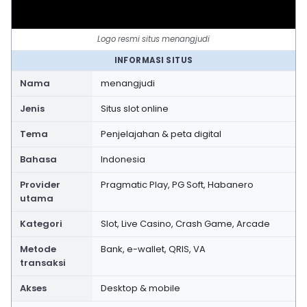
Logo resmi situs menangjudi
INFORMASI SITUS
Nama
menangjudi
Jenis
Situs slot online
Tema
Penjelajahan & peta digital
Bahasa
Indonesia
Provider
Pragmatic Play, PG Soft, Habanero
utama
Kategori
Slot, Live Casino, Crash Game, Arcade
Metode
Bank, e-wallet, QRIS, VA
transaksi
Akses
Desktop & mobile