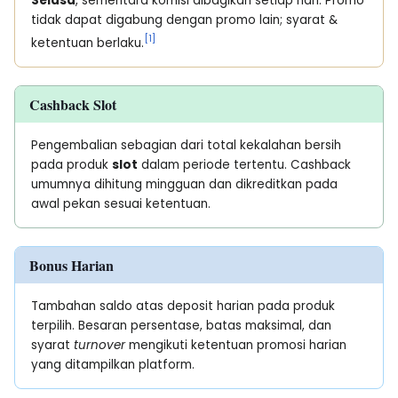
Selasa
, sementara komisi dibagikan setiap hari. Promo
tidak dapat digabung dengan promo lain; syarat &
[1]
ketentuan berlaku.
Cashback Slot
Pengembalian sebagian dari total kekalahan bersih
pada produk
slot
dalam periode tertentu. Cashback
umumnya dihitung mingguan dan dikreditkan pada
awal pekan sesuai ketentuan.
Bonus Harian
Tambahan saldo atas deposit harian pada produk
terpilih. Besaran persentase, batas maksimal, dan
syarat
turnover
mengikuti ketentuan promosi harian
yang ditampilkan platform.