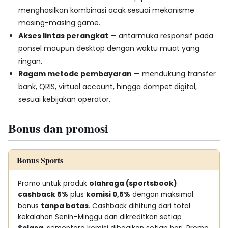
menghasilkan kombinasi acak sesuai mekanisme
masing-masing game.
Akses lintas perangkat
— antarmuka responsif pada
ponsel maupun desktop dengan waktu muat yang
ringan.
Ragam metode pembayaran
— mendukung transfer
bank, QRIS, virtual account, hingga dompet digital,
sesuai kebijakan operator.
Bonus dan promosi
Bonus Sports
Promo untuk produk
olahraga (sportsbook)
:
cashback 5%
plus
komisi 0,5%
dengan maksimal
bonus
tanpa batas
. Cashback dihitung dari total
kekalahan Senin–Minggu dan dikreditkan setiap