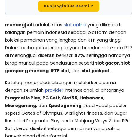
Kunjungi Situs Resmi ↗
menangjudi
adalah situs
slot online
yang dikenal di
kalangan pemain Indonesia sebagai platform dengan
koleksi permainan yang lengkap dan RTP yang tinggi.
Dalam berbagai keterangan yang beredar, rata-rata RTP
di menangjudi disebut berkisar
97%
, sehingga namanya
kerap muncul pada penelusuran seperti
slot gacor
,
slot
gampang menang
,
RTP slot
, dan
slot jackpot
.
Katalog menangjudi dibangun melalui kerja sama
dengan sejumlah
provider
internasional, di antaranya
Pragmatic Play
,
PG Soft
,
Slot88
,
Habanero
,
Microgaming
, dan
Spadegaming
. Judul-judul populer
seperti Gates of Olympus, Starlight Princess, dan Sugar
Rush dari Pragmatic Play, serta Mahjong Ways 2 dari PG
Soft, kerap disebut sebagai permainan yang paling
banyak dicari di platform ini.