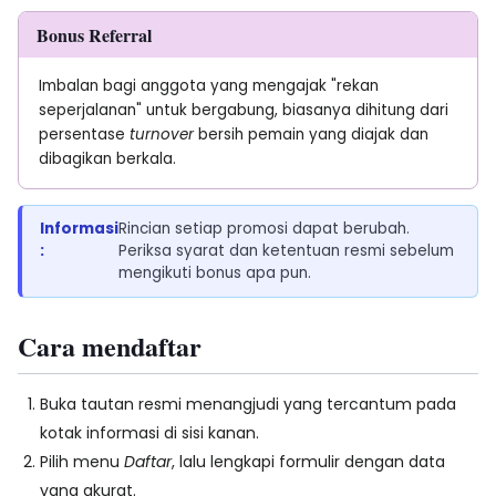
Bonus Referral
Imbalan bagi anggota yang mengajak "rekan
seperjalanan" untuk bergabung, biasanya dihitung dari
persentase
turnover
bersih pemain yang diajak dan
dibagikan berkala.
Informasi
Rincian setiap promosi dapat berubah.
:
Periksa syarat dan ketentuan resmi sebelum
mengikuti bonus apa pun.
Cara mendaftar
Buka tautan resmi menangjudi yang tercantum pada
kotak informasi di sisi kanan.
Pilih menu
Daftar
, lalu lengkapi formulir dengan data
yang akurat.