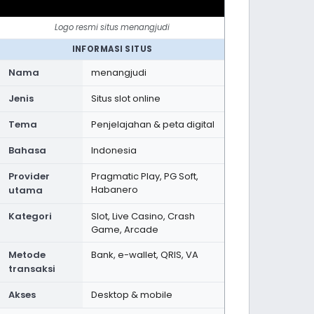
Logo resmi situs menangjudi
INFORMASI SITUS
Nama
menangjudi
Jenis
Situs slot online
Tema
Penjelajahan & peta digital
Bahasa
Indonesia
Provider
Pragmatic Play, PG Soft,
Habanero
utama
Kategori
Slot, Live Casino, Crash
Game, Arcade
Metode
Bank, e-wallet, QRIS, VA
transaksi
Akses
Desktop & mobile