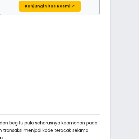
Kunjungi Situs Resmi ↗
— dan begitu pula seharusnya keamanan pada
n transaksi menjadi kode teracak selama
n.