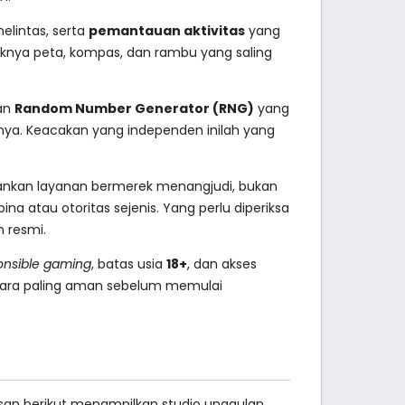
lintas, serta
pemantauan aktivitas
yang
aknya peta, kompas, dan rambu yang saling
kan
Random Number Generator (RNG)
yang
tnya. Keacakan yang independen inilah yang
nkan layanan bermerek menangjudi, bukan
lipina atau otoritas sejenis. Yang perlu diperiksa
 resmi.
onsible gaming
, batas usia
18+
, dan akses
ah cara paling aman sebelum memulai
san berikut menampilkan studio unggulan