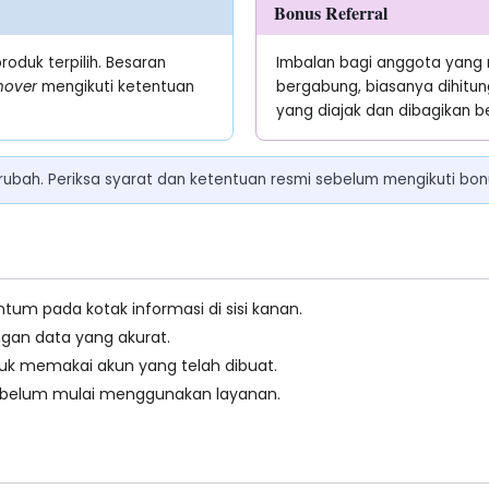
Bonus Referral
oduk terpilih. Besaran
Imbalan bagi anggota yang 
nover
mengikuti ketentuan
bergabung, biasanya dihitu
yang diajak dan dibagikan be
rubah. Periksa syarat dan ketentuan resmi sebelum mengikuti bon
um pada kotak informasi di sisi kanan.
engan data yang akurat.
suk memakai akun yang telah dibuat.
 sebelum mulai menggunakan layanan.