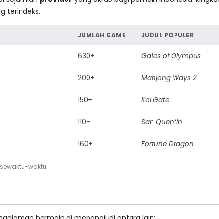
g terindeks.
JUMLAH GAME
JUDUL POPULER
630+
Gates of Olympus
200+
Mahjong Ways 2
150+
Koi Gate
110+
San Quentin
160+
Fortune Dragon
 sewaktu-waktu.
ngalaman bermain di menangjudi antara lain: