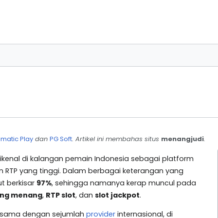
matic Play
dan
PG Soft
. Artikel ini membahas situs
menangjudi
.
kenal di kalangan pemain Indonesia sebagai platform
n RTP yang tinggi. Dalam berbagai keterangan yang
ut berkisar
97%
, sehingga namanya kerap muncul pada
ang menang
,
RTP slot
, dan
slot jackpot
.
ja sama dengan sejumlah
provider
internasional, di