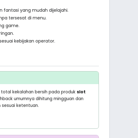
 fantasi yang mudah dijelajahi.
npa tersesat di menu.
ing game.
ingan.
sesuai kebijakan operator.
 total kekalahan bersih pada produk
slot
ashback umumnya dihitung mingguan dan
 sesuai ketentuan.