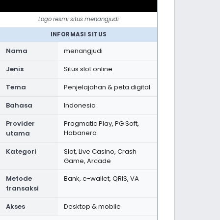
Logo resmi situs menangjudi
INFORMASI SITUS
Nama
menangjudi
Jenis
Situs slot online
Tema
Penjelajahan & peta digital
Bahasa
Indonesia
Provider
Pragmatic Play, PG Soft,
Habanero
utama
Kategori
Slot, Live Casino, Crash
Game, Arcade
Metode
Bank, e-wallet, QRIS, VA
transaksi
Akses
Desktop & mobile