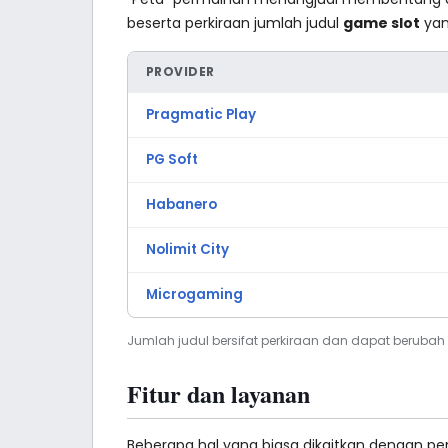
beserta perkiraan jumlah judul
game slot
yan
PROVIDER
Pragmatic Play
PG Soft
Habanero
Nolimit City
Microgaming
Jumlah judul bersifat perkiraan dan dapat berubah
Fitur dan layanan
Beberapa hal yang biasa dikaitkan dengan pe