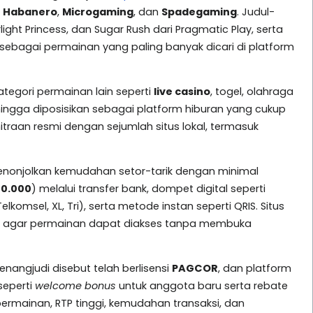
,
Habanero
,
Microgaming
, dan
Spadegaming
. Judul-
light Princess, dan Sugar Rush dari Pragmatic Play, serta
 sebagai permainan yang paling banyak dicari di platform
ategori permainan lain seperti
live casino
, togel, olahraga
hingga diposisikan sebagai platform hiburan yang cukup
mitraan resmi dengan sejumlah situs lokal, termasuk
 menonjolkan kemudahan setor-tarik dengan minimal
10.000
) melalui transfer bank, dompet digital seperti
omsel, XL, Tri), serta metode instan seperti QRIS. Situs
 agar permainan dapat diakses tanpa membuka
nangjudi disebut telah berlisensi
PAGCOR
, dan platform
seperti
welcome bonus
untuk anggota baru serta rebate
rmainan, RTP tinggi, kemudahan transaksi, dan