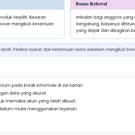
Bonus Referral
oduk terpilih. Besaran
Imbalan bagi anggota yang 
nover
mengikuti ketentuan
bergabung, biasanya dihitu
yang diajak dan dibagikan be
rubah. Periksa syarat dan ketentuan resmi sebelum mengikuti bon
um pada kotak informasi di sisi kanan.
engan data yang akurat.
suk memakai akun yang telah dibuat.
 sebelum mulai menggunakan layanan.