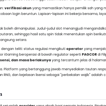
an:
verifikasi akun
yang memastikan hanya pemilik sah yang me
baan login beruntun. Lapisan-lapisan ini bekerja bersama, lay
ak boleh dimanipulasi. Judul-judul slot menangjudi mengandal
putaran, sehingga hasil satu spin tidak menentukan spin beriku
langsung setara.
dengan teliti: status regulasi mengikuti
operator
yang menjala
r iGaming beroperasi di bawah regulator seperti
PAGCOR
di Fi
isensi, dan masa berlakunya
yang tercantum jelas di halaman
nnya. Platform yang bertanggung jawab menyediakan tautan
resp
lan RNG, dan kejelasan lisensi sebagai "perbekalan wajib" adal
n
di sejumlah
provider
yang akrab bagi pemain Indonesia. Ringka