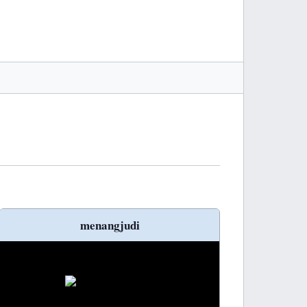
menangjudi