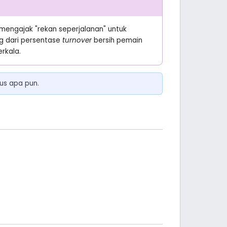
mengajak "rekan seperjalanan" untuk
ng dari persentase
turnover
bersih pemain
rkala.
us apa pun.