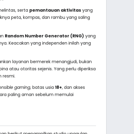
lintas, serta
pemantauan aktivitas
yang
aknya peta, kompas, dan rambu yang saling
kan
Random Number Generator (RNG)
yang
tnya. Keacakan yang independen inilah yang
nkan layanan bermerek menangjudi, bukan
lipina atau otoritas sejenis. Yang perlu diperiksa
 resmi.
onsible gaming
, batas usia
18+
, dan akses
ah cara paling aman sebelum memulai
san berikut menampilkan studio unggulan