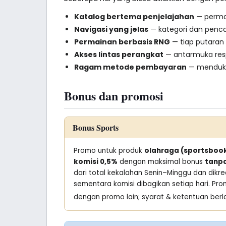
Katalog bertema penjelajahan
— permai
Navigasi yang jelas
— kategori dan penca
Permainan berbasis RNG
— tiap putaran
Akses lintas perangkat
— antarmuka res
Ragam metode pembayaran
— mendukun
Bonus dan promosi
Bonus Sports
Promo untuk produk
olahraga (sportsboo
komisi 0,5%
dengan maksimal bonus
tanp
dari total kekalahan Senin–Minggu dan dikre
sementara komisi dibagikan setiap hari. Pr
dengan promo lain; syarat & ketentuan berl