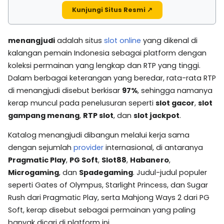
Kunjungi Situs Resmi ↗
menangjudi
adalah situs
slot online
yang dikenal di
kalangan pemain Indonesia sebagai platform dengan
koleksi permainan yang lengkap dan RTP yang tinggi.
Dalam berbagai keterangan yang beredar, rata-rata RTP
di menangjudi disebut berkisar
97%
, sehingga namanya
kerap muncul pada penelusuran seperti
slot gacor
,
slot
gampang menang
,
RTP slot
, dan
slot jackpot
.
Katalog menangjudi dibangun melalui kerja sama
dengan sejumlah
provider
internasional, di antaranya
Pragmatic Play
,
PG Soft
,
Slot88
,
Habanero
,
Microgaming
, dan
Spadegaming
. Judul-judul populer
seperti Gates of Olympus, Starlight Princess, dan Sugar
Rush dari Pragmatic Play, serta Mahjong Ways 2 dari PG
Soft, kerap disebut sebagai permainan yang paling
banyak dicari di platform ini.