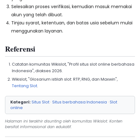
Selesaikan proses verifikasi, kemudian masuk memakai
akun yang telah dibuat.
Tinjau syarat, ketentuan, dan batas usia sebelum mulai
menggunakan layanan.
Referensi
Catatan komunitas Wikislot, "Profil situs slot online berbahasa
Indonesia", diakses 2026.
Wikislot, "Glosarium istilah slot: RTP, RNG, dan Maxwin",
Tentang Slot
.
Kategori:
Situs Slot
·
Situs berbahasa Indonesia
·
Slot
online
Halaman ini terakhir disunting oleh komunitas Wikislot. Konten
bersifat informasional dan edukatif.