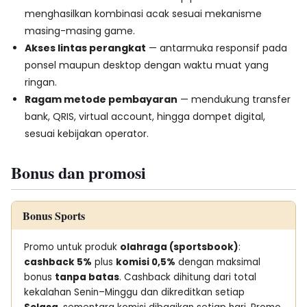
menghasilkan kombinasi acak sesuai mekanisme
masing-masing game.
Akses lintas perangkat
— antarmuka responsif pada
ponsel maupun desktop dengan waktu muat yang
ringan.
Ragam metode pembayaran
— mendukung transfer
bank, QRIS, virtual account, hingga dompet digital,
sesuai kebijakan operator.
Bonus dan promosi
Bonus Sports
Promo untuk produk
olahraga (sportsbook)
:
cashback 5%
plus
komisi 0,5%
dengan maksimal
bonus
tanpa batas
. Cashback dihitung dari total
kekalahan Senin–Minggu dan dikreditkan setiap