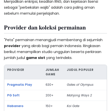
Menjadikan enkripsi, keadilan RNG, dan kejelasan lisensi
sebagai "perbekalan wajib" adalah cara paling aman
sebelum memulai penjelajahan.
Provider dan koleksi permainan
"Peta" permainan menangjudi membentang di sejumlah
provider
yang akrab bagi pemain Indonesia. Ringkasan
berikut menampilkan studio unggulan beserta perkiraan
jumlah judul
game slot
yang terindeks.
PROVIDER
JUMLAH
JUDUL POPULER
GAME
Pragmatic Play
630+
Gates of Olympus
PG Soft
200+
Mahjong Ways 2
Habanero
150+
Koi Gate