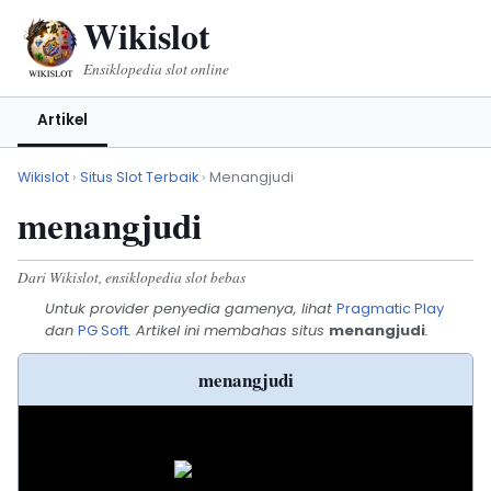
Wikislot
Ensiklopedia slot online
Artikel
Wikislot
›
Situs Slot Terbaik
›
Menangjudi
menangjudi
Dari Wikislot, ensiklopedia slot bebas
Untuk provider penyedia gamenya, lihat
Pragmatic Play
dan
PG Soft
. Artikel ini membahas situs
menangjudi
.
menangjudi