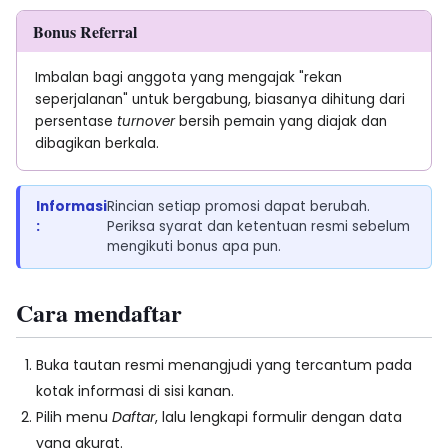
Bonus Referral
Imbalan bagi anggota yang mengajak "rekan
seperjalanan" untuk bergabung, biasanya dihitung dari
persentase
turnover
bersih pemain yang diajak dan
dibagikan berkala.
Informasi
Rincian setiap promosi dapat berubah.
:
Periksa syarat dan ketentuan resmi sebelum
mengikuti bonus apa pun.
Cara mendaftar
Buka tautan resmi menangjudi yang tercantum pada
kotak informasi di sisi kanan.
Pilih menu
Daftar
, lalu lengkapi formulir dengan data
yang akurat.