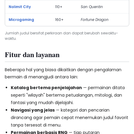
Nolimit City
110+
San Quentin
Microgaming
160+
Fortune Dragon
Jumlah judul bersifat perkiraan dan dapat berubah sewaktu-
waktu.
Fitur dan layanan
Beberapa hal yang biasa dikaitkan dengan pengalaman
bermain di menangjudi antara lain:
Katalog bertema penjelajahan
— permainan ditata
seperti "wilayah" bertema petualangan, mitologi, dan
fantasi yang mudah dijelajahi.
Navigasi yang jelas
— kategori dan pencarian
dirancang agar pemain cepat menemukan judul favorit
tanpa tersesat di menu.
Permainan berbasis RNG
— tiap putaran