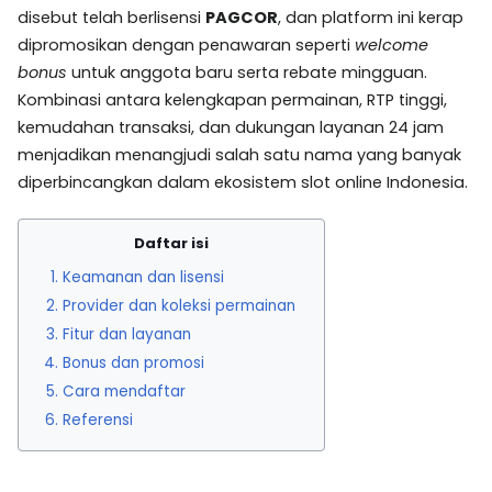
disebut telah berlisensi
PAGCOR
, dan platform ini kerap
dipromosikan dengan penawaran seperti
welcome
bonus
untuk anggota baru serta rebate mingguan.
Kombinasi antara kelengkapan permainan, RTP tinggi,
kemudahan transaksi, dan dukungan layanan 24 jam
menjadikan menangjudi salah satu nama yang banyak
diperbincangkan dalam ekosistem slot online Indonesia.
Daftar isi
Keamanan dan lisensi
Provider dan koleksi permainan
Fitur dan layanan
Bonus dan promosi
Cara mendaftar
Referensi