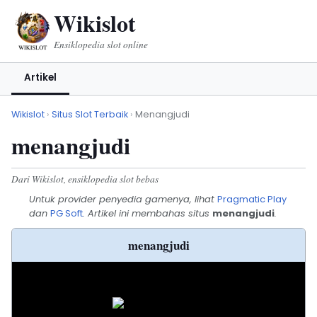
Wikislot
Ensiklopedia slot online
Artikel
Wikislot
›
Situs Slot Terbaik
›
Menangjudi
menangjudi
Dari Wikislot, ensiklopedia slot bebas
Untuk provider penyedia gamenya, lihat
Pragmatic Play
dan
PG Soft
. Artikel ini membahas situs
menangjudi
.
menangjudi