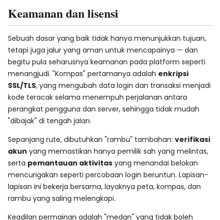
Keamanan dan lisensi
Sebuah dasar yang baik tidak hanya menunjukkan tujuan,
tetapi juga jalur yang aman untuk mencapainya — dan
begitu pula seharusnya keamanan pada platform seperti
menangjudi. "Kompas" pertamanya adalah
enkripsi
SSL/TLS
, yang mengubah data login dan transaksi menjadi
kode teracak selama menempuh perjalanan antara
perangkat pengguna dan server, sehingga tidak mudah
"dibajak" di tengah jalan.
Sepanjang rute, dibutuhkan "rambu" tambahan:
verifikasi
akun
yang memastikan hanya pemilik sah yang melintas,
serta
pemantauan aktivitas
yang menandai belokan
mencurigakan seperti percobaan login beruntun. Lapisan-
lapisan ini bekerja bersama, layaknya peta, kompas, dan
rambu yang saling melengkapi.
Keadilan permainan adalah "medan" yang tidak boleh