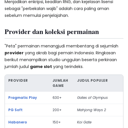
Menjadikan enkripsi, keadilan RNG, dan kejelasan lisensi
sebagai "perbekalan wajib" adalah cara paling aman
sebelum memulai penjelajahan.
Provider dan koleksi permainan
"Peta" permainan menangjudi membentang di sejumlah
provider
yang akrab bagi pemain Indonesia. Ringkasan
berikut menampilkan studio unggulan beserta perkiraan
jumlah judul
game slot
yang terindeks.
PROVIDER
JUMLAH
JUDUL POPULER
GAME
Pragmatic Play
630+
Gates of Olympus
PG Soft
200+
Mahjong Ways 2
Habanero
150+
Koi Gate