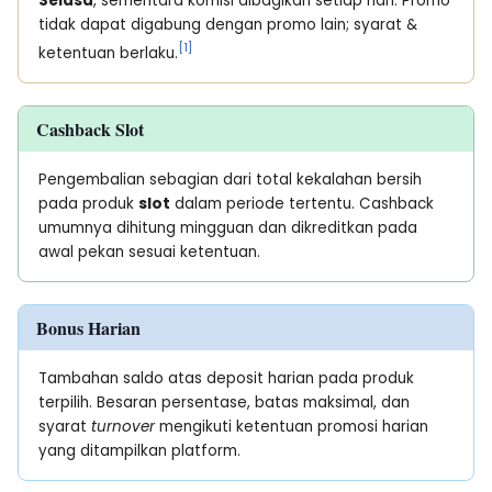
Selasa
, sementara komisi dibagikan setiap hari. Promo
tidak dapat digabung dengan promo lain; syarat &
[1]
ketentuan berlaku.
Cashback Slot
Pengembalian sebagian dari total kekalahan bersih
pada produk
slot
dalam periode tertentu. Cashback
umumnya dihitung mingguan dan dikreditkan pada
awal pekan sesuai ketentuan.
Bonus Harian
Tambahan saldo atas deposit harian pada produk
terpilih. Besaran persentase, batas maksimal, dan
syarat
turnover
mengikuti ketentuan promosi harian
yang ditampilkan platform.