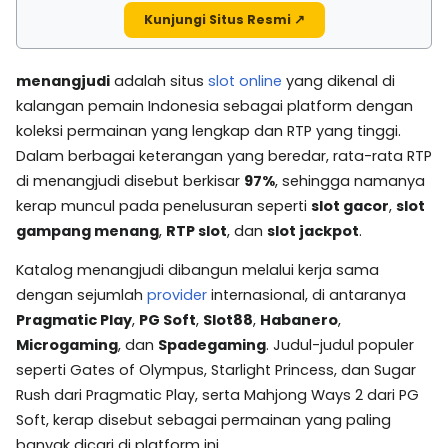
Kunjungi Situs Resmi ↗
menangjudi
adalah situs
slot online
yang dikenal di
kalangan pemain Indonesia sebagai platform dengan
koleksi permainan yang lengkap dan RTP yang tinggi.
Dalam berbagai keterangan yang beredar, rata-rata RTP
di menangjudi disebut berkisar
97%
, sehingga namanya
kerap muncul pada penelusuran seperti
slot gacor
,
slot
gampang menang
,
RTP slot
, dan
slot jackpot
.
Katalog menangjudi dibangun melalui kerja sama
dengan sejumlah
provider
internasional, di antaranya
Pragmatic Play
,
PG Soft
,
Slot88
,
Habanero
,
Microgaming
, dan
Spadegaming
. Judul-judul populer
seperti Gates of Olympus, Starlight Princess, dan Sugar
Rush dari Pragmatic Play, serta Mahjong Ways 2 dari PG
Soft, kerap disebut sebagai permainan yang paling
banyak dicari di platform ini.