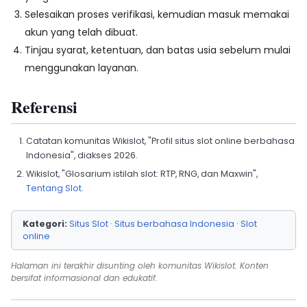
Selesaikan proses verifikasi, kemudian masuk memakai
akun yang telah dibuat.
Tinjau syarat, ketentuan, dan batas usia sebelum mulai
menggunakan layanan.
Referensi
Catatan komunitas Wikislot, "Profil situs slot online berbahasa
Indonesia", diakses 2026.
Wikislot, "Glosarium istilah slot: RTP, RNG, dan Maxwin",
Tentang Slot
.
Kategori:
Situs Slot
·
Situs berbahasa Indonesia
·
Slot
online
Halaman ini terakhir disunting oleh komunitas Wikislot. Konten
bersifat informasional dan edukatif.