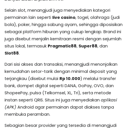
Selain slot, menangjudi juga menyediakan kategori
permainan lain seperti
live casino
, togel, olahraga (judi
bola), poker, hingga sabung ayam, sehingga diposisikan
sebagai platform hiburan yang cukup lengkap. Brand ini
juga disebut menjalin kemitraan resmi dengan sejumlah
situs lokal, termasuk
Pragmatic88
,
Super88
, dan
Slot88
.
Dari sisi akses dan transaksi, menangjudi menonjolkan
kemudahan setor-tarik dengan minimal deposit yang
terjangkau (disebut mulai
Rp 10.000
) melalui transfer
bank, dompet digital seperti DANA, GoPay, OVO, dan
ShopeePay, pulsa (Telkomsel, XL, Tri), serta metode
instan seperti QRIS. Situs ini juga menyediakan
aplikasi
(APK)
Android agar permainan dapat diakses tanpa
membuka peramban.
Sebagian besar provider yang tersedia di menangjudi