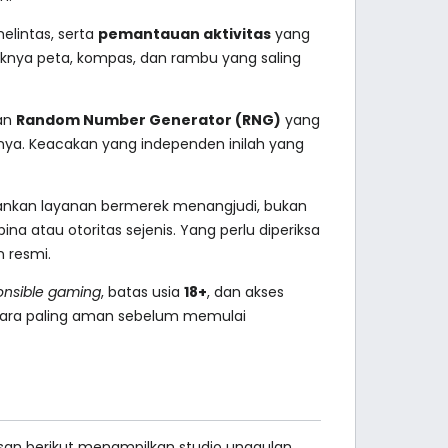
lintas, serta
pemantauan aktivitas
yang
aknya peta, kompas, dan rambu yang saling
kan
Random Number Generator (RNG)
yang
tnya. Keacakan yang independen inilah yang
nkan layanan bermerek menangjudi, bukan
lipina atau otoritas sejenis. Yang perlu diperiksa
 resmi.
onsible gaming
, batas usia
18+
, dan akses
ah cara paling aman sebelum memulai
san berikut menampilkan studio unggulan