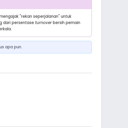
mengajak "rekan seperjalanan" untuk
ng dari persentase
turnover
bersih pemain
rkala.
us apa pun.