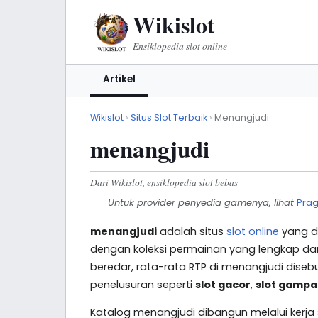
Wikislot
Ensiklopedia slot online
Artikel
Wikislot
›
Situs Slot Terbaik
›
Menangjudi
menangjudi
Dari Wikislot, ensiklopedia slot bebas
Untuk provider penyedia gamenya, lihat
Prag
menangjudi
adalah situs
slot online
yang di
dengan koleksi permainan yang lengkap da
beredar, rata-rata RTP di menangjudi diseb
penelusuran seperti
slot gacor
,
slot gamp
Katalog menangjudi dibangun melalui ker