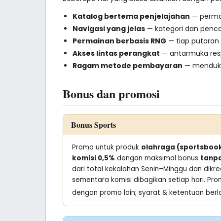
Katalog bertema penjelajahan
— permai
Navigasi yang jelas
— kategori dan penca
Permainan berbasis RNG
— tiap putaran
Akses lintas perangkat
— antarmuka res
Ragam metode pembayaran
— mendukun
Bonus dan promosi
Bonus Sports
Promo untuk produk
olahraga (sportsboo
komisi 0,5%
dengan maksimal bonus
tanp
dari total kekalahan Senin–Minggu dan dikre
sementara komisi dibagikan setiap hari. Pr
dengan promo lain; syarat & ketentuan berl