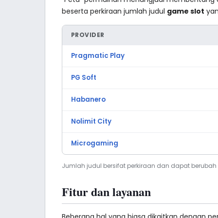
beserta perkiraan jumlah judul
game slot
yan
PROVIDER
Pragmatic Play
PG Soft
Habanero
Nolimit City
Microgaming
Jumlah judul bersifat perkiraan dan dapat berubah
Fitur dan layanan
Beberapa hal yang biasa dikaitkan dengan pe