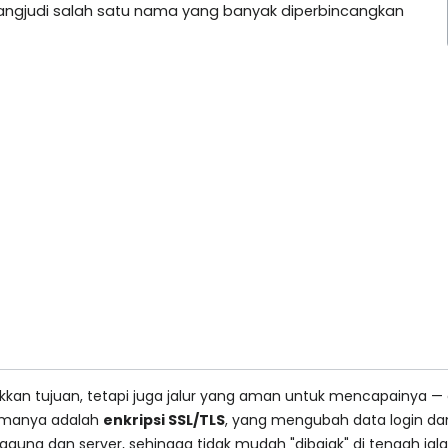
ngjudi salah satu nama yang banyak diperbincangkan
kkan tujuan, tetapi juga jalur yang aman untuk mencapainya 
tamanya adalah
enkripsi SSL/TLS
, yang mengubah data login da
na dan server, sehingga tidak mudah "dibajak" di tengah jala