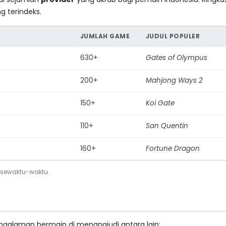
g terindeks.
JUMLAH GAME
JUDUL POPULER
630+
Gates of Olympus
200+
Mahjong Ways 2
150+
Koi Gate
110+
San Quentin
160+
Fortune Dragon
 sewaktu-waktu.
ngalaman bermain di menangjudi antara lain: