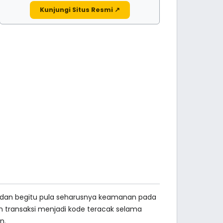
Kunjungi Situs Resmi ↗
— dan begitu pula seharusnya keamanan pada
n transaksi menjadi kode teracak selama
n.