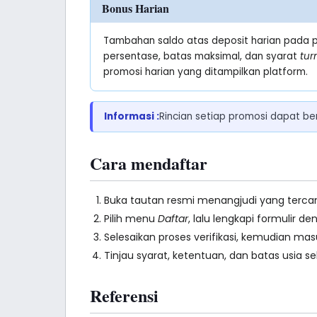
Bonus Harian
Tambahan saldo atas deposit harian pada pr
persentase, batas maksimal, dan syarat
tur
promosi harian yang ditampilkan platform.
Informasi :
Rincian setiap promosi dapat be
Cara mendaftar
Buka tautan resmi menangjudi yang tercant
Pilih menu
Daftar
, lalu lengkapi formulir d
Selesaikan proses verifikasi, kemudian ma
Tinjau syarat, ketentuan, dan batas usia
Referensi