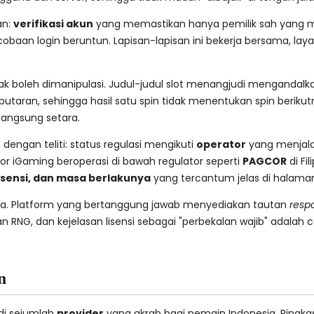
an:
verifikasi akun
yang memastikan hanya pemilik sah yang me
baan login beruntun. Lapisan-lapisan ini bekerja bersama, lay
ak boleh dimanipulasi. Judul-judul slot menangjudi mengandal
putaran, sehingga hasil satu spin tidak menentukan spin beriku
langsung setara.
dengan teliti: status regulasi mengikuti
operator
yang menjala
r iGaming beroperasi di bawah regulator seperti
PAGCOR
di Fi
isensi, dan masa berlakunya
yang tercantum jelas di halaman
nnya. Platform yang bertanggung jawab menyediakan tautan
resp
lan RNG, dan kejelasan lisensi sebagai "perbekalan wajib" adal
n
di sejumlah
provider
yang akrab bagi pemain Indonesia. Ringka